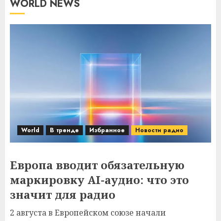
WORLD NEWS
World
В тренде
Избранное
Новости радио
Европа вводит обязательную
маркировку AI-аудио: что это
значит для радио
2 августа в Европейском союзе начали