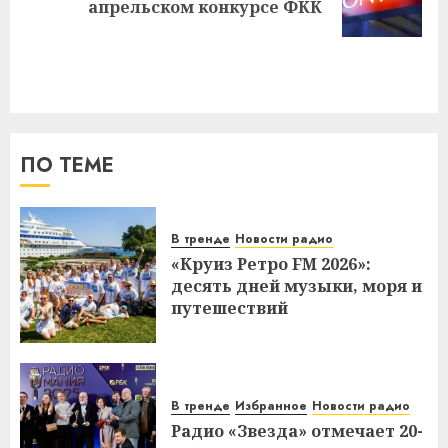
апрельском конкурсе ФКК
запись:
ПО ТЕМЕ
В тренде
Новости радио
«Круиз Ретро FM 2026»:
десять дней музыки, моря и
путешествий
В тренде
Избранное
Новости радио
Радио «Звезда» отмечает 20-