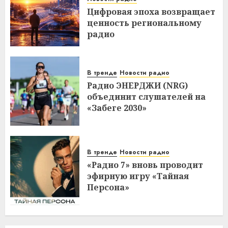
Цифровая эпоха возвращает
ценность региональному
радио
В тренде
Новости радио
Радио ЭНЕРДЖИ (NRG)
объединит слушателей на
«Забеге 2030»
В тренде
Новости радио
«Радио 7» вновь проводит
эфирную игру «Тайная
Персона»