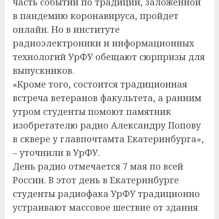
часть событий по традиции, заложенной
в пандемию коронавируса, пройдет
онлайн. Но в институте
радиоэлектроники и информационных
технологий УрФУ обещают сюрпризы для
выпускников.
«Кроме того, состоится традиционная
встреча ветеранов факультета, а ранним
утром студенты помоют памятник
изобретателю радио Александру Попову
в сквере у главпочтамта Екатеринбурга»,
– уточнили в УрФУ.
День радио отмечается 7 мая по всей
России. В этот день в Екатеринбурге
студенты радиофака УрФУ традиционно
устраивают массовое шествие от здания