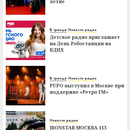
летие
В тренде
Новости радио
Детское радио приглашает
на День Робостанции на
ВДНХ
В тренде
Новости радио
PUPO выступил в Москве при
поддержке «Ретро FM»
Новости радио
IRONSTAR МОСКВА 113