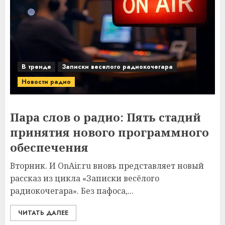
В тренде
Записки веселого радиокочегара
Новости радио
Пара слов о радио: Пять стадий
принятия нового программного
обеспечения
Вторник. И OnAir.ru вновь представляет новый
рассказ из цикла «Записки весёлого
радиокочегара». Без пафоса,...
ЧИТАТЬ ДАЛЕЕ