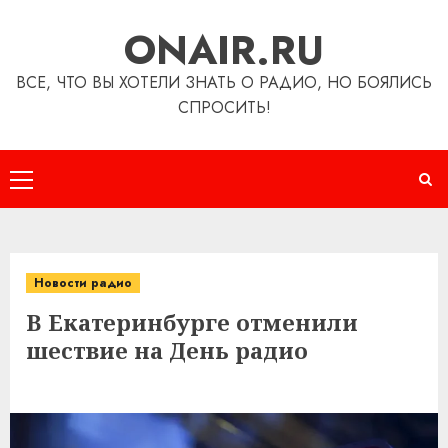
Перейти
ONAIR.RU
к
содержимому
ВСЕ, ЧТО ВЫ ХОТЕЛИ ЗНАТЬ О РАДИО, НО БОЯЛИСЬ
СПРОСИТЬ!
Основное
меню
Новости радио
В Екатеринбурге отменили
шествие на День радио