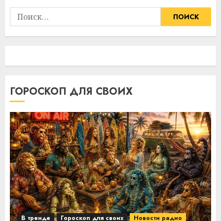
Найти:
ГОРОСКОП ДЛЯ СВОИХ
В тренде
Гороскоп для своих
Новости радио