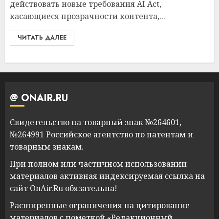
действовать новые требования AI Act,
касающиеся прозрачности контента,...
ЧИТАТЬ ДАЛЕЕ
@ ONAIR.RU
Свидетельство на товарный знак №264601,
№264991 Российское агентство по патентам и
товарным знакам.
При полном или частичном использовании
материалов активная индексируемая ссылка на
сайт OnAir.Ru обязательна!
Расширенные ограничения
на цитирование
материалов с пометкой «Редакционный