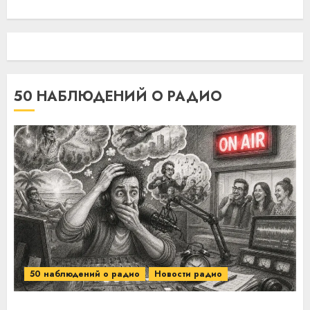
50 НАБЛЮДЕНИЙ О РАДИО
50 наблюдений о радио
Новости радио