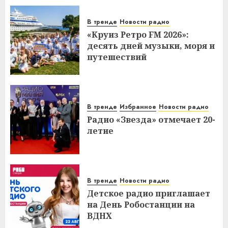
В тренде
Новости радио
«Круиз Ретро FM 2026»:
десять дней музыки, моря и
путешествий
В тренде
Избранное
Новости радио
Радио «Звезда» отмечает 20-
летие
В тренде
Новости радио
Детское радио приглашает
на День Робостанции на
ВДНХ