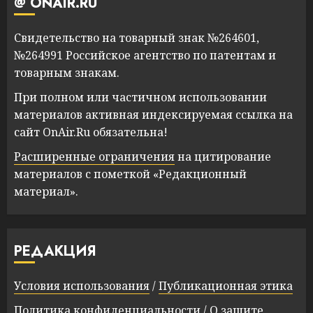
@ ONAIR.RU
Свидетельство на товарный знак №264601,
№264991 Российское агентство по патентам и
товарным знакам.
При полном или частичном использовании
материалов активная индексируемая ссылка на
сайт OnAir.Ru обязательна!
Расширенные ограничения
на цитирование
материалов с пометкой «Редакционный
материал».
РЕДАКЦИЯ
Условия использования
/
Публикационная этика
Политика конфиденциальности
/
О защите