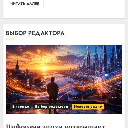
ЧИТАТЬ ДАЛЕЕ
ВЫБОР РЕДАКТОРА
В тренде
Выбор редактора
Новости радио
Цифровая эпоха возвращает