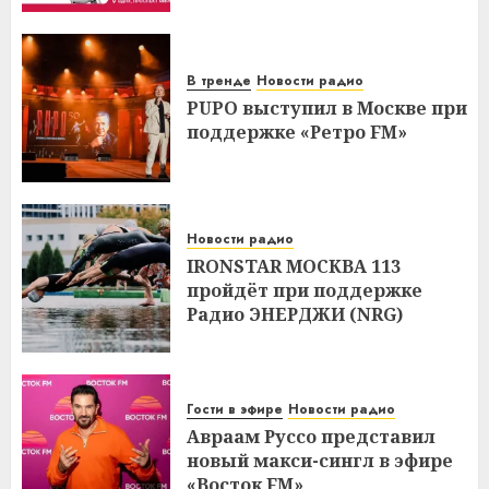
В тренде
Новости радио
PUPO выступил в Москве при
поддержке «Ретро FM»
Новости радио
IRONSTAR МОСКВА 113
пройдёт при поддержке
Радио ЭНЕРДЖИ (NRG)
Гости в эфире
Новости радио
Авраам Руссо представил
новый макси-сингл в эфире
«Восток FM»