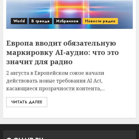
World
В тренде
Избранное
Новости радио
Европа вводит обязательную
маркировку AI-аудио: что это
значит для радио
2 августа в Европейском союзе начали
действовать новые требования AI Act,
касающиеся прозрачности контента,...
ЧИТАТЬ ДАЛЕЕ