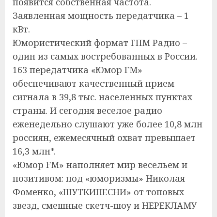
появится собственная частота.
Заявленная мощность передатчика – 1
кВт.
Юмористический формат ГПМ Радио –
один из самых востребованных в России.
163 передатчика «Юмор FM»
обеспечивают качественный прием
сигнала в 39,8 тыс. населенных пунктах
страны. И сегодня веселое радио
еженедельно слушают уже более 10,8 млн
россиян, ежемесячный охват превышает
16,3 млн*.
«Юмор FM» наполняет мир весельем и
позитивом: под «юморизмы» Николая
Фоменко, «ШУТКИПЕСНИ» от топовых
звезд, смешные скетч-шоу и НЕРЕКЛАМУ