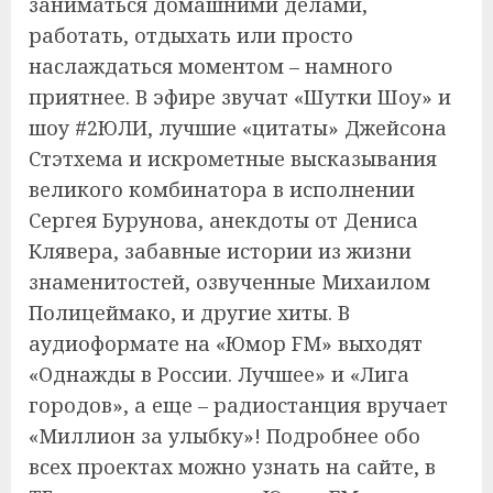
заниматься домашними делами,
работать, отдыхать или просто
наслаждаться моментом – намного
приятнее. В эфире звучат «Шутки Шоу» и
шоу #2ЮЛИ, лучшие «цитаты» Джейсона
Стэтхема и искрометные высказывания
великого комбинатора в исполнении
Сергея Бурунова, анекдоты от Дениса
Клявера, забавные истории из жизни
знаменитостей, озвученные Михаилом
Полицеймако, и другие хиты. В
аудиоформате на «Юмор FM» выходят
«Однажды в России. Лучшее» и «Лига
городов», а еще – радиостанция вручает
«Миллион за улыбку»! Подробнее обо
всех проектах можно узнать на сайте, в