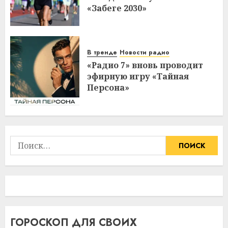
«Забеге 2030»
В тренде
Новости радио
«Радио 7» вновь проводит
эфирную игру «Тайная
Персона»
Найти:
ГОРОСКОП ДЛЯ СВОИХ