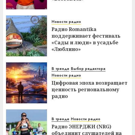
Новости радио
Радио Romantika
поддерживает фестиваль
«Сады и люди» в усадьбе
«Люблино»
В тренде
Выбор редактора
Новости радио
Цифровая эпоха возвращает
ценность региональному
радио
В тренде
Новости радио
Радио ЭНЕРДЖИ (NRG)
объединит слушателей на