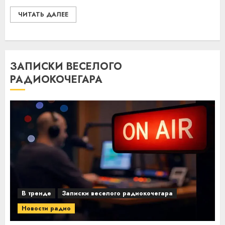
ЧИТАТЬ ДАЛЕЕ
ЗАПИСКИ ВЕСЕЛОГО
РАДИОКОЧЕГАРА
В тренде
Записки веселого радиокочегара
Новости радио