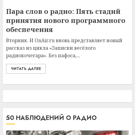
Пара слов о радио: Пять стадий
принятия нового программного
обеспечения
Вторник. И OnAir.ru вновь представляет новый
рассказ из цикла «Записки весёлого
радиокочегара». Без пафоса,...
ЧИТАТЬ ДАЛЕЕ
50 НАБЛЮДЕНИЙ О РАДИО