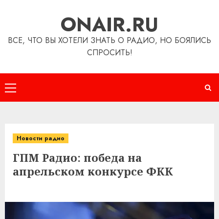
Перейти
ONAIR.RU
к
содержимому
ВСЕ, ЧТО ВЫ ХОТЕЛИ ЗНАТЬ О РАДИО, НО БОЯЛИСЬ
СПРОСИТЬ!
Основное
меню
Новости радио
ГПМ Радио: победа на
апрельском конкурсе ФКК