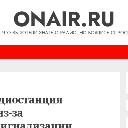
ONAIR.RU
, ЧТО ВЫ ХОТЕЛИ ЗНАТЬ О РАДИО, НО БОЯЛИСЬ СПРОС
адиостанция
из-за
сигнализации