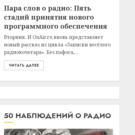
Пара слов о радио: Пять
стадий принятия нового
программного обеспечения
Вторник. И OnAir.ru вновь представляет
новый рассказ из цикла «Записки весёлого
радиокочегара». Без пафоса,...
ЧИТАТЬ ДАЛЕЕ
50 НАБЛЮДЕНИЙ О РАДИО