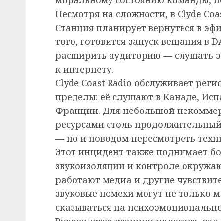
Несмотря на сложности, в Clyde Co
Станция планирует вернуться в эф
того, готовится запуск вещания в 
расширить аудиторию — слушать э
к интернету.
Clyde Coast Radio обслуживает рег
пределы: её слушают в Канаде, Исп
Франции. Для небольшой некоммер
ресурсами столь продолжительный
— но и поводом пересмотреть техн
Этот инцидент также поднимает б
звукоизоляции и контроле окружа
работают медиа и другие чувствит
звуковые помехи могут не только м
сказываться на психоэмоционально
Руководство станции надеется, что