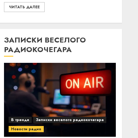
ЧИТАТЬ ДАЛЕЕ
ЗАПИСКИ ВЕСЕЛОГО
РАДИОКОЧЕГАРА
В тренде
Записки веселого радиокочегара
Новости радио