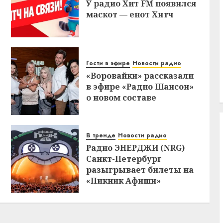
У радио Хит FM появился
маскот — енот Хитч
Гости в эфире
Новости радио
«Воровайки» рассказали
в эфире «Радио Шансон»
о новом составе
В тренде
Новости радио
Радио ЭНЕРДЖИ (NRG)
Санкт-Петербург
разыгрывает билеты на
«Пикник Афиши»