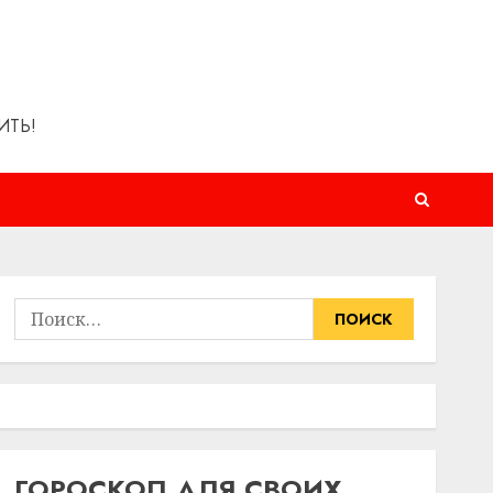
ИТЬ!
Найти:
ГОРОСКОП ДЛЯ СВОИХ