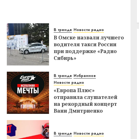
В тренде
Новости радио
В Омске назвали лучшего
водителя такси России
при поддержке «Радио
Сибирь»
В тренде
Избранное
Новости радио
«Европа Плюс»
отправила слушателей
на рекордный концерт
Вани Дмитриенко
В тренде
Новости радио