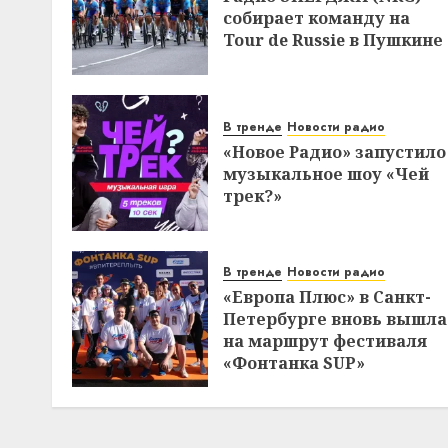
собирает команду на
Tour de Russie в Пушкине
В тренде
Новости радио
«Новое Радио» запустило
музыкальное шоу «Чей
трек?»
В тренде
Новости радио
«Европа Плюс» в Санкт-
Петербурге вновь вышла
на маршрут фестиваля
«Фонтанка SUP»