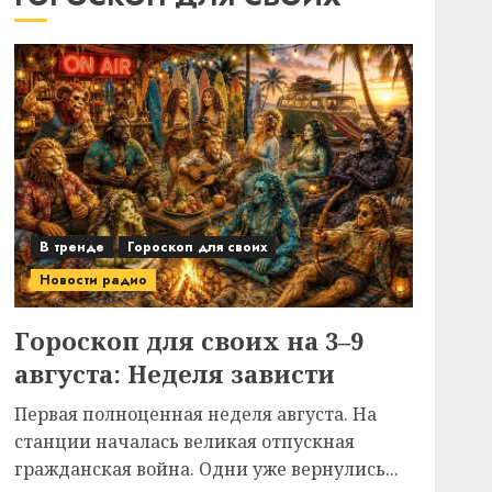
В тренде
Гороскоп для своих
Новости радио
Гороскоп для своих на 3–9
августа: Неделя зависти
Первая полноценная неделя августа. На
станции началась великая отпускная
гражданская война. Одни уже вернулись...