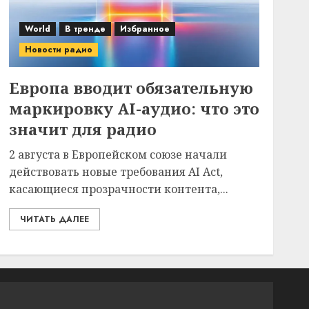
World
В тренде
Избранное
Новости радио
Европа вводит обязательную
маркировку AI-аудио: что это
значит для радио
2 августа в Европейском союзе начали
действовать новые требования AI Act,
касающиеся прозрачности контента,...
ЧИТАТЬ ДАЛЕЕ