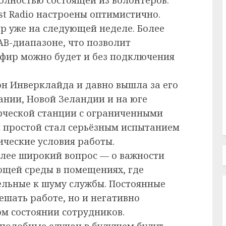
ast Radio настроены оптимистично.
ир уже на следующей неделе. Более
DAB-диапазоне, что позволит
фир можно будет и без подключения
ион Инверклайда и давно вышла за его
ании, Новой Зеландии и на юге
ческой станции с ограниченными
 простой стал серьёзным испытанием
ические условия работы.
олее широкий вопрос — о важности
ющей среды в помещениях, где
ельные к шуму службы. Постоянные
ешать работе, но и негативно
м состоянии сотрудников.
 подобные случаи в будущем будут