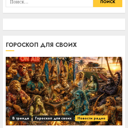
ГОРОСКОП ДЛЯ СВОИХ
В тренде
Гороскоп для своих
Новости радио