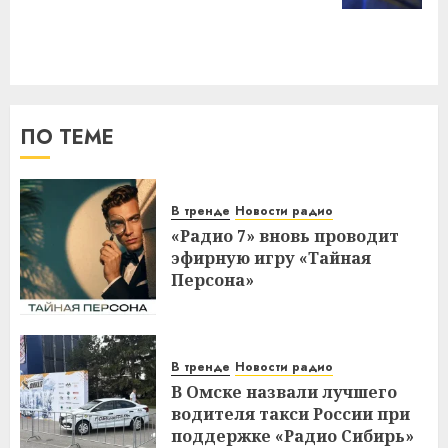
ПО ТЕМЕ
В тренде
Новости радио
«Радио 7» вновь проводит
эфирную игру «Тайная
Персона»
В тренде
Новости радио
В Омске назвали лучшего
водителя такси России при
поддержке «Радио Сибирь»