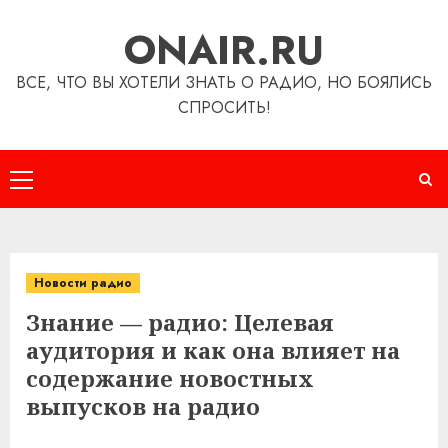
Перейти
ONAIR.RU
к
содержимому
ВСЕ, ЧТО ВЫ ХОТЕЛИ ЗНАТЬ О РАДИО, НО БОЯЛИСЬ
СПРОСИТЬ!
Основное
меню
Новости радио
Знание — радио: Целевая
аудитория и как она влияет на
содержание новостных
выпусков на радио