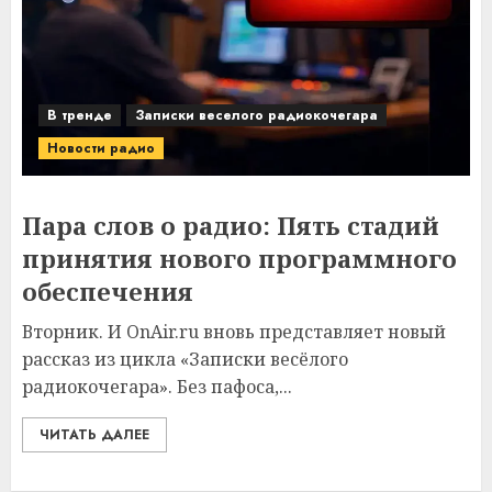
В тренде
Записки веселого радиокочегара
Новости радио
Пара слов о радио: Пять стадий
принятия нового программного
обеспечения
Вторник. И OnAir.ru вновь представляет новый
рассказ из цикла «Записки весёлого
радиокочегара». Без пафоса,...
ЧИТАТЬ ДАЛЕЕ