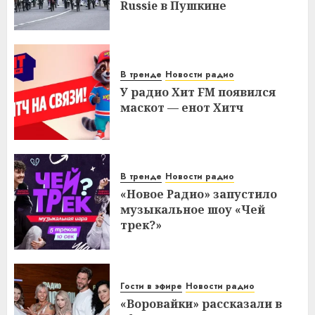
Russie в Пушкине
В тренде
Новости радио
У радио Хит FM появился
маскот — енот Хитч
В тренде
Новости радио
«Новое Радио» запустило
музыкальное шоу «Чей
трек?»
Гости в эфире
Новости радио
«Воровайки» рассказали в