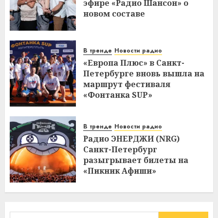
эфире «Радио Шансон» о
новом составе
В тренде
Новости радио
«Европа Плюс» в Санкт-
Петербурге вновь вышла на
маршрут фестиваля
«Фонтанка SUP»
В тренде
Новости радио
Радио ЭНЕРДЖИ (NRG)
Санкт-Петербург
разыгрывает билеты на
«Пикник Афиши»
Найти: