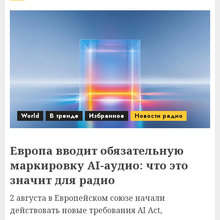
World
В тренде
Избранное
Новости радио
Европа вводит обязательную
маркировку AI-аудио: что это
значит для радио
2 августа в Европейском союзе начали
действовать новые требования AI Act,