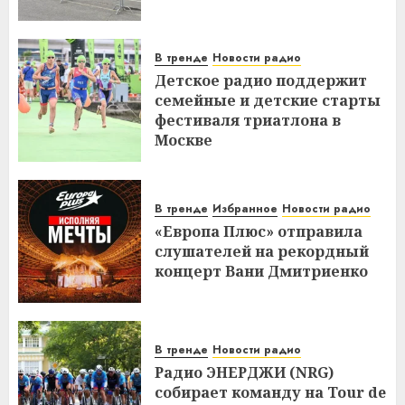
В тренде
Новости радио
Детское радио поддержит
семейные и детские старты
фестиваля триатлона в
Москве
В тренде
Избранное
Новости радио
«Европа Плюс» отправила
слушателей на рекордный
концерт Вани Дмитриенко
В тренде
Новости радио
Радио ЭНЕРДЖИ (NRG)
собирает команду на Tour de