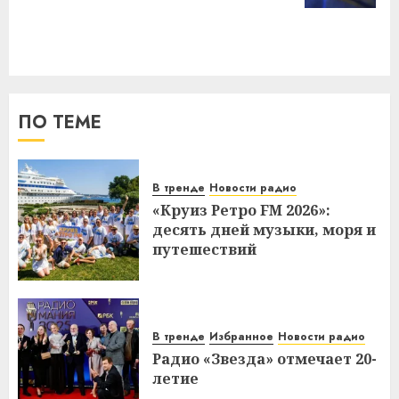
ПО ТЕМЕ
В тренде
Новости радио
«Круиз Ретро FM 2026»:
десять дней музыки, моря и
путешествий
В тренде
Избранное
Новости радио
Радио «Звезда» отмечает 20-
летие