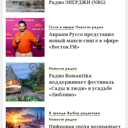
Радио ЭНЕРДЖИ (NRG)
Гости в эфире
Новости радио
Авраам Руссо представил
новый макси-сингл в эфире
«Восток FM»
Новости радио
Радио Romantika
поддерживает фестиваль
«Сады и люди» в усадьбе
«Люблино»
В тренде
Выбор редактора
Новости радио
Цифровая эпоха возвращает