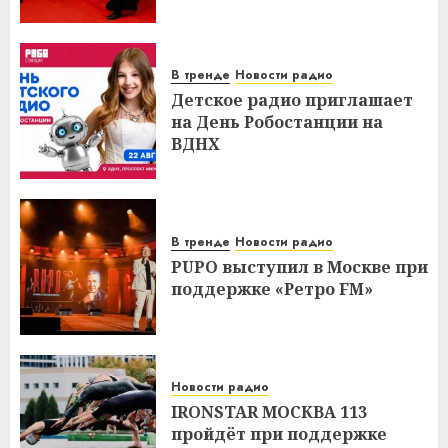
В тренде
Новости радио
Детское радио приглашает
на День Робостанции на
ВДНХ
В тренде
Новости радио
PUPO выступил в Москве при
поддержке «Ретро FM»
Новости радио
IRONSTAR МОСКВА 113
пройдёт при поддержке