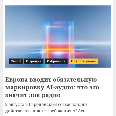
World
В тренде
Избранное
Новости радио
Европа вводит обязательную
маркировку AI-аудио: что это
значит для радио
2 августа в Европейском союзе начали
действовать новые требования AI Act,