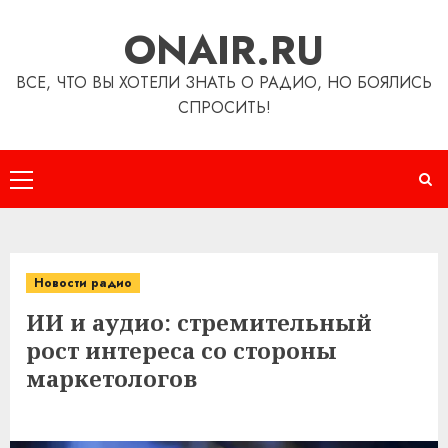
Перейти
ONAIR.RU
к
содержимому
ВСЕ, ЧТО ВЫ ХОТЕЛИ ЗНАТЬ О РАДИО, НО БОЯЛИСЬ
СПРОСИТЬ!
Основное
меню
Новости радио
ИИ и аудио: стремительный
рост интереса со стороны
маркетологов