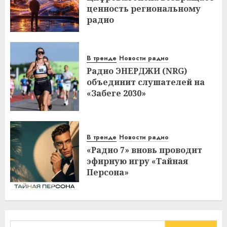
ценность региональному
радио
В тренде
Новости радио
Радио ЭНЕРДЖИ (NRG)
объединит слушателей на
«Забеге 2030»
В тренде
Новости радио
«Радио 7» вновь проводит
эфирную игру «Тайная
Персона»
Найти: