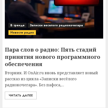
В тренде
Записки веселого радиокочегара
Новости радио
Пара слов о радио: Пять стадий
принятия нового программного
обеспечения
Вторник. И OnAir.ru вновь представляет новый
рассказ из цикла «Записки весёлого
радиокочегара». Без пафоса,...
ЧИТАТЬ ДАЛЕЕ