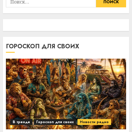
ГОРОСКОП ДЛЯ СВОИХ
В тренде
Гороскоп для своих
Новости радио