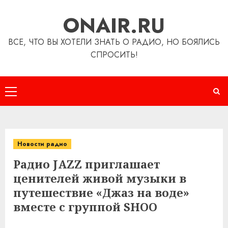
Перейти
ONAIR.RU
к
содержимому
ВСЕ, ЧТО ВЫ ХОТЕЛИ ЗНАТЬ О РАДИО, НО БОЯЛИСЬ
СПРОСИТЬ!
Основное
меню
Новости радио
Радио JAZZ приглашает
ценителей живой музыки в
путешествие «Джаз на воде»
вместе с группой SHOO