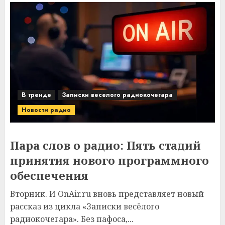
В тренде
Записки веселого радиокочегара
Новости радио
Пара слов о радио: Пять стадий
принятия нового программного
обеспечения
Вторник. И OnAir.ru вновь представляет новый
рассказ из цикла «Записки весёлого
радиокочегара». Без пафоса,...