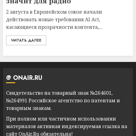
значит для радио
2 августа в Европейском союзе начали
действовать новые требования AI Act,
касающиеся прозрачности контента,...
ЧИТАТЬ ДАЛЕЕ
@ ONAIR.RU
Свидетельство на товарный знак №264601,
№264991 Российское агентство по патентам и
товарным знакам.
При полном или частичном использовании
материалов активная индексируемая ссылка на
сайт OnAir.Ru обязательна!