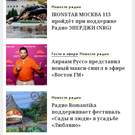
Новости радио
IRONSTAR МОСКВА 113
пройдёт при поддержке
Радио ЭНЕРДЖИ (NRG)
Гости в эфире
Новости радио
Авраам Руссо представил
новый макси-сингл в эфире
«Восток FM»
Новости радио
Радио Romantika
поддерживает фестиваль
«Сады и люди» в усадьбе
«Люблино»