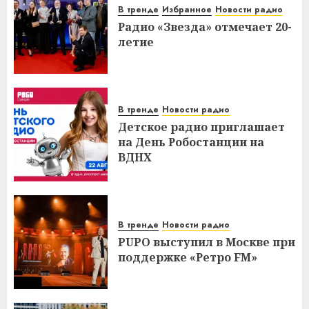
В тренде
Избранное
Новости радио
Радио «Звезда» отмечает 20-
летие
В тренде
Новости радио
Детское радио приглашает
на День Робостанции на
ВДНХ
В тренде
Новости радио
PUPO выступил в Москве при
поддержке «Ретро FM»