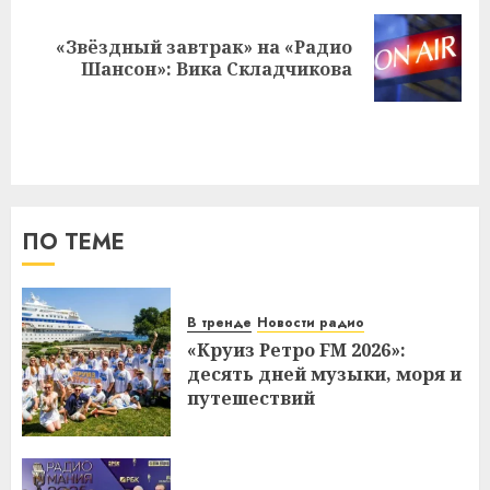
«Звёздный завтрак» на «Радио
Следующая
Шансон»: Вика Складчикова
запись:
ПО ТЕМЕ
В тренде
Новости радио
«Круиз Ретро FM 2026»:
десять дней музыки, моря и
путешествий