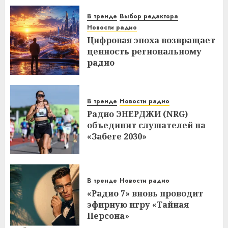
В тренде
Выбор редактора
Новости радио
Цифровая эпоха возвращает
ценность региональному
радио
В тренде
Новости радио
Радио ЭНЕРДЖИ (NRG)
объединит слушателей на
«Забеге 2030»
В тренде
Новости радио
«Радио 7» вновь проводит
эфирную игру «Тайная
Персона»