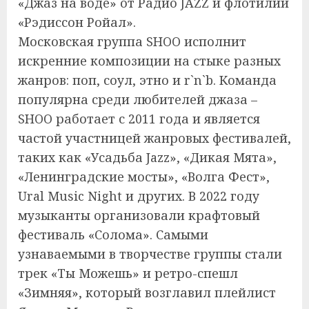
«Джаз на воде» от Радио JAZZ и флотилии
«Рэдиссон Ройал».
Московская группа SHOO исполнит
искренние композиции на стыке разных
жанров: поп, соул, этно и r`n`b. Команда
популярна среди любителей джаза –
SHOO работает с 2011 года и является
частой участницей жанровых фестивалей,
таких как «Усадьба Jazz», «Дикая Мята»,
«Ленинградские мосты», «Волга Фест»,
Ural Music Night и других. В 2022 году
музыканты организовали крафтовый
фестиваль «Солома». Самыми
узнаваемыми в творчестве группы стали
трек «Ты Можешь» и ретро-спешл
«Зимняя», который возглавил плейлист