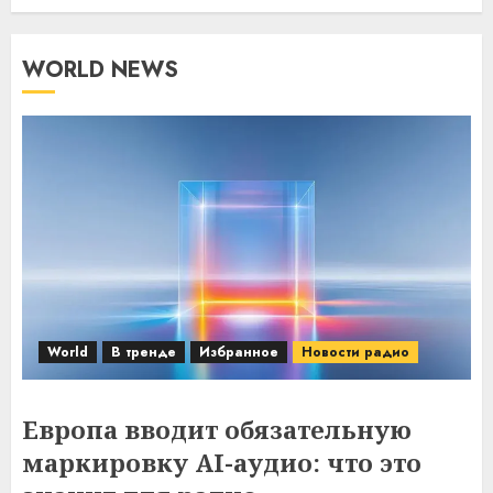
WORLD NEWS
World
В тренде
Избранное
Новости радио
Европа вводит обязательную
маркировку AI-аудио: что это