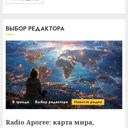
ВЫБОР РЕДАКТОРА
В тренде
Выбор редактора
Новости радио
Radio Aporee: карта мира,