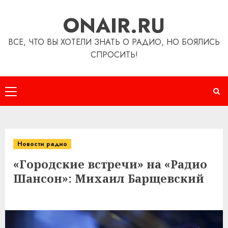
Перейти
ONAIR.RU
к
содержимому
ВСЕ, ЧТО ВЫ ХОТЕЛИ ЗНАТЬ О РАДИО, НО БОЯЛИСЬ
СПРОСИТЬ!
Основное
меню
Новости радио
«Городские встречи» на «Радио
Шансон»: Михаил Барщевский