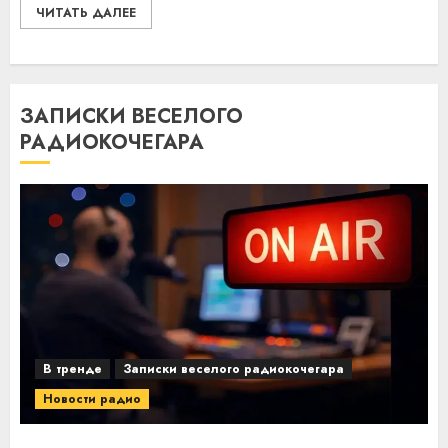
ЧИТАТЬ ДАЛЕЕ
ЗАПИСКИ ВЕСЕЛОГО
РАДИОКОЧЕГАРА
В тренде
Записки веселого радиокочегара
Новости радио