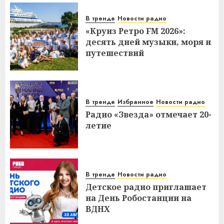
В тренде
Новости радио
«Круиз Ретро FM 2026»:
десять дней музыки, моря и
путешествий
В тренде
Избранное
Новости радио
Радио «Звезда» отмечает 20-
летие
В тренде
Новости радио
Детское радио приглашает
на День Робостанции на
ВДНХ