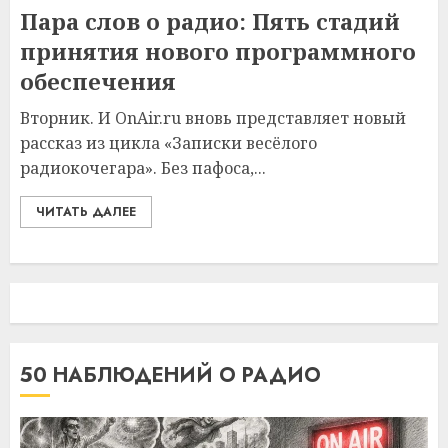
Пара слов о радио: Пять стадий
принятия нового программного
обеспечения
Вторник. И OnAir.ru вновь представляет новый
рассказ из цикла «Записки весёлого
радиокочегара». Без пафоса,...
ЧИТАТЬ ДАЛЕЕ
50 НАБЛЮДЕНИЙ О РАДИО