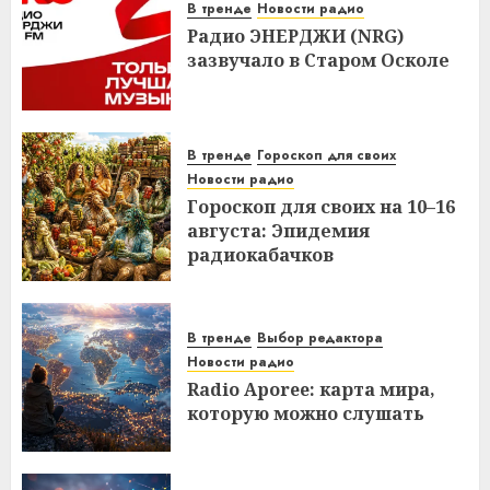
В тренде
Новости радио
Радио ЭНЕРДЖИ (NRG)
зазвучало в Старом Осколе
В тренде
Гороскоп для своих
Новости радио
Гороскоп для своих на 10–16
августа: Эпидемия
радиокабачков
В тренде
Выбор редактора
Новости радио
Radio Aporee: карта мира,
которую можно слушать