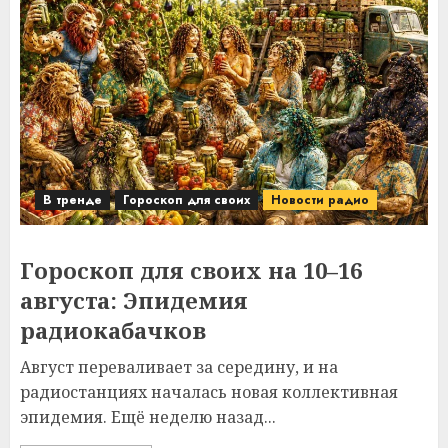
В тренде
Гороскоп для своих
Новости радио
Гороскоп для своих на 10–16
августа: Эпидемия
радиокабачков
Август переваливает за середину, и на
радиостанциях началась новая коллективная
эпидемия. Ещё неделю назад...