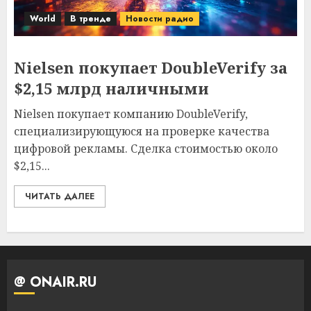
World
В тренде
Новости радио
Nielsen покупает DoubleVerify за
$2,15 млрд наличными
Nielsen покупает компанию DoubleVerify,
специализирующуюся на проверке качества
цифровой рекламы. Сделка стоимостью около
$2,15...
ЧИТАТЬ ДАЛЕЕ
@ ONAIR.RU