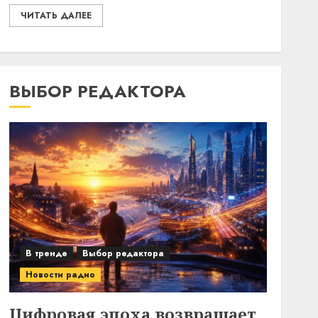
ЧИТАТЬ ДАЛЕЕ
ВЫБОР РЕДАКТОРА
В тренде
Выбор редактора
Новости радио
Цифровая эпоха возвращает