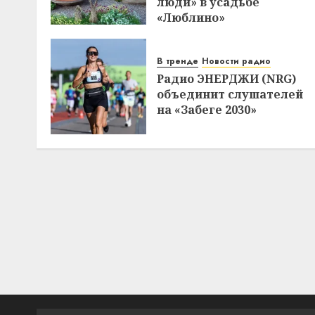
люди» в усадьбе
«Люблино»
В тренде
Новости радио
Радио ЭНЕРДЖИ (NRG)
объединит слушателей
на «Забеге 2030»