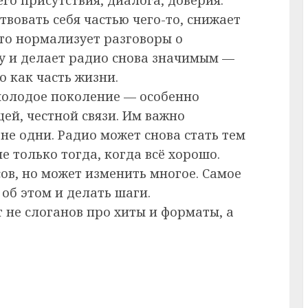
вовать себя частью чего-то, снижает
Это нормализует разговоры о
бу и делает радио снова значимым —
о как часть жизни.
 молодое поколение — особенно
ей, честной связи. Им важно
 не одни. Радио может снова стать тем
 только тогда, когда всё хорошо.
сов, но может изменить многое. Самое
об этом и делать шаги.
 не слоганов про хиты и форматы, а