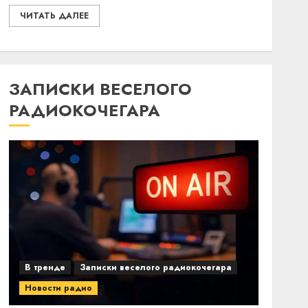
ЧИТАТЬ ДАЛЕЕ
ЗАПИСКИ ВЕСЕЛОГО
РАДИОКОЧЕГАРА
В тренде
Записки веселого радиокочегара
Новости радио