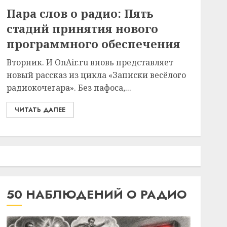
Пара слов о радио: Пять
стадий принятия нового
программного обеспечения
Вторник. И OnAir.ru вновь представляет
новый рассказ из цикла «Записки весёлого
радиокочегара». Без пафоса,...
ЧИТАТЬ ДАЛЕЕ
50 НАБЛЮДЕНИЙ О РАДИО