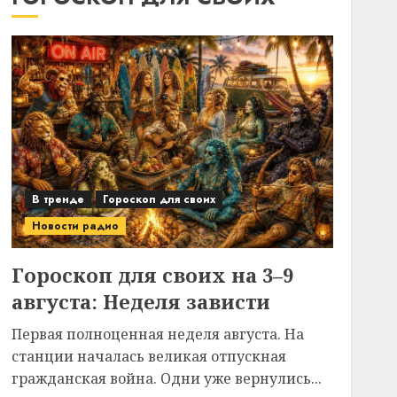
В тренде
Гороскоп для своих
Новости радио
Гороскоп для своих на 3–9
августа: Неделя зависти
Первая полноценная неделя августа. На
станции началась великая отпускная
гражданская война. Одни уже вернулись...