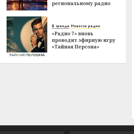
региональному радио
В тренде
Новости радио
«Радио 7» вновь
проводит эфирную игру
«Тайная Персона»