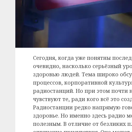
Сегодня, когда уже понятны послед
очевидно, насколько серьёзный ур
здоровью людей. Тема широко обсу
процессов, корпоративной культур
радиостанций. Но при этом почти н
чувствуют те, ради кого всё это с
Радиостанции редко напрямую гово
здоровье. Но именно здесь радио 
полезным. В отличие от безликих п
ощущение присутствия. Оно может с