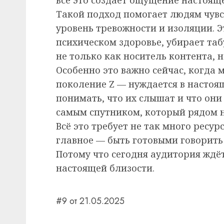
Такой подход помогает людям чувст
уровень тревожности и изоляции. 
психическом здоровье, убирает та
не только как носитель контента, н
Особенно это важно сейчас, когда
поколение Z — нуждается в настоящ
понимать, что их слышат и что они
самым спутником, который рядом не
Всё это требует не так много ресур
главное — быть готовыми говорить 
Потому что сегодня аудитория ждёт
настоящей близости.
#9 от 21.05.2025