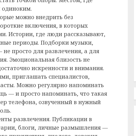
м одиноким.
торые можно внедрить без
ороткие включения, в которых
ми. Истории, где люди рассказывают,
жные периоды. Подборки музыки,
 не просто для развлечения, а для
ия. Эмоциональная близость не
остаточно искренности и внимания.
ями, приглашать специалистов,
касты. Можно регулярно напоминать
щь — и просто напоминать, что такая
ер телефона, озвученный в нужный
оль.
енты развлечения. Публикации в
тарии, блоги, личные размышления —
го присутствия, диалога, доверия.