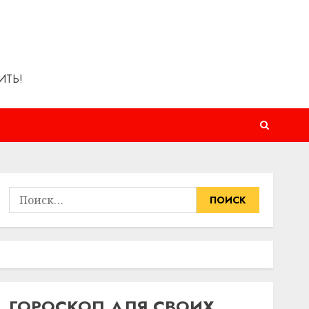
ИТЬ!
Найти:
ГОРОСКОП ДЛЯ СВОИХ