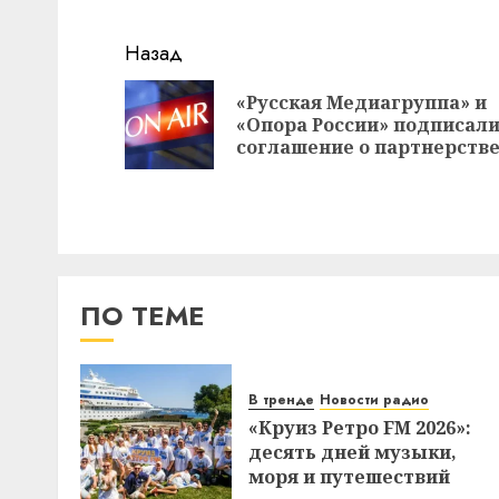
Навигация
Назад
записи
«Русская Медиагруппа» и
«Опора России» подписал
соглашение о партнерств
ПО ТЕМЕ
В тренде
Новости радио
«Круиз Ретро FM 2026»:
десять дней музыки,
моря и путешествий