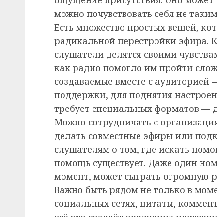
можно почувствовать себя не таки
Есть множество простых вещей, ко
радикальной перестройки эфира. К
слушатели делятся своими чувства
как радио помогло им пройти сло
создаваемые вместе с аудиторией —
поддержки, для поднятия настроен
требует специальных форматов — д
Можно сотрудничать с организаци
делать совместные эфиры или под
слушателям о том, где искать помо
помощь существует. Даже один ном
момент, может сыграть огромную р
Важно быть рядом не только в мом
социальных сетях, цитаты, коммен
всё это создаёт ощущение настояще