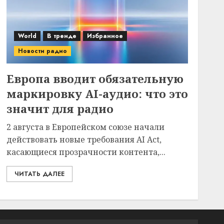
World
В тренде
Избранное
Новости радио
Европа вводит обязательную
маркировку AI-аудио: что это
значит для радио
2 августа в Европейском союзе начали
действовать новые требования AI Act,
касающиеся прозрачности контента,...
ЧИТАТЬ ДАЛЕЕ