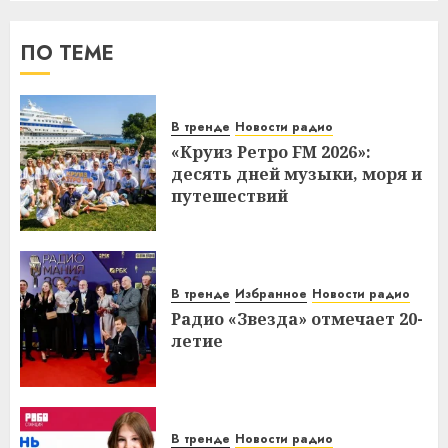
ПО ТЕМЕ
В тренде
Новости радио
«Круиз Ретро FM 2026»:
десять дней музыки, моря и
путешествий
В тренде
Избранное
Новости радио
Радио «Звезда» отмечает 20-
летие
В тренде
Новости радио