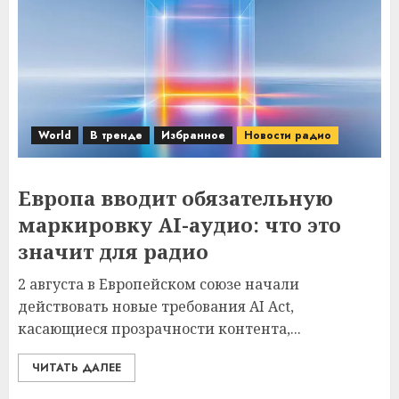
World
В тренде
Избранное
Новости радио
Европа вводит обязательную
маркировку AI-аудио: что это
значит для радио
2 августа в Европейском союзе начали
действовать новые требования AI Act,
касающиеся прозрачности контента,...
ЧИТАТЬ ДАЛЕЕ