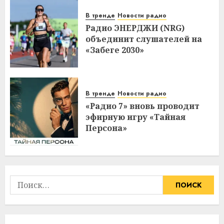
В тренде
Новости радио
Радио ЭНЕРДЖИ (NRG)
объединит слушателей на
«Забеге 2030»
В тренде
Новости радио
«Радио 7» вновь проводит
эфирную игру «Тайная
Персона»
Найти: