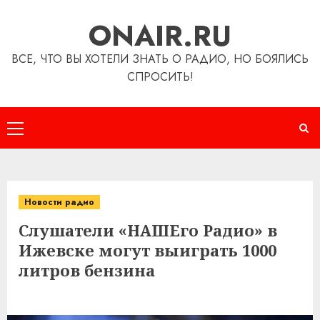
Перейти
ONAIR.RU
к
содержимому
ВСЕ, ЧТО ВЫ ХОТЕЛИ ЗНАТЬ О РАДИО, НО БОЯЛИСЬ
СПРОСИТЬ!
Основное
меню
Новости радио
Слушатели «НАШЕго Радио» в
Ижевске могут выиграть 1000
литров бензина