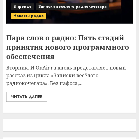
В тренде
Записки веселого радиокочегара
Новости радио
Пара слов о радио: Пять стадий
принятия нового программного
обеспечения
Вторник. И OnAir.ru вновь представляет новый
рассказ из цикла «Записки весёлого
радиокочегара». Без пафоса,...
ЧИТАТЬ ДАЛЕЕ