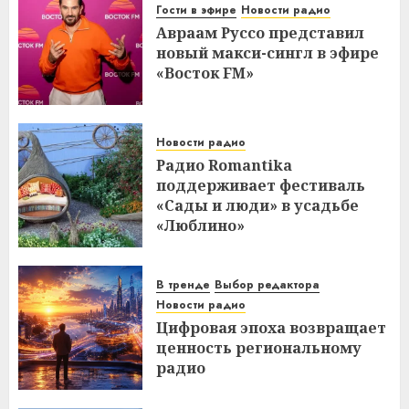
Гости в эфире
Новости радио
Авраам Руссо представил
новый макси-сингл в эфире
«Восток FM»
Новости радио
Радио Romantika
поддерживает фестиваль
«Сады и люди» в усадьбе
«Люблино»
В тренде
Выбор редактора
Новости радио
Цифровая эпоха возвращает
ценность региональному
радио