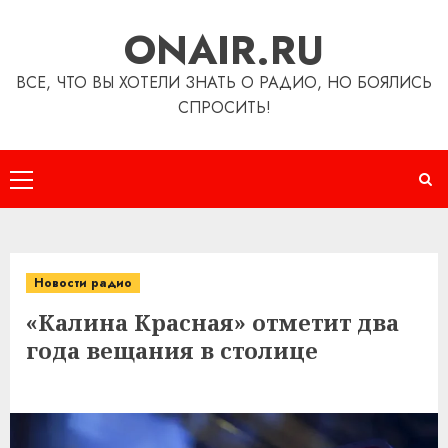
Перейти
ONAIR.RU
к
содержимому
ВСЕ, ЧТО ВЫ ХОТЕЛИ ЗНАТЬ О РАДИО, НО БОЯЛИСЬ
СПРОСИТЬ!
Основное
меню
Новости радио
«Калина Красная» отметит два
года вещания в столице