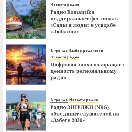
Новости радио
Радио Romantika
поддерживает фестиваль
«Сады и люди» в усадьбе
«Люблино»
В тренде
Выбор редактора
Новости радио
Цифровая эпоха возвращает
ценность региональному
радио
В тренде
Новости радио
Радио ЭНЕРДЖИ (NRG)
объединит слушателей на
«Забеге 2030»