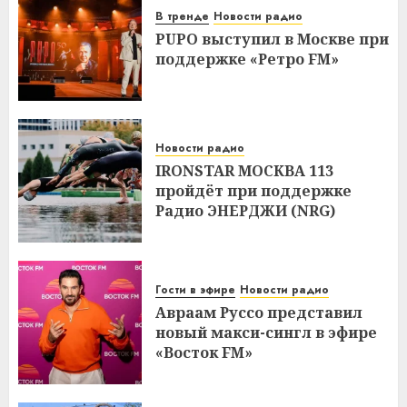
В тренде
Новости радио
PUPO выступил в Москве при
поддержке «Ретро FM»
Новости радио
IRONSTAR МОСКВА 113
пройдёт при поддержке
Радио ЭНЕРДЖИ (NRG)
Гости в эфире
Новости радио
Авраам Руссо представил
новый макси-сингл в эфире
«Восток FM»