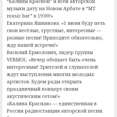
“Калины Красной” и всей авторской
музыки дату на Новом Арбате в “МТ
music bar” в 19:00!»
Екатерина Яшникова: «1 июня буду петь
свои весёлые, грустные, интересные —
разные песни! Приходите обязательно,
жду нашей встречи!»
Василий Ермолович, лидер группы
VERMOL: «Вечер обещает быть очень
интересным! Зрителей и слушателей
ждут выступления многих молодых
артистов. Будем рады открыть
праздничный концерт своим
акустическим сетом!»
«Калина Красная» — единственная в
России радиостанция авторской песни.