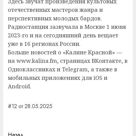
Здесь звучат произведения культовых
отечественных мастеров жанра и
перспективных молодых бардов.
Радиостанция зазвучала в Москве 1 июня
2023-го и на сегодняшний день вещает
уже в 16 регионах России.
Больше новостей о «Калине Красной» —
на www.kalina.fm, страницах ВКонтакте, в
Одноклассниках и Telegram, а также в
мобильных приложениях для iOS и
Android.
#12 от 28.05.2025
Навигация
Назад