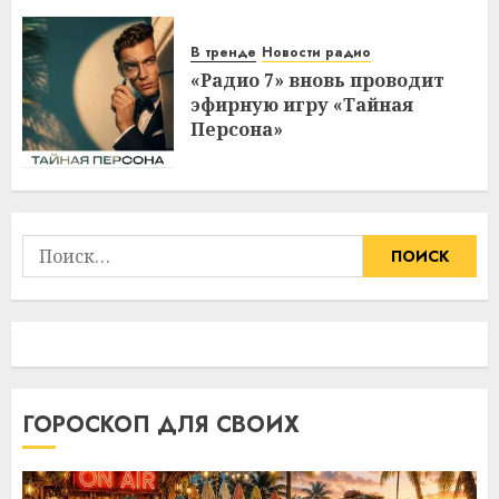
В тренде
Новости радио
«Радио 7» вновь проводит
эфирную игру «Тайная
Персона»
Найти:
ГОРОСКОП ДЛЯ СВОИХ