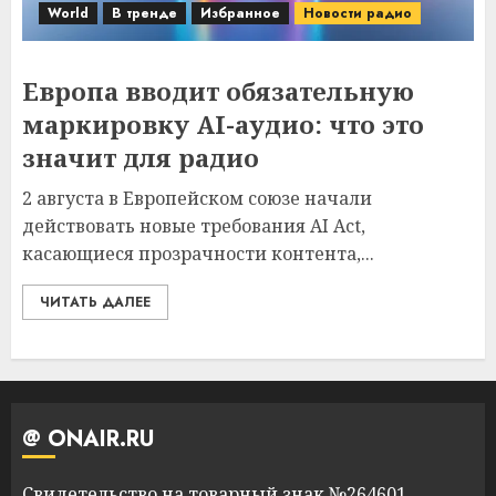
World
В тренде
Избранное
Новости радио
Европа вводит обязательную
маркировку AI-аудио: что это
значит для радио
2 августа в Европейском союзе начали
действовать новые требования AI Act,
касающиеся прозрачности контента,...
ЧИТАТЬ ДАЛЕЕ
@ ONAIR.RU
Свидетельство на товарный знак №264601,