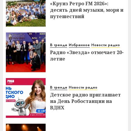
«Круиз Ретро FM 2026»:
десять дней музыки, моря и
путешествий
В тренде
Избранное
Новости радио
Радио «Звезда» отмечает 20-
летие
В тренде
Новости радио
Детское радио приглашает
на День Робостанции на
ВДНХ