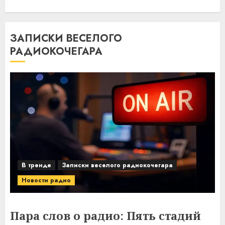
ЗАПИСКИ ВЕСЕЛОГО
РАДИОКОЧЕГАРА
В тренде
Записки веселого радиокочегара
Новости радио
Пара слов о радио: Пять стадий