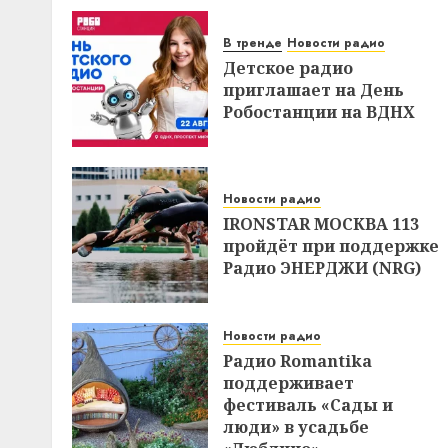
В тренде
Новости радио
Детское радио
приглашает на День
Робостанции на ВДНХ
Новости радио
IRONSTAR МОСКВА 113
пройдёт при поддержке
Радио ЭНЕРДЖИ (NRG)
Новости радио
Радио Romantika
поддерживает
фестиваль «Сады и
люди» в усадьбе