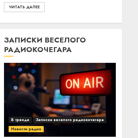
ЧИТАТЬ ДАЛЕЕ
ЗАПИСКИ ВЕСЕЛОГО
РАДИОКОЧЕГАРА
В тренде
Записки веселого радиокочегара
Новости радио