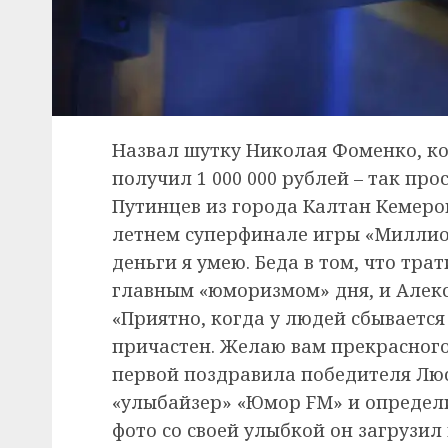
Назвал шутку Николая Фоменко, ко
получил 1 000 000 рублей – так пр
Путинцев из города Калтан Кемеров
летнем суперфинале игры «Миллион
деньги я умею. Беда в том, что тра
главным «юморизмом» дня, и Алекс
«Приятно, когда у людей сбывается 
причастен. Желаю вам прекрасного 
первой поздравила победителя Люс
«улыбайзер» «Юмор FM» и определи
фото со своей улыбкой он загрузил 