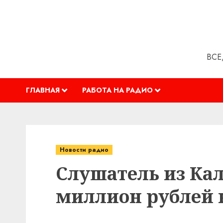
Перейти
к
содержимому
ВСЕ
ГЛАВНАЯ
РАБОТА НА РАДИО
Новости радио
Слушатель из Кал
миллион рублей 