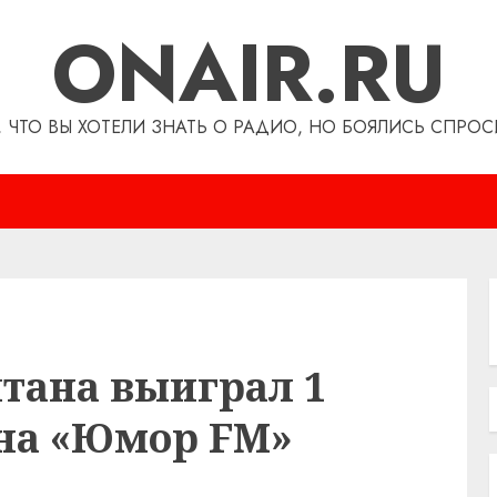
ONAIR.RU
, ЧТО ВЫ ХОТЕЛИ ЗНАТЬ О РАДИО, НО БОЯЛИСЬ СПРОС
тана выиграл 1
на «Юмор FM»