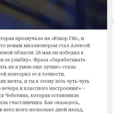
торая прозвучала на «Юмор FM», и
осто новым миллионером стал Алексей
ской области. 28 мая он победил в
 за улыбку». Фраза «Зарабатывать
тить их я умею еще лучше» стала
ей повторил ее в точности.
их мечта, и ты к этому хоть чуть-чуть
вечера и классного настроения!» –
я Чеботина, которая остановила
ла счастливчика. Как оказалось,
в него всего несколько дней назад,