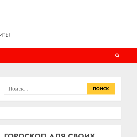
ИТЬ!
Найти:
ГОРОСКОП ДЛЯ СВОИХ