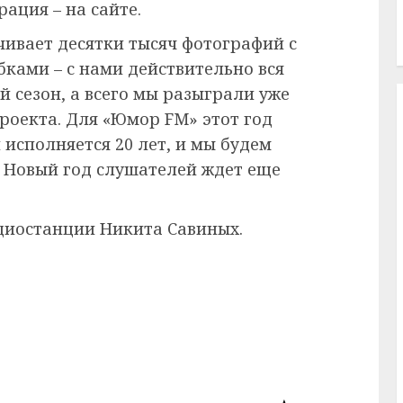
рация – на сайте.
ивает десятки тысяч фотографий с
ками – с нами действительно вся
й сезон, а всего мы разыграли уже
роекта. Для «Юмор FM» этот год
исполняется 20 лет, и мы будем
 Новый год слушателей ждет еще
диостанции Никита Савиных.