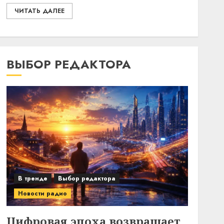
ЧИТАТЬ ДАЛЕЕ
ВЫБОР РЕДАКТОРА
В тренде
Выбор редактора
Новости радио
Цифровая эпоха возвращает