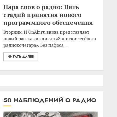
Пара слов о радио: Пять
стадий принятия нового
программного обеспечения
Вторник. И OnAir.ru вновь представляет
новый рассказ из цикла «Записки весёлого
радиокочегара». Без пафоса,...
ЧИТАТЬ ДАЛЕЕ
50 НАБЛЮДЕНИЙ О РАДИО