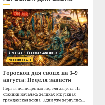
В тренде
Гороскоп для своих
Новости радио
Гороскоп для своих на 3–9
августа: Неделя зависти
Первая полноценная неделя августа. На
станции началась великая отпускная
гражданская война. Одни уже вернулись...