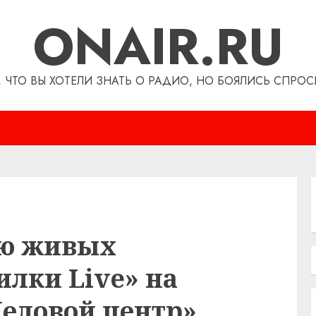
ONAIR.RU
, ЧТО ВЫ ХОТЕЛИ ЗНАТЬ О РАДИО, НО БОЯЛИСЬ СПРОС
ию живых
лки Live» на
Деловой центр»