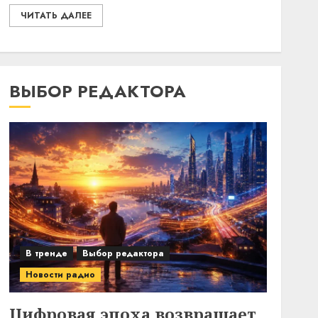
ЧИТАТЬ ДАЛЕЕ
ВЫБОР РЕДАКТОРА
В тренде
Выбор редактора
Новости радио
Цифровая эпоха возвращает