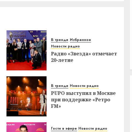
В тренде
Избранное
Новости радио
Радио «Звезда» отмечает
20-летие
В тренде
Новости радио
PUPO выступил в Москве
при поддержке «Ретро
FM»
Гости в эфире
Новости радио