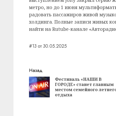
метро, но до 1 июня мультиформат
радовать пассажиров живой музык
холдинга. Полные записи живых ко
найти на Rutube-канале «Авторади
#13 от 30.05.2025
Навигация
Назад
записи
Фестиваль «НАШИ В
ГОРОДЕ» станет главным
местом семейного летнег
отдыха