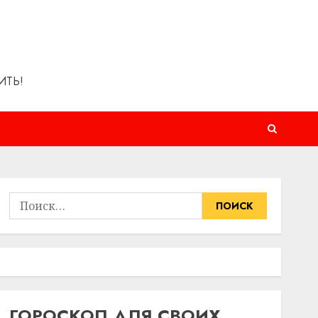
ИТЬ!
Найти:
ГОРОСКОП ДЛЯ СВОИХ