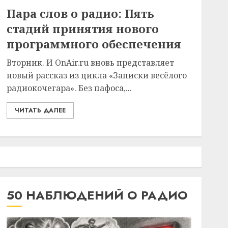
Пара слов о радио: Пять
стадий принятия нового
программного обеспечения
Вторник. И OnAir.ru вновь представляет
новый рассказ из цикла «Записки весёлого
радиокочегара». Без пафоса,...
ЧИТАТЬ ДАЛЕЕ
50 НАБЛЮДЕНИЙ О РАДИО