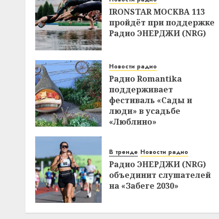
IRONSTAR МОСКВА 113
пройдёт при поддержке
Радио ЭНЕРДЖИ (NRG)
Новости радио
Радио Romantika
поддерживает
фестиваль «Сады и
люди» в усадьбе
«Люблино»
В тренде
Новости радио
Радио ЭНЕРДЖИ (NRG)
объединит слушателей
на «Забеге 2030»