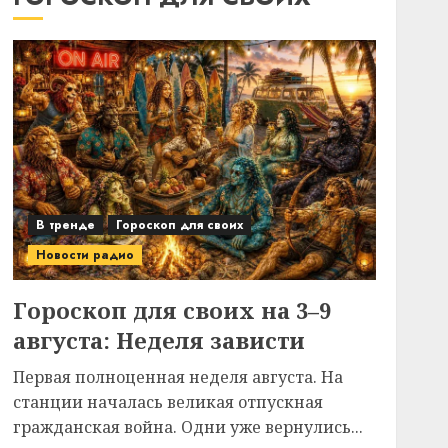
В тренде
Гороскоп для своих
Новости радио
Гороскоп для своих на 3–9
августа: Неделя зависти
Первая полноценная неделя августа. На
станции началась великая отпускная
гражданская война. Одни уже вернулись...