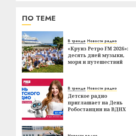
ПО ТЕМЕ
В тренде
Новости радио
«Круиз Ретро FM 2026»:
десять дней музыки,
моря и путешествий
В тренде
Новости радио
Детское радио
приглашает на День
Робостанции на ВДНХ
Новости радио