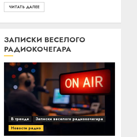
ЧИТАТЬ ДАЛЕЕ
ЗАПИСКИ ВЕСЕЛОГО
РАДИОКОЧЕГАРА
В тренде
Записки веселого радиокочегара
Новости радио