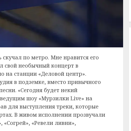
ь скучал по метро. Мне нравится его
ал свой необычный концерт в
о на станции «Деловой центр».
удия в подземке, вместо привычного
песни. «Сегодня будет некий
 ведущим шоу «Мурзилки Live» на
рав для выступления треки, которые
ертах. В живом исполнении прозвучали
, «Согрей», «Ревели ливни»,