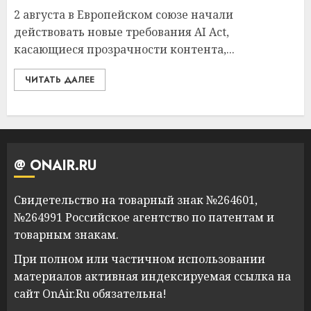
2 августа в Европейском союзе начали
действовать новые требования AI Act,
касающиеся прозрачности контента,...
ЧИТАТЬ ДАЛЕЕ
@ ONAIR.RU
Свидетельство на товарный знак №264601,
№264991 Российское агентство по патентам и
товарным знакам.
При полном или частичном использовании
материалов активная индексируемая ссылка на
сайт OnAir.Ru обязательна!