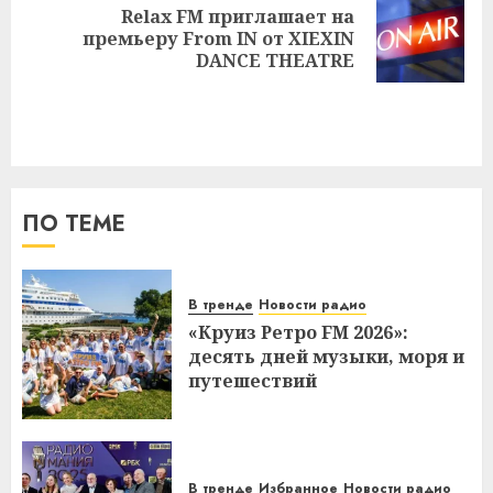
Relax FM приглашает на
Следующая
премьеру From IN от XIEXIN
запись:
DANCE THEATRE
ПО ТЕМЕ
В тренде
Новости радио
«Круиз Ретро FM 2026»:
десять дней музыки, моря и
путешествий
В тренде
Избранное
Новости радио