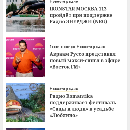
Новости радио
IRONSTAR МОСКВА 113
пройдёт при поддержке
Радио ЭНЕРДЖИ (NRG)
Гости в эфире
Новости радио
Авраам Руссо представил
новый макси-сингл в эфире
«Восток FM»
Новости радио
Радио Romantika
поддерживает фестиваль
«Сады и люди» в усадьбе
«Люблино»