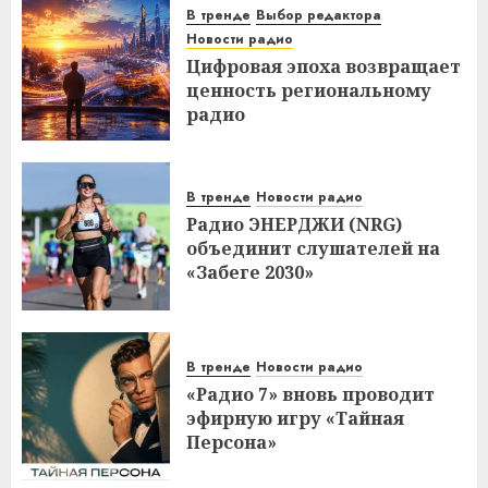
В тренде
Выбор редактора
Новости радио
Цифровая эпоха возвращает
ценность региональному
радио
В тренде
Новости радио
Радио ЭНЕРДЖИ (NRG)
объединит слушателей на
«Забеге 2030»
В тренде
Новости радио
«Радио 7» вновь проводит
эфирную игру «Тайная
Персона»