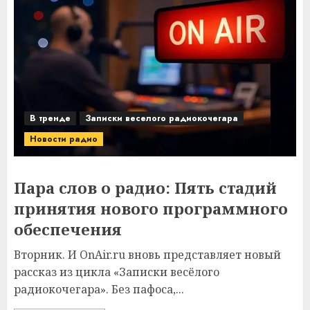
В тренде
Записки веселого радиокочегара
Новости радио
Пара слов о радио: Пять стадий
принятия нового программного
обеспечения
Вторник. И OnAir.ru вновь представляет новый
рассказ из цикла «Записки весёлого
радиокочегара». Без пафоса,...