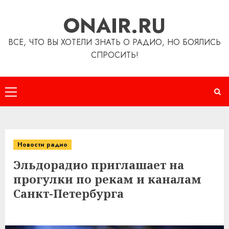
Перейти
ONAIR.RU
к
содержимому
ВСЕ, ЧТО ВЫ ХОТЕЛИ ЗНАТЬ О РАДИО, НО БОЯЛИСЬ
СПРОСИТЬ!
Основное
меню
Новости радио
Эльдорадио приглашает на
прогулки по рекам и каналам
Санкт-Петербурга