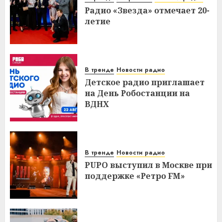
Радио «Звезда» отмечает 20-
летие
В тренде
Новости радио
Детское радио приглашает
на День Робостанции на
ВДНХ
В тренде
Новости радио
PUPO выступил в Москве при
поддержке «Ретро FM»