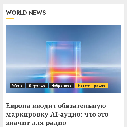
WORLD NEWS
World
В тренде
Избранное
Новости радио
Европа вводит обязательную
маркировку AI-аудио: что это
значит для радио