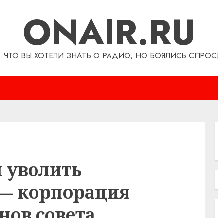
ONAIR.RU
, ЧТО ВЫ ХОТЕЛИ ЗНАТЬ О РАДИО, НО БОЯЛИСЬ СПРОС
 уволить
 — корпорация
нов совета