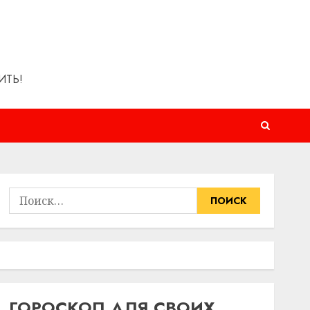
ИТЬ!
Найти:
ГОРОСКОП ДЛЯ СВОИХ