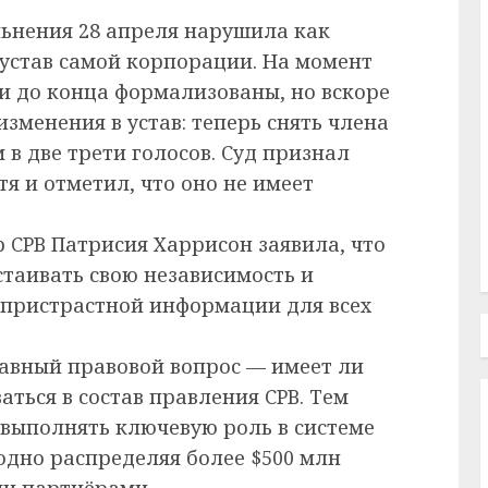
льнения 28 апреля нарушила как
 устав самой корпорации. На момент
и до конца формализованы, но вскоре
изменения в устав: теперь снять члена
в две трети голосов. Суд признал
тя и отметил, что оно не имеет
 CPB Патрисия Харрисон заявила, что
таивать свою независимость и
еспристрастной информации для всех
лавный правовой вопрос — имеет ли
ться в состав правления CPB. Тем
выполнять ключевую роль в системе
дно распределяя более $500 млн
ми партнёрами.