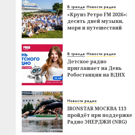
В тренде
Новости радио
«Круиз Ретро FM 2026»:
десять дней музыки,
моря и путешествий
В тренде
Новости радио
Детское радио
приглашает на День
Робостанции на ВДНХ
Новости радио
IRONSTAR МОСКВА 113
пройдёт при поддержке
Радио ЭНЕРДЖИ (NRG)