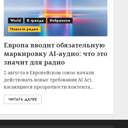
World
В тренде
Избранное
Новости радио
Европа вводит обязательную
маркировку AI-аудио: что это
значит для радио
2 августа в Европейском союзе начали
действовать новые требования AI Act,
касающиеся прозрачности контента,...
ЧИТАТЬ ДАЛЕЕ