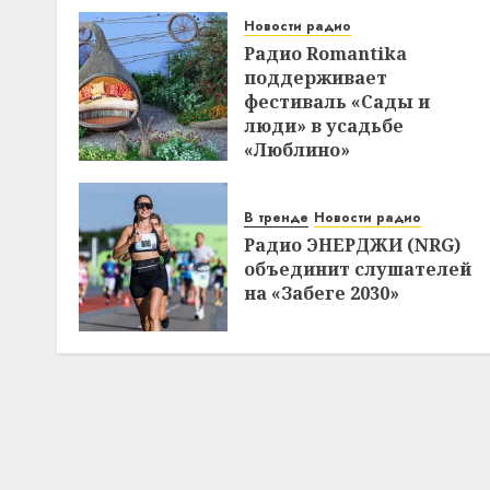
Новости радио
Радио Romantika
поддерживает
фестиваль «Сады и
люди» в усадьбе
«Люблино»
В тренде
Новости радио
Радио ЭНЕРДЖИ (NRG)
объединит слушателей
на «Забеге 2030»