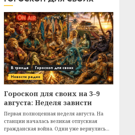
В тренде
Гороскоп для своих
Новости радио
Гороскоп для своих на 3–9
августа: Неделя зависти
Первая полноценная неделя августа. На
станции началась великая отпускная
гражданская война. Одни уже вернулись...