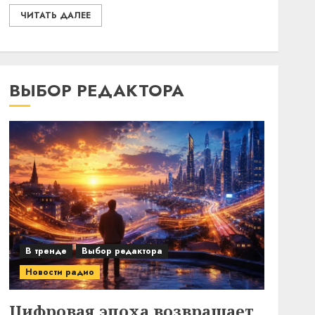
ЧИТАТЬ ДАЛЕЕ
ВЫБОР РЕДАКТОРА
В тренде
Выбор редактора
Новости радио
Цифровая эпоха возвращает