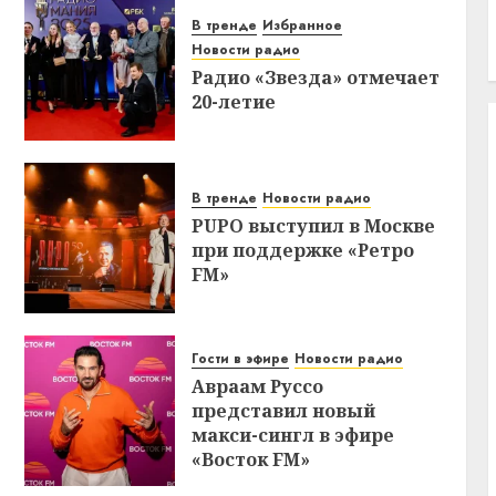
В тренде
Избранное
Новости радио
Радио «Звезда» отмечает
20-летие
В тренде
Новости радио
PUPO выступил в Москве
при поддержке «Ретро
FM»
Гости в эфире
Новости радио
Авраам Руссо
представил новый
макси-сингл в эфире
«Восток FM»