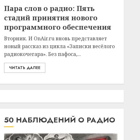
Пара слов о радио: Пять
стадий принятия нового
программного обеспечения
Вторник. И OnAir.ru вновь представляет
новый рассказ из цикла «Записки весёлого
радиокочегара». Без пафоса,...
ЧИТАТЬ ДАЛЕЕ
50 НАБЛЮДЕНИЙ О РАДИО