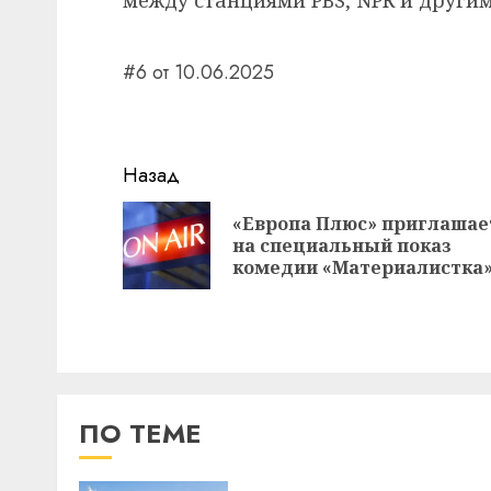
#6 от 10.06.2025
Навигация
Назад
записи
«Европа Плюс» приглашае
на специальный показ
комедии «Материалистка
ПО ТЕМЕ