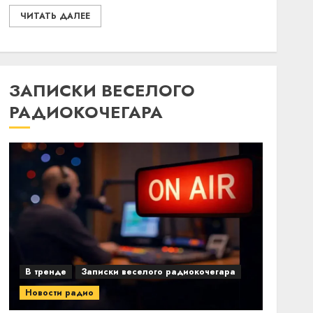
ЧИТАТЬ ДАЛЕЕ
ЗАПИСКИ ВЕСЕЛОГО
РАДИОКОЧЕГАРА
В тренде
Записки веселого радиокочегара
Новости радио