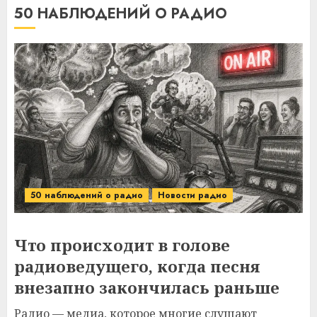
50 НАБЛЮДЕНИЙ О РАДИО
50 наблюдений о радио
Новости радио
Что происходит в голове
радиоведущего, когда песня
внезапно закончилась раньше
Радио — медиа, которое многие слушают