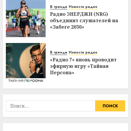
В тренде
Новости радио
Радио ЭНЕРДЖИ (NRG)
объединит слушателей на
«Забеге 2030»
В тренде
Новости радио
«Радио 7» вновь проводит
эфирную игру «Тайная
Персона»
Найти: