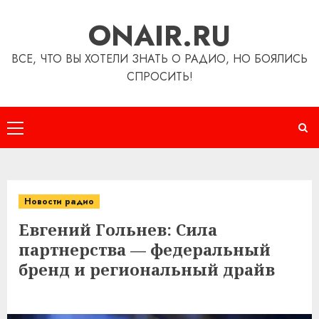
Перейти
ONAIR.RU
к
содержимому
ВСЕ, ЧТО ВЫ ХОТЕЛИ ЗНАТЬ О РАДИО, НО БОЯЛИСЬ
СПРОСИТЬ!
Основное
меню
Новости радио
Евгений Гольнев: Сила
партнерства — федеральный
бренд и региональный драйв