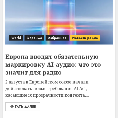
World
В тренде
Избранное
Новости радио
Европа вводит обязательную
маркировку AI-аудио: что это
значит для радио
2 августа в Европейском союзе начали
действовать новые требования AI Act,
касающиеся прозрачности контента,...
ЧИТАТЬ ДАЛЕЕ