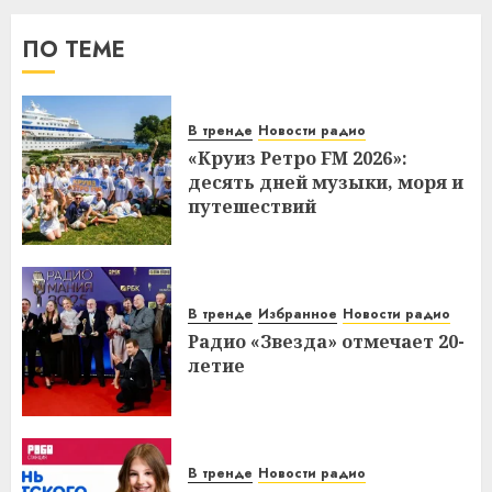
ПО ТЕМЕ
В тренде
Новости радио
«Круиз Ретро FM 2026»:
десять дней музыки, моря и
путешествий
В тренде
Избранное
Новости радио
Радио «Звезда» отмечает 20-
летие
В тренде
Новости радио