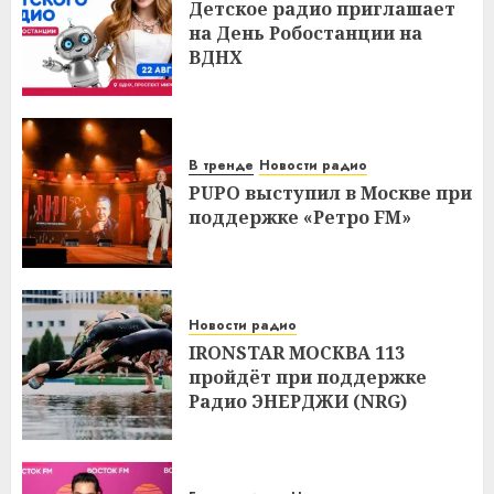
Детское радио приглашает
на День Робостанции на
ВДНХ
В тренде
Новости радио
PUPO выступил в Москве при
поддержке «Ретро FM»
Новости радио
IRONSTAR МОСКВА 113
пройдёт при поддержке
Радио ЭНЕРДЖИ (NRG)