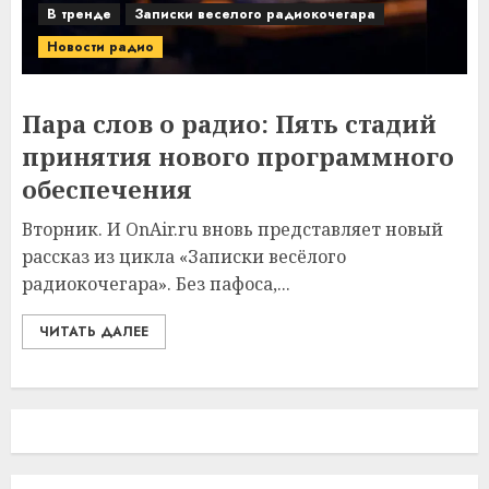
В тренде
Записки веселого радиокочегара
Новости радио
Пара слов о радио: Пять стадий
принятия нового программного
обеспечения
Вторник. И OnAir.ru вновь представляет новый
рассказ из цикла «Записки весёлого
радиокочегара». Без пафоса,...
ЧИТАТЬ ДАЛЕЕ