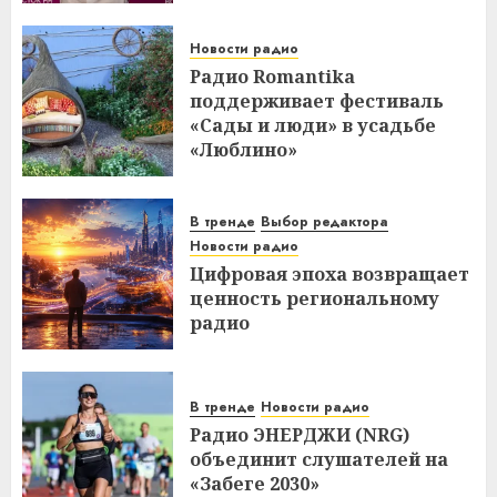
Новости радио
Радио Romantika
поддерживает фестиваль
«Сады и люди» в усадьбе
«Люблино»
В тренде
Выбор редактора
Новости радио
Цифровая эпоха возвращает
ценность региональному
радио
В тренде
Новости радио
Радио ЭНЕРДЖИ (NRG)
объединит слушателей на
«Забеге 2030»