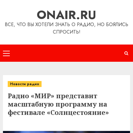
Перейти
ONAIR.RU
к
содержимому
ВСЕ, ЧТО ВЫ ХОТЕЛИ ЗНАТЬ О РАДИО, НО БОЯЛИСЬ
СПРОСИТЬ!
Основное
меню
Новости радио
Радио «МИР» представит
масштабную программу на
фестивале «Солнцестояние»