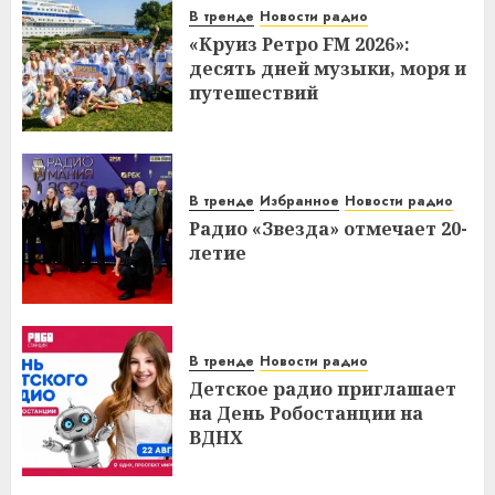
В тренде
Новости радио
«Круиз Ретро FM 2026»:
десять дней музыки, моря и
путешествий
В тренде
Избранное
Новости радио
Радио «Звезда» отмечает 20-
летие
В тренде
Новости радио
Детское радио приглашает
на День Робостанции на
ВДНХ