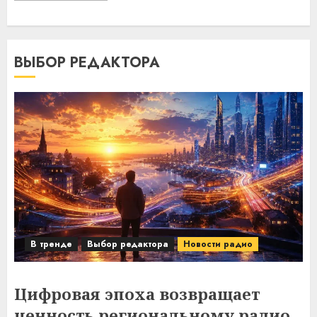
ВЫБОР РЕДАКТОРА
В тренде
Выбор редактора
Новости радио
Цифровая эпоха возвращает
ценность региональному радио