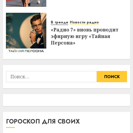
В тренде
Новости радио
«Радио 7» вновь проводит
эфирную игру «Тайная
Персона»
Найти:
ГОРОСКОП ДЛЯ СВОИХ