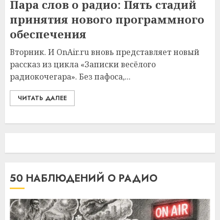
Пара слов о радио: Пять стадий
принятия нового программного
обеспечения
Вторник. И OnAir.ru вновь представляет новый
рассказ из цикла «Записки весёлого
радиокочегара». Без пафоса,...
ЧИТАТЬ ДАЛЕЕ
50 НАБЛЮДЕНИЙ О РАДИО