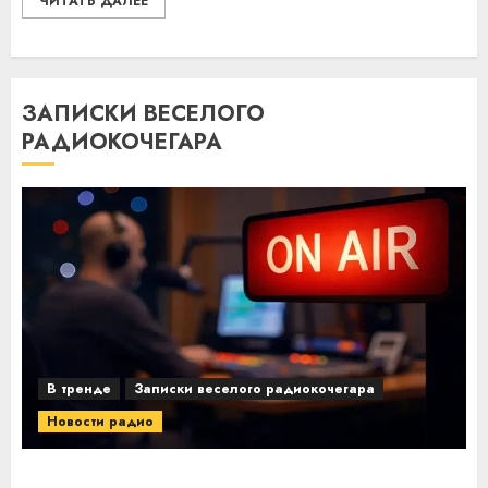
ЧИТАТЬ ДАЛЕЕ
ЗАПИСКИ ВЕСЕЛОГО
РАДИОКОЧЕГАРА
В тренде
Записки веселого радиокочегара
Новости радио