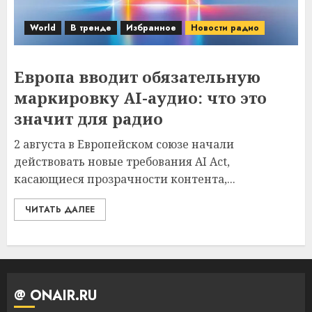
World
В тренде
Избранное
Новости радио
Европа вводит обязательную
маркировку AI-аудио: что это
значит для радио
2 августа в Европейском союзе начали
действовать новые требования AI Act,
касающиеся прозрачности контента,...
ЧИТАТЬ ДАЛЕЕ
@ ONAIR.RU