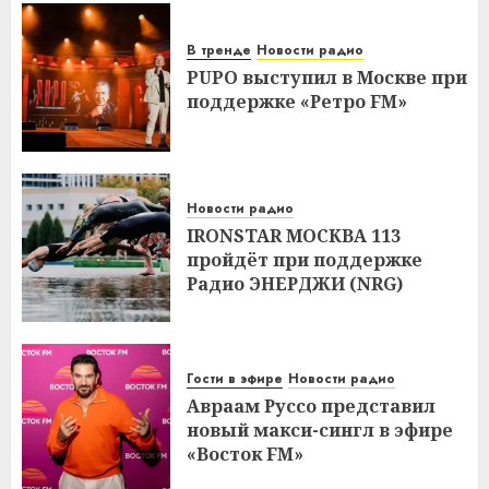
В тренде
Новости радио
PUPO выступил в Москве при
поддержке «Ретро FM»
Новости радио
IRONSTAR МОСКВА 113
пройдёт при поддержке
Радио ЭНЕРДЖИ (NRG)
Гости в эфире
Новости радио
Авраам Руссо представил
новый макси-сингл в эфире
«Восток FM»