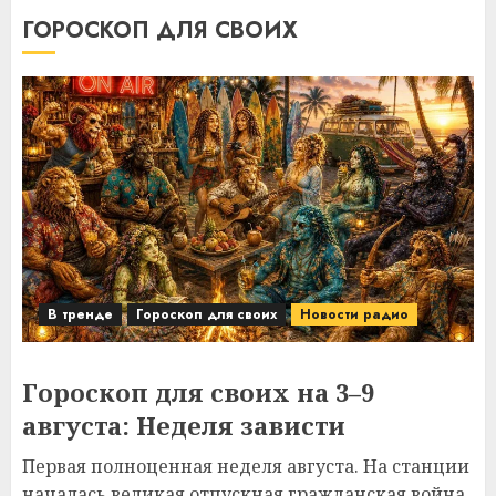
ГОРОСКОП ДЛЯ СВОИХ
В тренде
Гороскоп для своих
Новости радио
Гороскоп для своих на 3–9
августа: Неделя зависти
Первая полноценная неделя августа. На станции
началась великая отпускная гражданская война.