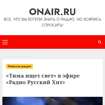
Перейти
ONAIR.RU
к
содержимому
ВСЕ, ЧТО ВЫ ХОТЕЛИ ЗНАТЬ О РАДИО, НО БОЯЛИСЬ
СПРОСИТЬ!
Основное
меню
Новости радио
«Тима ищет свет» в эфире
«Радио Русский Хит»