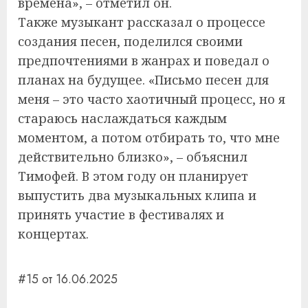
времена», – отметил он.
Также музыкант рассказал о процессе
создания песен, поделился своими
предпочтениями в жанрах и поведал о
планах на будущее. «Письмо песен для
меня – это часто хаотичный процесс, но я
стараюсь наслаждаться каждым
моментом, а потом отбирать то, что мне
действительно близко», – объяснил
Тимофей. В этом году он планирует
выпустить два музыкальных клипа и
принять участие в фестивалях и
концертах.
#15 от 16.06.2025