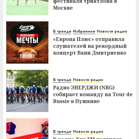
фестиваля триатлона в
Москве
В тренде
Избранное
Новости радио
«Европа Плюс» отправила
слушателей на рекордный
концерт Вани Дмитриенко
В тренде
Новости радио
Радио ЭНЕРДЖИ (NRG)
собирает команду на Tour de
Russie в Пушкине
В тренде
Новости радио