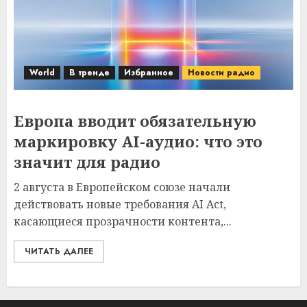
World
В тренде
Избранное
Новости радио
Европа вводит обязательную
маркировку AI-аудио: что это
значит для радио
2 августа в Европейском союзе начали
действовать новые требования AI Act,
касающиеся прозрачности контента,...
ЧИТАТЬ ДАЛЕЕ