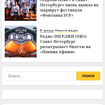
Петербурге вновь вышла на
маршрут фестиваля
«Фонтанка SUP»
В тренде
Новости радио
Радио ЭНЕРДЖИ (NRG)
Санкт-Петербург
разыгрывает билеты на
«Пикник Афиши»
Найти: