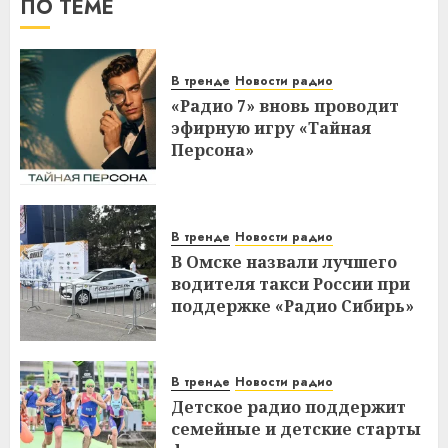
ПО ТЕМЕ
В тренде
Новости радио
«Радио 7» вновь проводит
эфирную игру «Тайная
Персона»
В тренде
Новости радио
В Омске назвали лучшего
водителя такси России при
поддержке «Радио Сибирь»
В тренде
Новости радио
Детское радио поддержит
семейные и детские старты