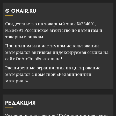
@ ONAIR.RU
Свидетельство на товарный знак №264601,
№264991 Российское агентство по патентам и
товарным знакам.
При полном или частичном использовании
материалов активная индексируемая ссылка на
сайт OnAir.Ru обязательна!
Расширенные ограничения
на цитирование
материалов с пометкой «Редакционный
материал».
РЕДАКЦИЯ
Условия использования
/
Публикационная этика