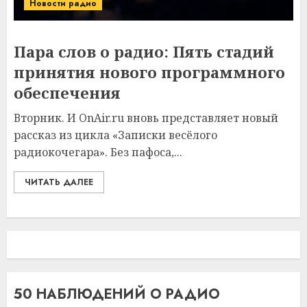
Новости радио
Пара слов о радио: Пять стадий
принятия нового программного
обеспечения
Вторник. И OnAir.ru вновь представляет новый
рассказ из цикла «Записки весёлого
радиокочегара». Без пафоса,...
ЧИТАТЬ ДАЛЕЕ
50 НАБЛЮДЕНИЙ О РАДИО