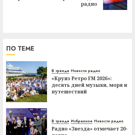
запись:
радио
ПО ТЕМЕ
В тренде
Новости радио
«Круиз Ретро FM 2026»:
десять дней музыки, моря и
путешествий
В тренде
Избранное
Новости радио
Радио «Звезда» отмечает 20-