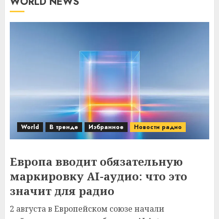
WORLD NEWS
World
В тренде
Избранное
Новости радио
Европа вводит обязательную
маркировку AI-аудио: что это
значит для радио
2 августа в Европейском союзе начали