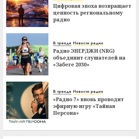
Цифровая эпоха возвращает
ценность региональному
радио
В тренде
Новости радио
Радио ЭНЕРДЖИ (NRG)
объединит слушателей на
«Забеге 2030»
В тренде
Новости радио
«Радио 7» вновь проводит
эфирную игру «Тайная
Персона»