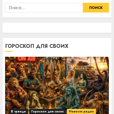
Найти:
ГОРОСКОП ДЛЯ СВОИХ
В тренде
Гороскоп для своих
Новости радио