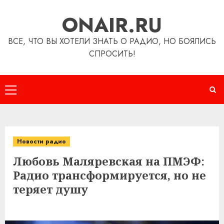
Перейти
ONAIR.RU
к
содержимому
ВСЕ, ЧТО ВЫ ХОТЕЛИ ЗНАТЬ О РАДИО, НО БОЯЛИСЬ
СПРОСИТЬ!
Основное
меню
Новости радио
Любовь Маляревская на ПМЭФ:
Радио трансформируется, но не
теряет душу