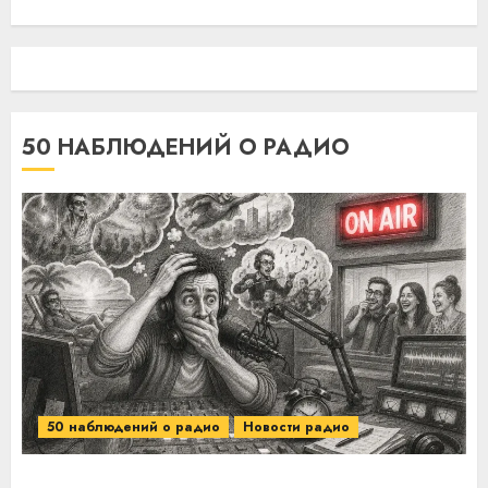
50 НАБЛЮДЕНИЙ О РАДИО
50 наблюдений о радио
Новости радио