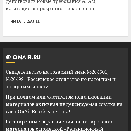
действовать новые требования AI Act,
касающиеся прозрачности контента,...
ЧИТАТЬ ДАЛЕЕ
@ ONAIR.RU
Свидетельство на товарный знак №264601,
№264991 Российское агентство по патентам и
товарным знакам.
При полном или частичном использовании
материалов активная индексируемая ссылка на
сайт OnAir.Ru обязательна!
Расширенные ограничения
на цитирование
материалов с пометкой «Редакционный