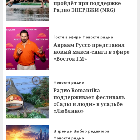
пройдёт при поддержке
Радио ЭНЕРДЖИ (NRG)
Гости в эфире
Новости радио
Авраам Руссо представил
новый макси-сингл в эфире
«Восток FM»
Новости радио
Радио Romantika
поддерживает фестиваль
«Сады и люди» в усадьбе
«Люблино»
В тренде
Выбор редактора
Новости радио