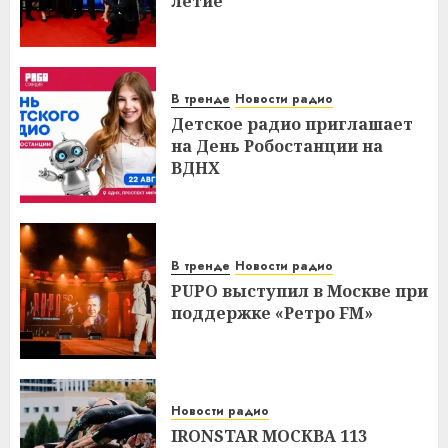
летие
В тренде
Новости радио
Детское радио приглашает
на День Робостанции на
ВДНХ
В тренде
Новости радио
PUPO выступил в Москве при
поддержке «Ретро FM»
Новости радио
IRONSTAR МОСКВА 113