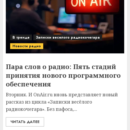
В тренде
Записки веселого радиокочегара
Новости радио
Пара слов о радио: Пять стадий
принятия нового программного
обеспечения
Вторник. И OnAir.ru вновь представляет новый
рассказ из цикла «Записки весёлого
радиокочегара». Без пафоса,...
ЧИТАТЬ ДАЛЕЕ