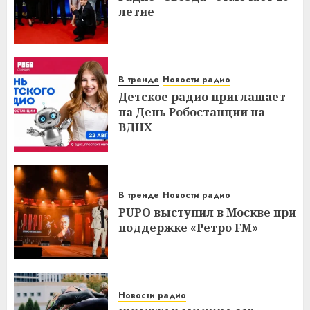
летие
В тренде
Новости радио
Детское радио приглашает
на День Робостанции на
ВДНХ
В тренде
Новости радио
PUPO выступил в Москве при
поддержке «Ретро FM»
Новости радио