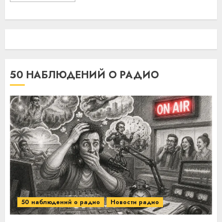
50 НАБЛЮДЕНИЙ О РАДИО
50 наблюдений о радио
Новости радио