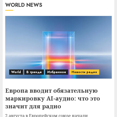
WORLD NEWS
World
В тренде
Избранное
Новости радио
Европа вводит обязательную
маркировку AI-аудио: что это
значит для радио
2 августа в Европейском союзе начали