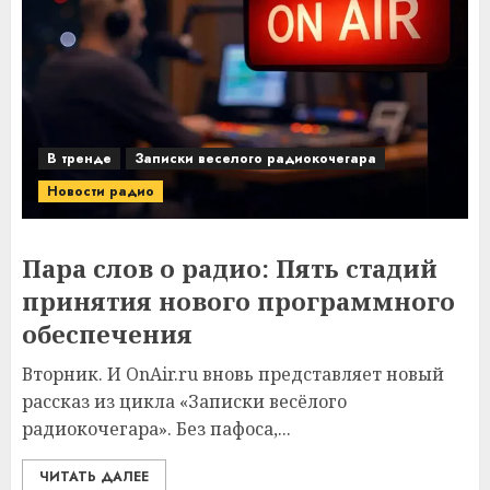
В тренде
Записки веселого радиокочегара
Новости радио
Пара слов о радио: Пять стадий
принятия нового программного
обеспечения
Вторник. И OnAir.ru вновь представляет новый
рассказ из цикла «Записки весёлого
радиокочегара». Без пафоса,...
ЧИТАТЬ ДАЛЕЕ