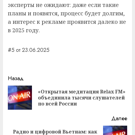
эксперты не ожидают: даже если такие
планы и появятся, процесс будет долгим,
а интерес к рекламе проявится далеко не
в 2025 году.
#5 от 23.06.2025
Навигация
Назад
записи
«Открытая медитация Relax FM»
Пр
объединила тысячи слушателей
за
по всей России
Далее
Радио и цифровой Вьетнам: как