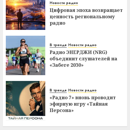
Новости радио
Цифровая эпоха возвращает
ценность региональному
радио
В тренде
Новости радио
Радио ЭНЕРДЖИ (NRG)
объединит слушателей на
«Забеге 2030»
В тренде
Новости радио
«Радио 7» вновь проводит
эфирную игру «Тайная
Персона»