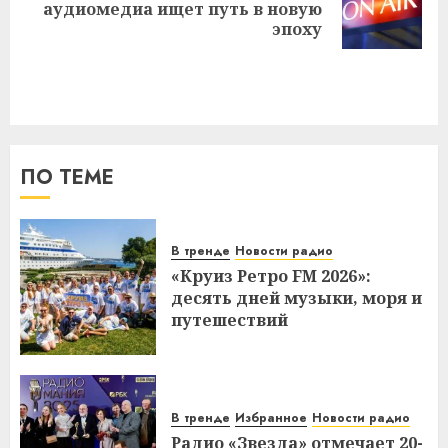
Следующая
аудиомедиа ищет путь в новую
запись:
эпоху
ПО ТЕМЕ
В тренде
Новости радио
«Круиз Ретро FM 2026»:
десять дней музыки, моря и
путешествий
В тренде
Избранное
Новости радио
Радио «Звезда» отмечает 20-