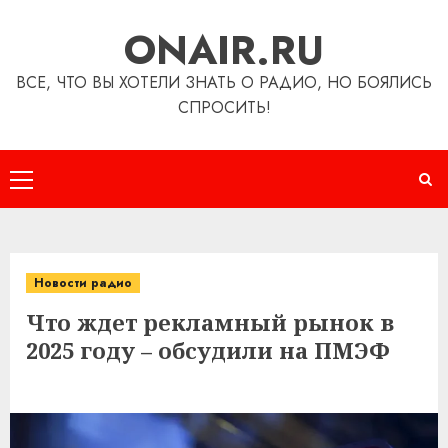
Перейти
ONAIR.RU
к
содержимому
ВСЕ, ЧТО ВЫ ХОТЕЛИ ЗНАТЬ О РАДИО, НО БОЯЛИСЬ
СПРОСИТЬ!
Основное
меню
Новости радио
Что ждет рекламный рынок в
2025 году – обсудили на ПМЭФ