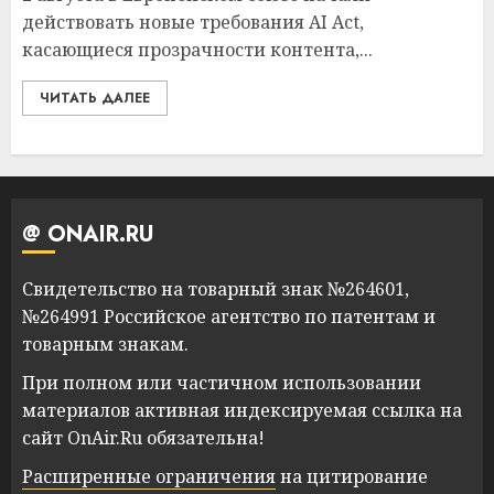
действовать новые требования AI Act,
касающиеся прозрачности контента,...
ЧИТАТЬ ДАЛЕЕ
@ ONAIR.RU
Свидетельство на товарный знак №264601,
№264991 Российское агентство по патентам и
товарным знакам.
При полном или частичном использовании
материалов активная индексируемая ссылка на
сайт OnAir.Ru обязательна!
Расширенные ограничения
на цитирование