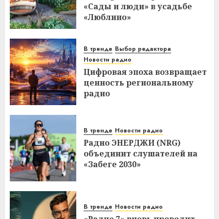
«Сады и люди» в усадьбе
«Люблино»
В тренде
Выбор редактора
Новости радио
Цифровая эпоха возвращает
ценность региональному
радио
В тренде
Новости радио
Радио ЭНЕРДЖИ (NRG)
объединит слушателей на
«Забеге 2030»
В тренде
Новости радио