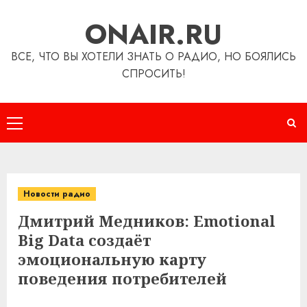
Перейти
ONAIR.RU
к
содержимому
ВСЕ, ЧТО ВЫ ХОТЕЛИ ЗНАТЬ О РАДИО, НО БОЯЛИСЬ
СПРОСИТЬ!
Основное
меню
Новости радио
Дмитрий Медников: Emotional
Big Data создаёт
эмоциональную карту
поведения потребителей