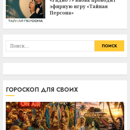
«Радио 7» вновь проводит
эфирную игру «Тайная
Персона»
Найти:
ГОРОСКОП ДЛЯ СВОИХ