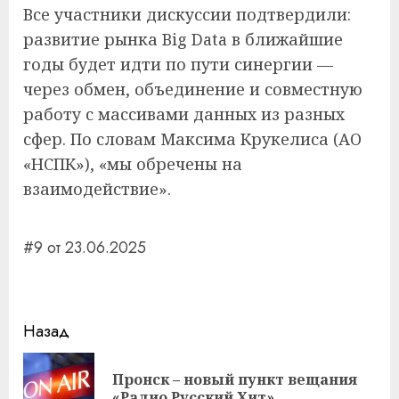
Все участники дискуссии подтвердили:
развитие рынка Big Data в ближайшие
годы будет идти по пути синергии —
через обмен, объединение и совместную
работу с массивами данных из разных
сфер. По словам Максима Крукелиса (АО
«НСПК»), «мы обречены на
взаимодействие».
#9 от 23.06.2025
Навигация
Назад
записи
Пронск – новый пункт вещания
Пр
«Радио Русский Хит»