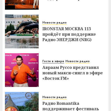
Новости радио
IRONSTAR МОСКВА 113
пройдёт при поддержке
Радио ЭНЕРДЖИ (NRG)
Гости в эфире
Новости радио
Авраам Руссо представил
новый макси-сингл в эфире
«Восток FM»
Новости радио
Радио Romantika
поддерживает фестиваль