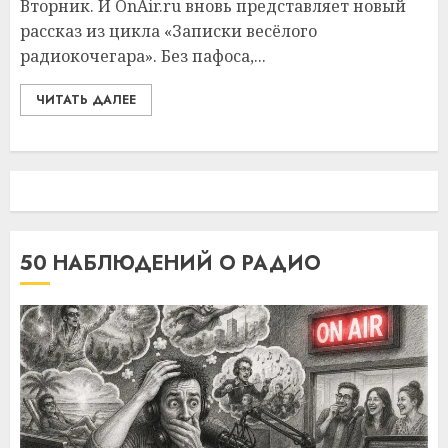
Вторник. И OnAir.ru вновь представляет новый
рассказ из цикла «Записки весёлого
радиокочегара». Без пафоса,...
ЧИТАТЬ ДАЛЕЕ
50 НАБЛЮДЕНИЙ О РАДИО