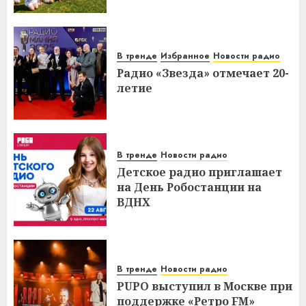
В тренде
Избранное
Новости радио
Радио «Звезда» отмечает 20-
летие
В тренде
Новости радио
Детское радио приглашает
на День Робостанции на
ВДНХ
В тренде
Новости радио
PUPO выступил в Москве при
поддержке «Ретро FM»