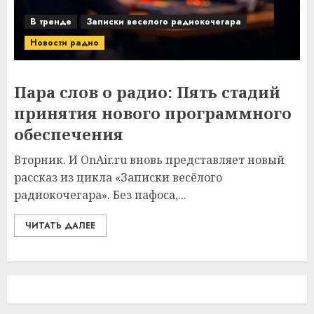
В тренде
Записки веселого радиокочегара
Новости радио
Пара слов о радио: Пять стадий
принятия нового программного
обеспечения
Вторник. И OnAir.ru вновь представляет новый
рассказ из цикла «Записки весёлого
радиокочегара». Без пафоса,...
ЧИТАТЬ ДАЛЕЕ