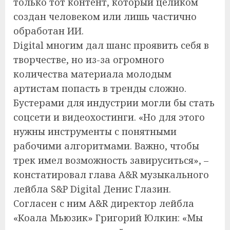
только тот контент, который целиком
создан человеком или лишь частично
обработан ИИ.
Digital многим дал шанс проявить себя в
творчестве, но из-за огромного
количества материала молодым
артистам попасть в тренды сложно.
Бустерами для индустрии могли бы стать
соцсети и видеохостинги. «Но для этого
нужны инструменты с понятными
рабочими алгоритмами. Важно, чтобы
трек имел возможность завируситься», –
констатировал глава A&R музыкального
лейбла S&P Digital Денис Глазин.
Согласен с ним A&R директор лейбла
«Коала Мьюзик» Григорий Юлкин: «Мы