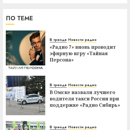
ПО ТЕМЕ
В тренде
Новости радио
«Радио 7» вновь проводит
эфирную игру «Тайная
Персона»
В тренде
Новости радио
В Омске назвали лучшего
водителя такси России при
поддержке «Радио Сибирь»
В тренде
Новости радио