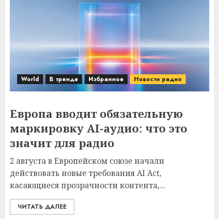
World
В тренде
Избранное
Новости радио
Европа вводит обязательную
маркировку AI-аудио: что это
значит для радио
2 августа в Европейском союзе начали
действовать новые требования AI Act,
касающиеся прозрачности контента,...
ЧИТАТЬ ДАЛЕЕ