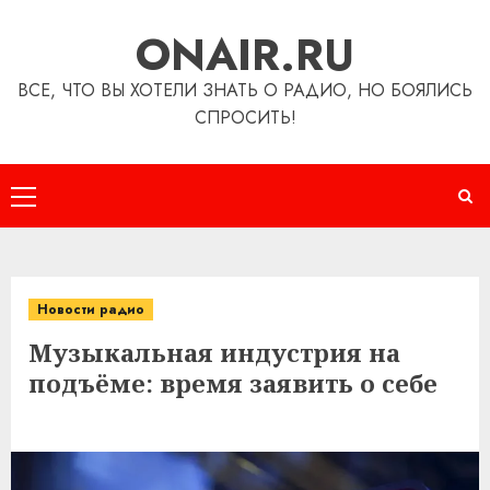
Перейти
ONAIR.RU
к
содержимому
ВСЕ, ЧТО ВЫ ХОТЕЛИ ЗНАТЬ О РАДИО, НО БОЯЛИСЬ
СПРОСИТЬ!
Основное
меню
Новости радио
Музыкальная индустрия на
подъёме: время заявить о себе