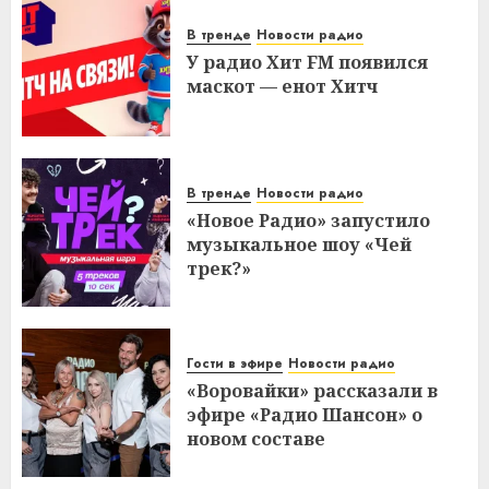
В тренде
Новости радио
У радио Хит FM появился
маскот — енот Хитч
В тренде
Новости радио
«Новое Радио» запустило
музыкальное шоу «Чей
трек?»
Гости в эфире
Новости радио
«Воровайки» рассказали в
эфире «Радио Шансон» о
новом составе