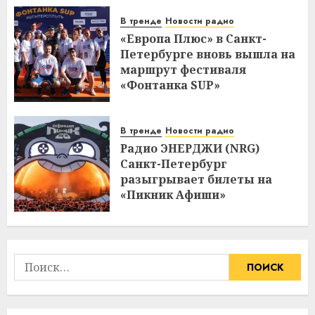
В тренде
Новости радио
«Европа Плюс» в Санкт-
Петербурге вновь вышла на
маршрут фестиваля
«Фонтанка SUP»
В тренде
Новости радио
Радио ЭНЕРДЖИ (NRG)
Санкт-Петербург
разыгрывает билеты на
«Пикник Афиши»
Найти: