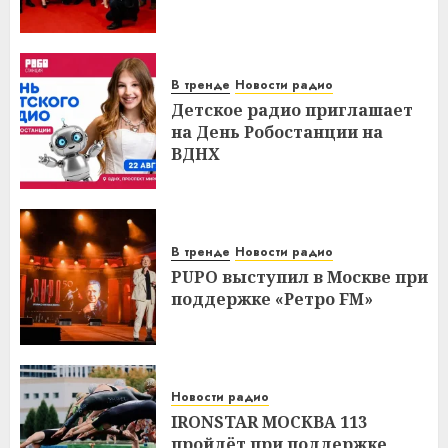
В тренде
Новости радио
Детское радио приглашает
на День Робостанции на
ВДНХ
В тренде
Новости радио
PUPO выступил в Москве при
поддержке «Ретро FM»
Новости радио
IRONSTAR МОСКВА 113
пройдёт при поддержке