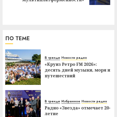
запись:
ПО ТЕМЕ
В тренде
Новости радио
«Круиз Ретро FM 2026»:
десять дней музыки, моря и
путешествий
В тренде
Избранное
Новости радио
Радио «Звезда» отмечает 20-
летие