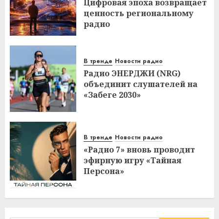
Цифровая эпоха возвращает
ценность региональному
радио
В тренде
Новости радио
Радио ЭНЕРДЖИ (NRG)
объединит слушателей на
«Забеге 2030»
В тренде
Новости радио
«Радио 7» вновь проводит
эфирную игру «Тайная
Персона»