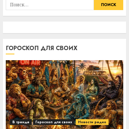
Найти:
ГОРОСКОП ДЛЯ СВОИХ
В тренде
Гороскоп для своих
Новости радио