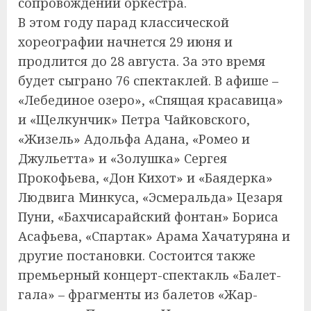
сопровождении оркестра.
В этом году парад классической
хореографии начнется 29 июня и
продлится до 28 августа. За это время
будет сыграно 76 спектаклей. В афише –
«Лебединое озеро», «Спящая красавица»
и «Щелкунчик» Петра Чайковского,
«Жизель» Адольфа Адана, «Ромео и
Джульетта» и «Золушка» Сергея
Прокофьева, «Дон Кихот» и «Баядерка»
Людвига Минкуса, «Эсмеральда» Цезаря
Пуни, «Бахчисарайский фонтан» Бориса
Асафьева, «Спартак» Арама Хачатуряна и
другие постановки. Состоится также
премьерный концерт-спектакль «Балет-
гала» – фрагменты из балетов «Жар-