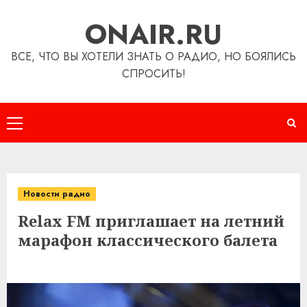
Перейти
ONAIR.RU
к
содержимому
ВСЕ, ЧТО ВЫ ХОТЕЛИ ЗНАТЬ О РАДИО, НО БОЯЛИСЬ
СПРОСИТЬ!
Основное
меню
Новости радио
Relax FM приглашает на летний
марафон классического балета