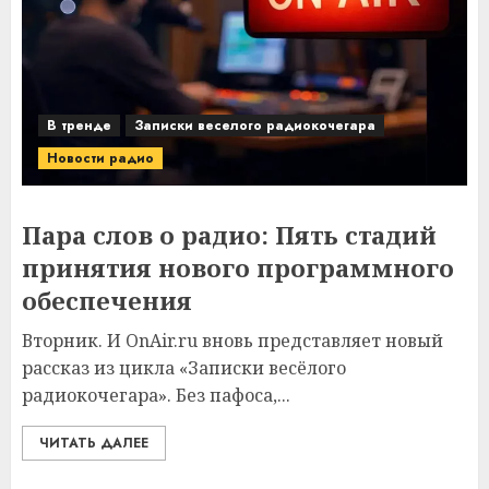
В тренде
Записки веселого радиокочегара
Новости радио
Пара слов о радио: Пять стадий
принятия нового программного
обеспечения
Вторник. И OnAir.ru вновь представляет новый
рассказ из цикла «Записки весёлого
радиокочегара». Без пафоса,...
ЧИТАТЬ ДАЛЕЕ