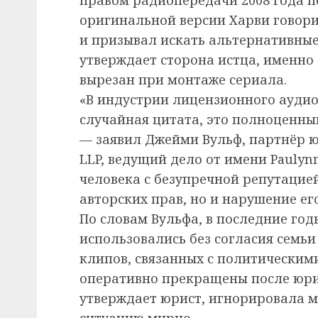
оригинальной версии Харви говори
и призывал искать альтернативные
утверждает сторона истца, именно
вырезан при монтаже сериала.
«В индустрии лицензионного аудио 
случайная цитата, это полноценны
— заявил Джейми Вульф, партнёр ю
LLP, ведущий дело от имени Paulyn
человека с безупречной репутацие
авторских прав, но и нарушение ег
По словам Вульфа, в последние год
использовались без согласия семьи 
клипов, связанных с политическим
оперативно прекращены после юри
утверждает юрист, игнорировала 
ситуацию мирно.