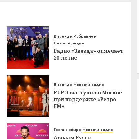
В тренде
Избранное
Новости радио
Радио «Звезда» отмечает
20-летие
В тренде
Новости радио
PUPO выступил в Москве
при поддержке «Ретро
FM»
Гости в эфире
Новости радио
Авраам Руссо