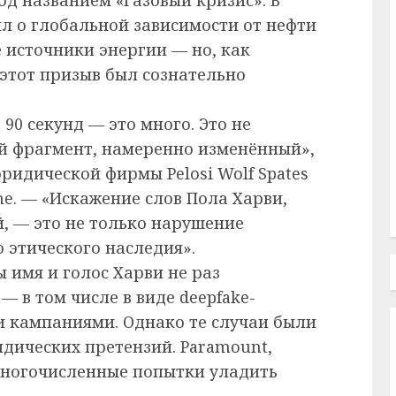
л о глобальной зависимости от нефти
 источники энергии — но, как
 этот призыв был сознательно
90 секунд — это много. Это не
й фрагмент, намеренно изменённый»,
ридической фирмы Pelosi Wolf Spates
ne. — «Искажение слов Пола Харви,
й, — это не только нарушение
о этического наследия».
ы имя и голос Харви не раз
— в том числе в виде deepfake-
и кампаниями. Однако те случаи были
дических претензий. Paramount,
многочисленные попытки уладить