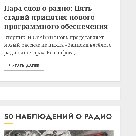
Пара слов о радио: Пять
стадий принятия нового
программного обеспечения
Вторник. И OnAir.ru вновь представляет
новый рассказ из цикла «Записки весёлого
радиокочегара». Без пафоса,...
ЧИТАТЬ ДАЛЕЕ
50 НАБЛЮДЕНИЙ О РАДИО