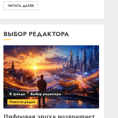
ЧИТАТЬ ДАЛЕЕ
ВЫБОР РЕДАКТОРА
В тренде
Выбор редактора
Новости радио
Цифровая эпоха возвращает