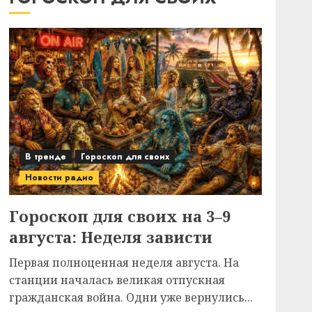
В тренде
Гороскоп для своих
Новости радио
Гороскоп для своих на 3–9
августа: Неделя зависти
Первая полноценная неделя августа. На
станции началась великая отпускная
гражданская война. Одни уже вернулись...