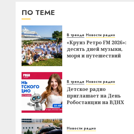
ПО ТЕМЕ
В тренде
Новости радио
«Круиз Ретро FM 2026»:
десять дней музыки,
моря и путешествий
В тренде
Новости радио
Детское радио
приглашает на День
Робостанции на ВДНХ
Новости радио