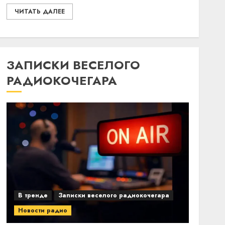
ЧИТАТЬ ДАЛЕЕ
ЗАПИСКИ ВЕСЕЛОГО
РАДИОКОЧЕГАРА
В тренде
Записки веселого радиокочегара
Новости радио