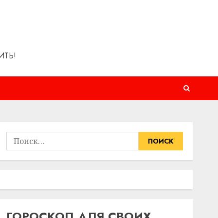
ИТЬ!
Найти:
ГОРОСКОП ДЛЯ СВОИХ