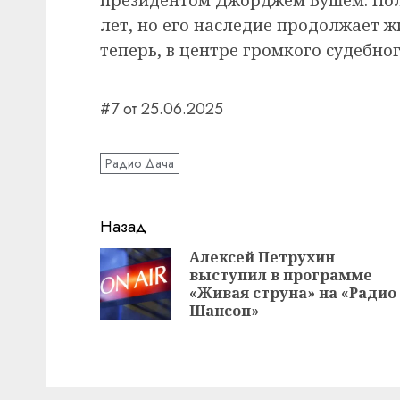
лет, но его наследие продолжает ж
теперь, в центре громкого судебног
#7 от 25.06.2025
Радио Дача
Навигация
Назад
записи
Алексей Петрухин
выступил в программе
«Живая струна» на «Радио
Шансон»