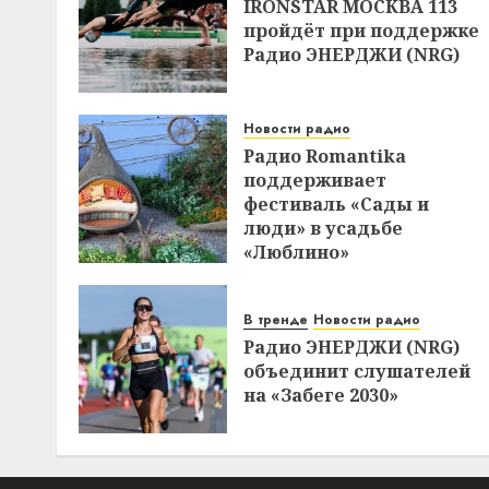
IRONSTAR МОСКВА 113
пройдёт при поддержке
Радио ЭНЕРДЖИ (NRG)
Новости радио
Радио Romantika
поддерживает
фестиваль «Сады и
люди» в усадьбе
«Люблино»
В тренде
Новости радио
Радио ЭНЕРДЖИ (NRG)
объединит слушателей
на «Забеге 2030»