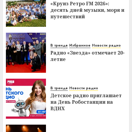
«Круиз Ретро FM 2026»:
десять дней музыки, моря и
путешествий
В тренде
Избранное
Новости радио
Радио «Звезда» отмечает 20-
летие
В тренде
Новости радио
Детское радио приглашает
на День Робостанции на
ВДНХ