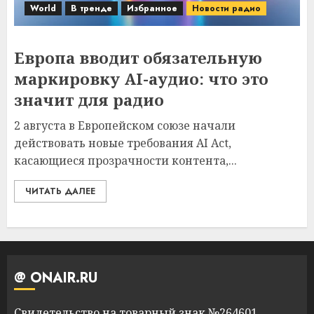
World
В тренде
Избранное
Новости радио
Европа вводит обязательную
маркировку AI-аудио: что это
значит для радио
2 августа в Европейском союзе начали
действовать новые требования AI Act,
касающиеся прозрачности контента,...
ЧИТАТЬ ДАЛЕЕ
@ ONAIR.RU
Свидетельство на товарный знак №264601,