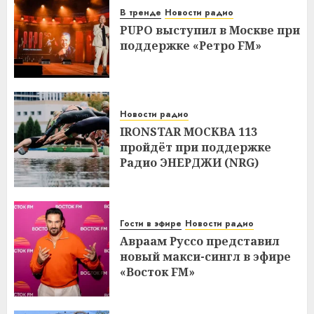
В тренде
Новости радио
PUPO выступил в Москве при
поддержке «Ретро FM»
Новости радио
IRONSTAR МОСКВА 113
пройдёт при поддержке
Радио ЭНЕРДЖИ (NRG)
Гости в эфире
Новости радио
Авраам Руссо представил
новый макси-сингл в эфире
«Восток FM»