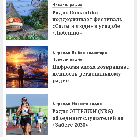
Новости радио
Радио Romantika
поддерживает фестиваль
«Сады и люди» в усадьбе
«Люблино»
В тренде
Выбор редактора
Новости радио
Цифровая эпоха возвращает
ценность региональному
радио
В тренде
Новости радио
Радио ЭНЕРДЖИ (NRG)
объединит слушателей на
«Забеге 2030»