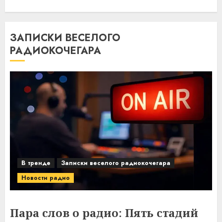
ЗАПИСКИ ВЕСЕЛОГО
РАДИОКОЧЕГАРА
В тренде
Записки веселого радиокочегара
Новости радио
Пара слов о радио: Пять стадий