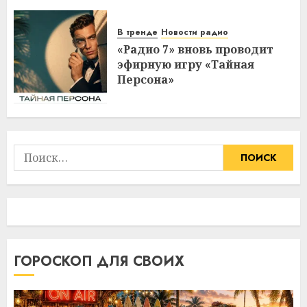
В тренде
Новости радио
«Радио 7» вновь проводит
эфирную игру «Тайная
Персона»
Найти:
ГОРОСКОП ДЛЯ СВОИХ