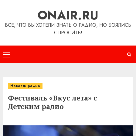
Перейти
ONAIR.RU
к
содержимому
ВСЕ, ЧТО ВЫ ХОТЕЛИ ЗНАТЬ О РАДИО, НО БОЯЛИСЬ
СПРОСИТЬ!
Основное
меню
Новости радио
Фестиваль «Вкус лета» с
Детским радио