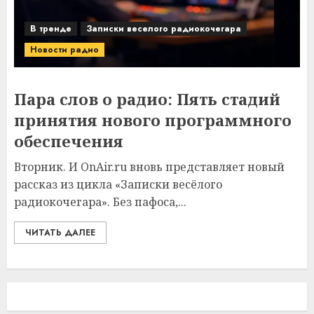
В тренде
Записки веселого радиокочегара
Новости радио
Пара слов о радио: Пять стадий
принятия нового программного
обеспечения
Вторник. И OnAir.ru вновь представляет новый
рассказ из цикла «Записки весёлого
радиокочегара». Без пафоса,...
ЧИТАТЬ ДАЛЕЕ