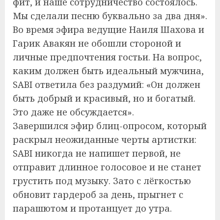
фит, и наше сотрудничество состоялось.
Мы сделали песню буквально за два дня».
Во время эфира ведущие Наиля Шахова и
Гарик Авакян не обошли стороной и
личные предпочтения гостьи. На вопрос,
каким должен быть идеальный мужчина,
SABI ответила без раздумий: «Он должен
быть добрый и красивый, но и богатый.
Это даже не обсуждается».
Завершился эфир блиц-опросом, который
раскрыл неожиданные черты артистки:
SABI никогда не напишет первой, не
отправит длинное голосовое и не станет
грустить под музыку. Зато с лёгкостью
обновит гардероб за день, прыгнет с
парашютом и протанцует до утра.