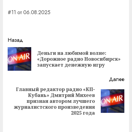
#11 от 06.08.2025
Навигация
Назад
записи
Деньги на любимой волне:
Пр
«Дорожное радио Новосибирск»
за
запускает денежную игру
Далее
Главный редактор радио «КП-
Кубань» Дмитрий Михеев
Следующая
признан автором лучшего
запись:
журналистского произведения
2025 года