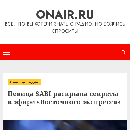
Перейти
ONAIR.RU
к
содержимому
ВСЕ, ЧТО ВЫ ХОТЕЛИ ЗНАТЬ О РАДИО, НО БОЯЛИСЬ
СПРОСИТЬ!
Основное
меню
Новости радио
Певица SABI раскрыла секреты
в эфире «Восточного экспресса»