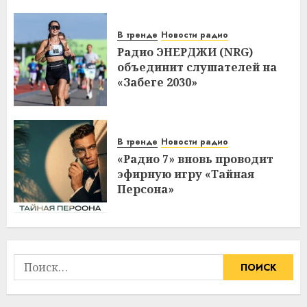
В тренде
Новости радио
Радио ЭНЕРДЖИ (NRG)
объединит слушателей на
«Забеге 2030»
В тренде
Новости радио
«Радио 7» вновь проводит
эфирную игру «Тайная
Персона»
Найти: