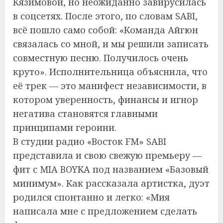
Кязимовой, но неожиданно завирусилась
в соцсетях. После этого, по словам SABI,
всё пошло само собой: «Команда Айгюн
связалась со мной, и мы решили записать
совместную песню. Получилось очень
круто». Исполнительница объяснила, что
её трек — это манифест независимости, в
котором уверенность, финансы и игнор
негатива становятся главными
принципами героини.
В студии радио «Восток FM» SABI
представила и свою свежую премьеру —
фит с MIA BOYKA под названием «Базовый
минимум». Как рассказала артистка, дуэт
родился спонтанно и легко: «Мия
написала мне с предложением сделать