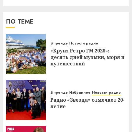
ПО ТЕМЕ
В тренде
Новости радио
«Круиз Ретро FM 2026»:
десять дней музыки, моря и
путешествий
В тренде
Избранное
Новости радио
Радио «Звезда» отмечает 20-
летие