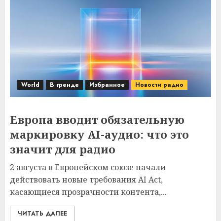
World
В тренде
Избранное
Новости радио
Европа вводит обязательную
маркировку AI-аудио: что это
значит для радио
2 августа в Европейском союзе начали
действовать новые требования AI Act,
касающиеся прозрачности контента,...
ЧИТАТЬ ДАЛЕЕ