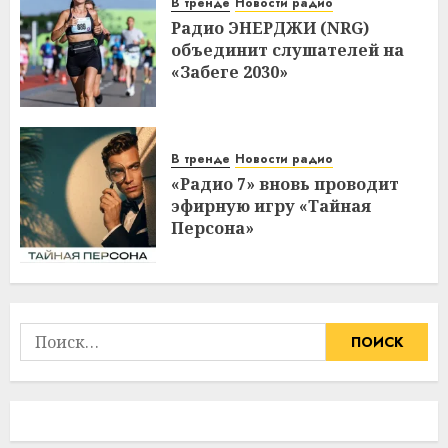
В тренде
Новости радио
Радио ЭНЕРДЖИ (NRG)
объединит слушателей на
«Забеге 2030»
В тренде
Новости радио
«Радио 7» вновь проводит
эфирную игру «Тайная
Персона»
Найти: