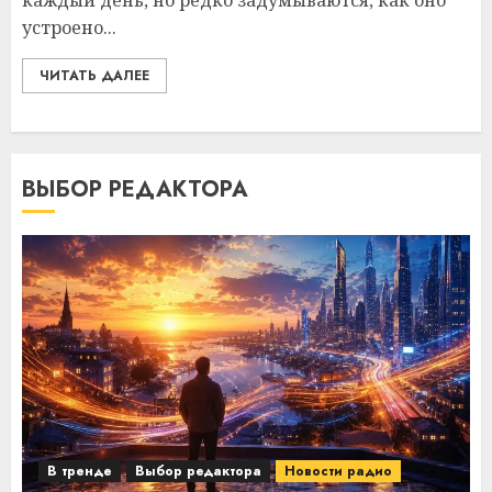
каждый день, но редко задумываются, как оно
устроено...
ЧИТАТЬ ДАЛЕЕ
ВЫБОР РЕДАКТОРА
В тренде
Выбор редактора
Новости радио