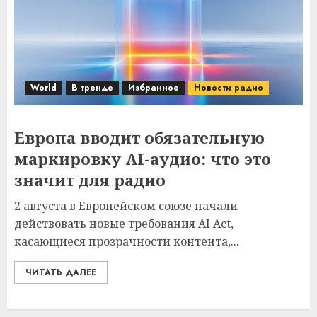
World
В тренде
Избранное
Новости радио
Европа вводит обязательную
маркировку AI-аудио: что это
значит для радио
2 августа в Европейском союзе начали
действовать новые требования AI Act,
касающиеся прозрачности контента,...
ЧИТАТЬ ДАЛЕЕ