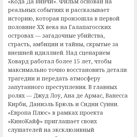
«Кода Да Винчи». Фильм основан на
реальных событиях и рассказывает
историю, которая произошла в первой
половине XX века на Галапагосских
островах — загадочные убийства,
страсть, амбиции и тайны, скрытые за
внешней идиллией. Над сценарием
Ховард работал более 15 лет, чтобы
максимально точно восстановить детали
трагедии и передать атмосферу
запутанного преступления. В главных
ролях — Джуд Лоу, Ана де Армас, Ванесса
Кирби, Даниэль Брюль и Сидни Суини.
«Европа Плюс» в рамках проекта
«КиноКайф» приглашает своих
слушателей на эксклюзивный