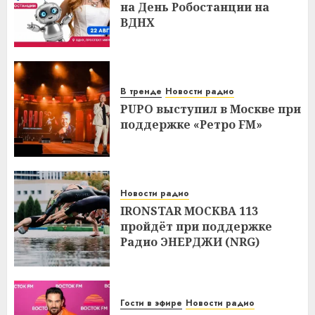
на День Робостанции на
ВДНХ
В тренде
Новости радио
PUPO выступил в Москве при
поддержке «Ретро FM»
Новости радио
IRONSTAR МОСКВА 113
пройдёт при поддержке
Радио ЭНЕРДЖИ (NRG)
Гости в эфире
Новости радио