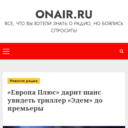
Перейти
ONAIR.RU
к
содержимому
ВСЕ, ЧТО ВЫ ХОТЕЛИ ЗНАТЬ О РАДИО, НО БОЯЛИСЬ
СПРОСИТЬ!
Основное
меню
Новости радио
«Европа Плюс» дарит шанс
увидеть триллер «Эдем» до
премьеры