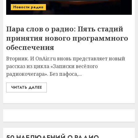
Новости радио
Пара слов о радио: Пять стадий
принятия нового программного
обеспечения
Вторник. И OnAir.ru вновь представляет новый
рассказ из цикла «Записки весёлого
радиокочегара». Без пафоса,...
ЧИТАТЬ ДАЛЕЕ
50 НАБЛЮДЕНИЙ О РАДИО