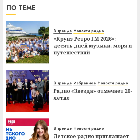
ПО ТЕМЕ
В тренде
Новости радио
«Круиз Ретро FM 2026»:
десять дней музыки, моря и
путешествий
В тренде
Избранное
Новости радио
Радио «Звезда» отмечает 20-
летие
В тренде
Новости радио
Детское радио приглашает