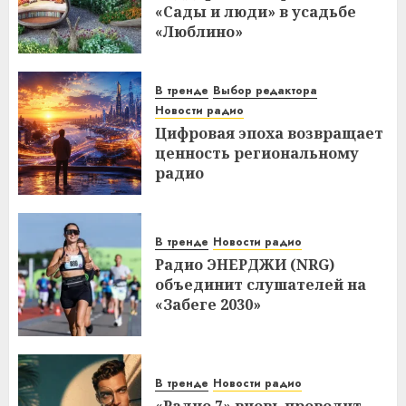
«Сады и люди» в усадьбе
«Люблино»
В тренде
Выбор редактора
Новости радио
Цифровая эпоха возвращает
ценность региональному
радио
В тренде
Новости радио
Радио ЭНЕРДЖИ (NRG)
объединит слушателей на
«Забеге 2030»
В тренде
Новости радио