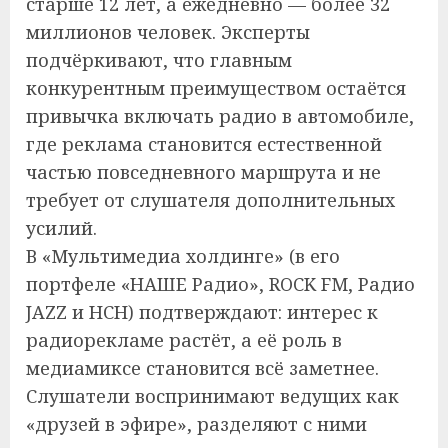
старше 12 лет, а ежедневно — более 32
миллионов человек. Эксперты
подчёркивают, что главным
конкурентным преимуществом остаётся
привычка включать радио в автомобиле,
где реклама становится естественной
частью повседневного маршрута и не
требует от слушателя дополнительных
усилий.
В «Мультимедиа холдинге» (в его
портфеле «НАШЕ Радио», ROCK FM, Радио
JAZZ и НСН) подтверждают: интерес к
радиорекламе растёт, а её роль в
медиамиксе становится всё заметнее.
Слушатели воспринимают ведущих как
«друзей в эфире», разделяют с ними