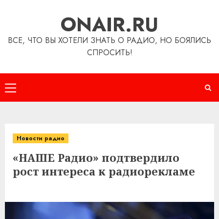
Перейти
ONAIR.RU
к
содержимому
ВСЕ, ЧТО ВЫ ХОТЕЛИ ЗНАТЬ О РАДИО, НО БОЯЛИСЬ
СПРОСИТЬ!
Основное
меню
Новости радио
«НАШЕ Радио» подтвердило
рост интереса к радиорекламе