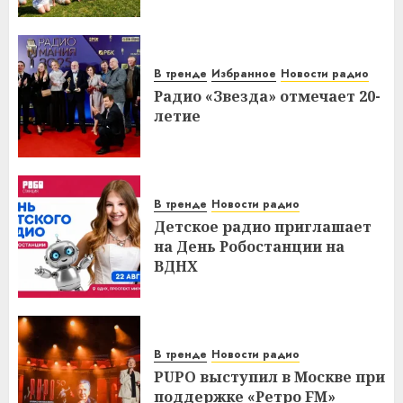
В тренде
Избранное
Новости радио
Радио «Звезда» отмечает 20-
летие
В тренде
Новости радио
Детское радио приглашает
на День Робостанции на
ВДНХ
В тренде
Новости радио
PUPO выступил в Москве при
поддержке «Ретро FM»