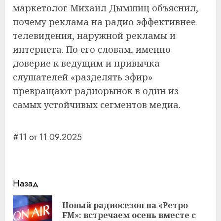
маркетолог Михаил Дымшиц объяснил,
почему реклама на радио эффективнее
телевидения, наружной рекламы и
интернета. По его словам, именно
доверие к ведущим и привычка
слушателей «разделять эфир»
превращают радиорынок в один из
самых устойчивых сегментов медиа.
#11 от 11.09.2025
Навигация
Назад
записи
Новый радиосезон на «Ретро
Пр
FM»: встречаем осень вместе с