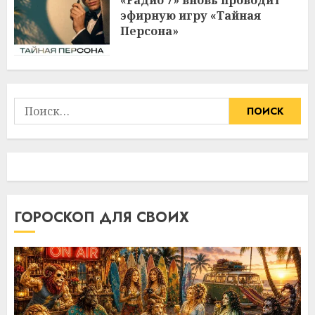
«Радио 7» вновь проводит
эфирную игру «Тайная
Персона»
Найти:
ГОРОСКОП ДЛЯ СВОИХ