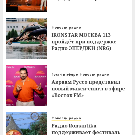
Новости радио
IRONSTAR МОСКВА 113
пройдёт при поддержке
Радио ЭНЕРДЖИ (NRG)
Гости в эфире
Новости радио
Авраам Руссо представил
новый макси-сингл в эфире
«Восток FM»
Новости радио
Радио Romantika
поддерживает фестиваль