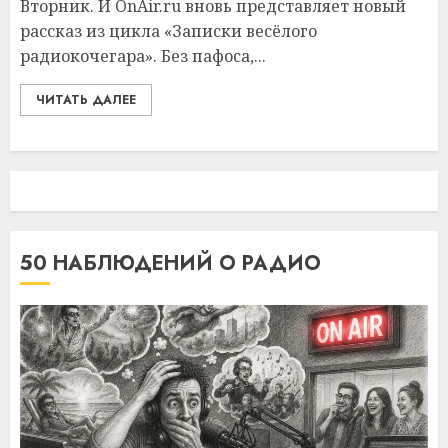
Вторник. И OnAir.ru вновь представляет новый
рассказ из цикла «Записки весёлого
радиокочегара». Без пафоса,...
ЧИТАТЬ ДАЛЕЕ
50 НАБЛЮДЕНИЙ О РАДИО