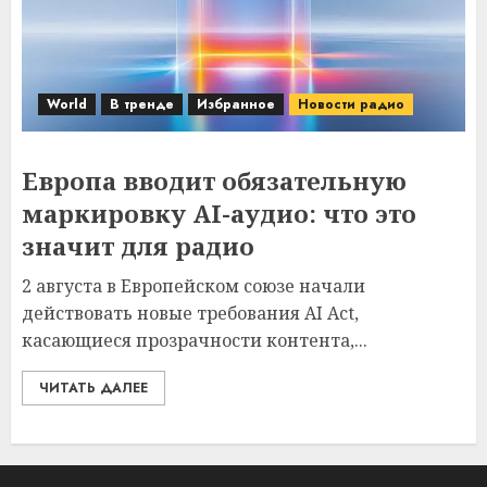
World
В тренде
Избранное
Новости радио
Европа вводит обязательную
маркировку AI-аудио: что это
значит для радио
2 августа в Европейском союзе начали
действовать новые требования AI Act,
касающиеся прозрачности контента,...
ЧИТАТЬ ДАЛЕЕ