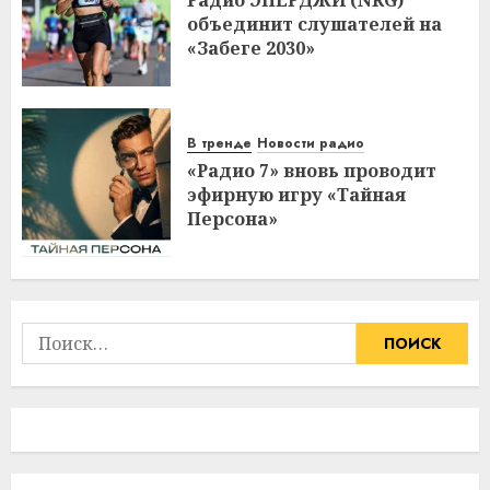
Радио ЭНЕРДЖИ (NRG)
объединит слушателей на
«Забеге 2030»
В тренде
Новости радио
«Радио 7» вновь проводит
эфирную игру «Тайная
Персона»
Найти: