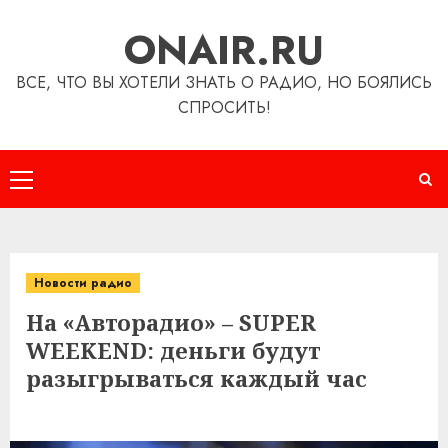
Перейти
ONAIR.RU
к
содержимому
ВСЕ, ЧТО ВЫ ХОТЕЛИ ЗНАТЬ О РАДИО, НО БОЯЛИСЬ
СПРОСИТЬ!
Основное
меню
Новости радио
На «Авторадио» – SUPER
WEEKEND: деньги будут
разыгрываться каждый час