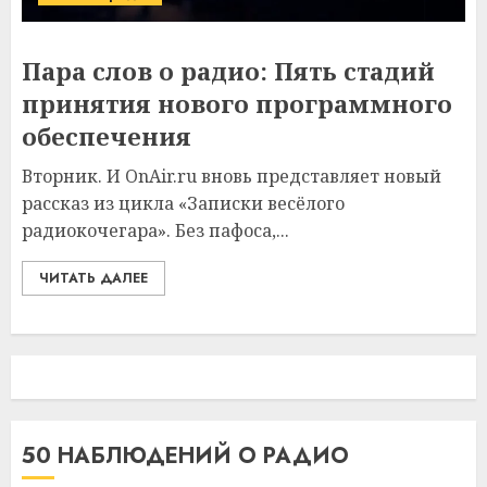
Пара слов о радио: Пять стадий
принятия нового программного
обеспечения
Вторник. И OnAir.ru вновь представляет новый
рассказ из цикла «Записки весёлого
радиокочегара». Без пафоса,...
ЧИТАТЬ ДАЛЕЕ
50 НАБЛЮДЕНИЙ О РАДИО