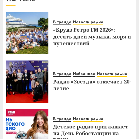
В тренде
Новости радио
«Круиз Ретро FM 2026»:
десять дней музыки, моря и
путешествий
В тренде
Избранное
Новости радио
Радио «Звезда» отмечает 20-
летие
В тренде
Новости радио
Детское радио приглашает
на День Робостанции на