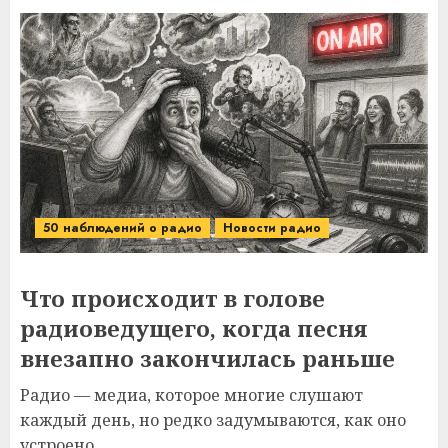
50 наблюдений о радио
Новости радио
Что происходит в голове
радиоведущего, когда песня
внезапно закончилась раньше
Радио — медиа, которое многие слушают
каждый день, но редко задумываются, как оно
устроено...