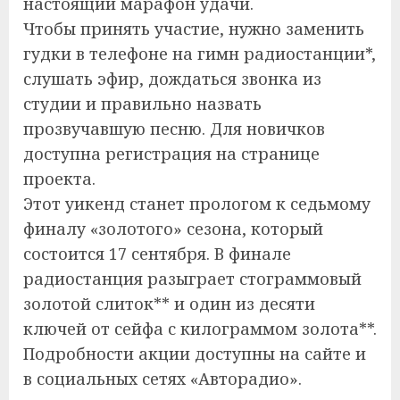
настоящий марафон удачи.
Чтобы принять участие, нужно заменить
гудки в телефоне на гимн радиостанции*,
слушать эфир, дождаться звонка из
студии и правильно назвать
прозвучавшую песню. Для новичков
доступна регистрация на странице
проекта.
Этот уикенд станет прологом к седьмому
финалу «золотого» сезона, который
состоится 17 сентября. В финале
радиостанция разыграет стограммовый
золотой слиток** и один из десяти
ключей от сейфа с килограммом золота**.
Подробности акции доступны на сайте и
в социальных сетях «Авторадио».