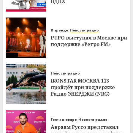
ВДНХ
В тренде
Новости радио
PUPO выступил в Москве при
поддержке «Ретро FM»
Новости радио
IRONSTAR МОСКВА 113
пройдёт при поддержке
Радио ЭНЕРДЖИ (NRG)
Гости в эфире
Новости радио
Авраам Руссо представил