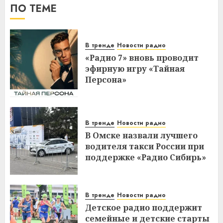
ПО ТЕМЕ
В тренде
Новости радио
«Радио 7» вновь проводит
эфирную игру «Тайная
Персона»
В тренде
Новости радио
В Омске назвали лучшего
водителя такси России при
поддержке «Радио Сибирь»
В тренде
Новости радио
Детское радио поддержит
семейные и детские старты