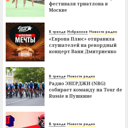
фестиваля триатлона в
Москве
В тренде
Избранное
Новости радио
«Европа Плюс» отправила
слушателей на рекордный
концерт Вани Дмитриенко
В тренде
Новости радио
Радио ЭНЕРДЖИ (NRG)
собирает команду на Tour de
Russie в Пушкине
В тренде
Новости радио