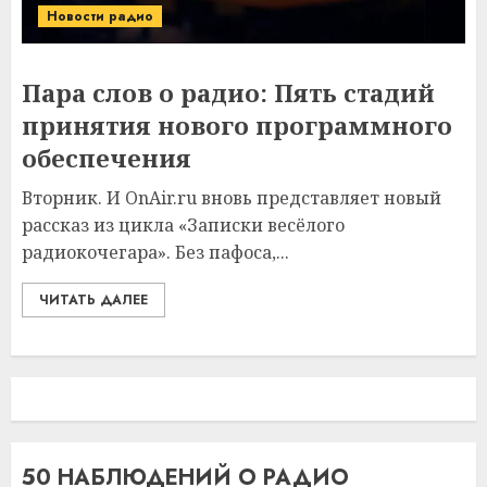
Новости радио
Пара слов о радио: Пять стадий
принятия нового программного
обеспечения
Вторник. И OnAir.ru вновь представляет новый
рассказ из цикла «Записки весёлого
радиокочегара». Без пафоса,...
ЧИТАТЬ ДАЛЕЕ
50 НАБЛЮДЕНИЙ О РАДИО