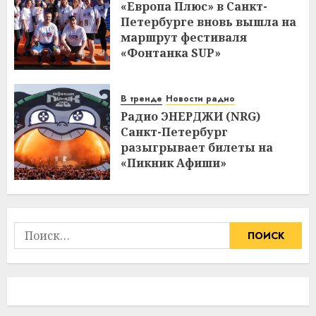
«Европа Плюс» в Санкт-
Петербурге вновь вышла на
маршрут фестиваля
«Фонтанка SUP»
В тренде
Новости радио
Радио ЭНЕРДЖИ (NRG)
Санкт-Петербург
разыгрывает билеты на
«Пикник Афиши»
Найти: