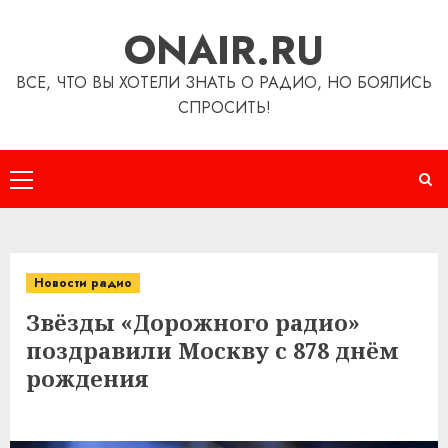
Перейти
ONAIR.RU
к
содержимому
ВСЕ, ЧТО ВЫ ХОТЕЛИ ЗНАТЬ О РАДИО, НО БОЯЛИСЬ
СПРОСИТЬ!
Основное
меню
Новости радио
Звёзды «Дорожного радио»
поздравили Москву с 878 днём
рождения