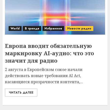
World
В тренде
Избранное
Новости радио
Европа вводит обязательную
маркировку AI-аудио: что это
значит для радио
2 августа в Европейском союзе начали
действовать новые требования AI Act,
касающиеся прозрачности контента,...
ЧИТАТЬ ДАЛЕЕ