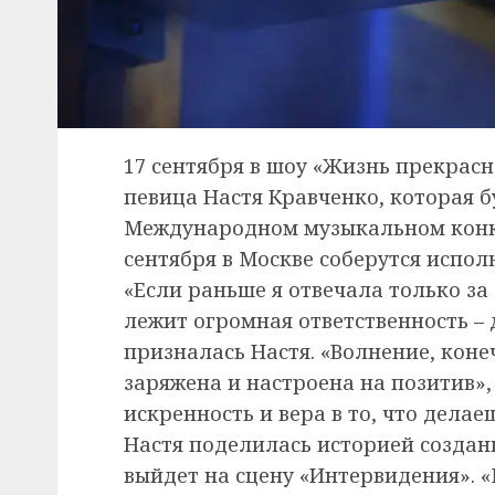
17 сентября в шоу «Жизнь прекрасн
певица Настя Кравченко, которая б
Международном музыкальном конку
сентября в Москве соберутся исполн
«Если раньше я отвечала только за 
лежит огромная ответственность – 
призналась Настя. «Волнение, конеч
заряжена и настроена на позитив», 
искренность и вера в то, что делае
Настя поделилась историей создан
выйдет на сцену «Интервидения». «