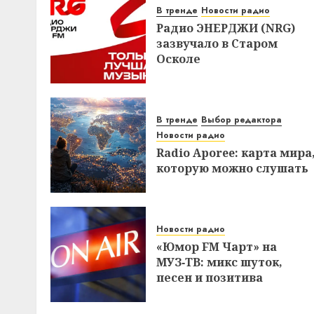
В тренде
Новости радио
Радио ЭНЕРДЖИ (NRG)
зазвучало в Старом
Осколе
В тренде
Выбор редактора
Новости радио
Radio Aporee: карта мира
которую можно слушать
Новости радио
«Юмор FM Чарт» на
МУЗ‑ТВ: микс шуток,
песен и позитива