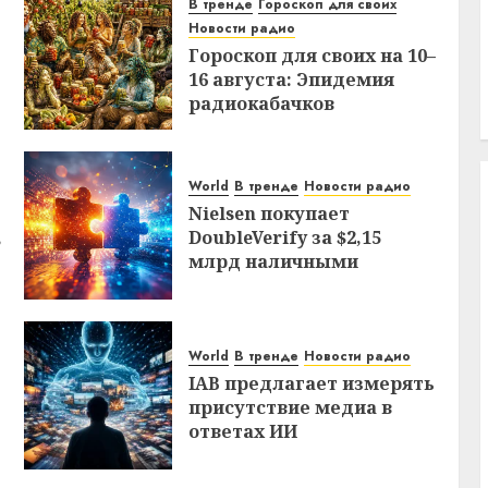
В тренде
Гороскоп для своих
Новости радио
Гороскоп для своих на 10–
16 августа: Эпидемия
радиокабачков
World
В тренде
Новости радио
Nielsen покупает
,
DoubleVerify за $2,15
млрд наличными
World
В тренде
Новости радио
IAB предлагает измерять
присутствие медиа в
ответах ИИ