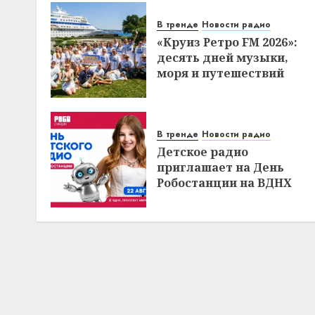
В тренде
Новости радио
«Круиз Ретро FM 2026»:
десять дней музыки,
моря и путешествий
В тренде
Новости радио
Детское радио
приглашает на День
Робостанции на ВДНХ