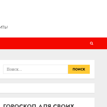
ИТЬ!
Найти:
ГОРОСКОП ДЛЯ СВОИХ