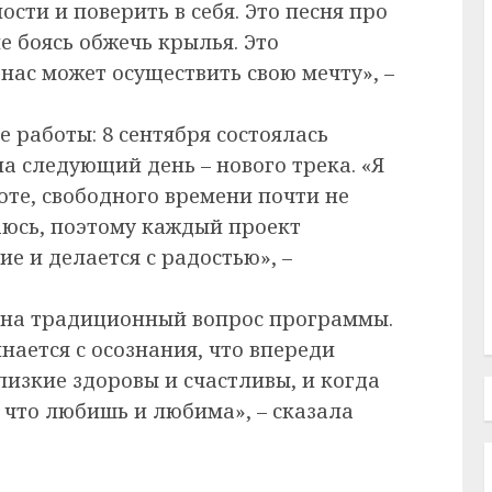
сти и поверить в себя. Это песня про
е боясь обжечь крылья. Это
нас может осуществить свою мечту», –
 работы: 8 сентября состоялась
а следующий день – нового трека. «Я
оте, свободного времени почти не
аюсь, поэтому каждый проект
е и делается с радостью», –
а на традиционный вопрос программы.
нается с осознания, что впереди
изкие здоровы и счастливы, и когда
 что любишь и любима», – сказала