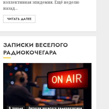
коллективная эпидемия. Ещё неделю
назад...
ЧИТАТЬ ДАЛЕЕ
ЗАПИСКИ ВЕСЕЛОГО
РАДИОКОЧЕГАРА
В тренде
Записки веселого радиокочегара