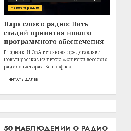
Новости радио
Пара слов о радио: Пять
стадий принятия нового
программного обеспечения
Вторник. И OnAir.ru вновь представляет
новый рассказ из цикла «Записки весёлого
радиокочегара». Без пафоса,...
ЧИТАТЬ ДАЛЕЕ
50 НАБЛЮДЕНИЙ О РАДИО