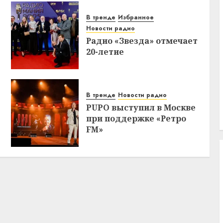
В тренде
Избранное
Новости радио
Радио «Звезда» отмечает
20-летие
В тренде
Новости радио
PUPO выступил в Москве
при поддержке «Ретро
FM»