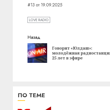
#13 от 19.09.2025
LOVE RADIO
Навигация
Назад
записи
Говорит «Юлдаш»:
молодёжная радиостанци
25 лет в эфире
ПО ТЕМЕ