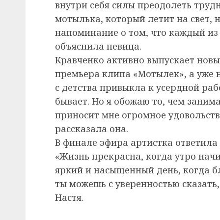
внутри себя силы преодолеть трудно
мотылька, который летит на свет, н
напоминание о том, что каждый из 
объяснила певица.
Кравченко активно выпускает новые
премьера клипа «Мотылек», а уже н
с детства привыкла к усердной раб
бывает. Но я обожаю то, чем заним
приносит мне огромное удовольстви
рассказала она.
В финале эфира артистка ответил
«Жизнь прекрасна, когда утро начи
яркий и насыщенный день, когда бл
ты можешь с уверенностью сказать,
Настя.