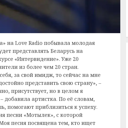
а» на Love Radio побывала молодая
удет представлять Беларусь на
рсе «Интервидение». Уже 20
ители из более чем 20 стран.
себя, за свой имидж, то сейчас на мне
достойно представить свою страну», –
но, присутствует, но в целом я
– добавила артистка. По её словам,
шь, помогают приблизиться к успеху.
ия песни «Мотылек», с которой
Моя песня посвящена тем, кто ищет