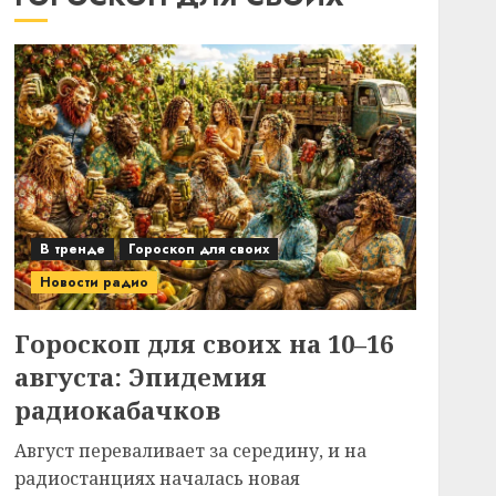
В тренде
Гороскоп для своих
Новости радио
Гороскоп для своих на 10–16
августа: Эпидемия
радиокабачков
Август переваливает за середину, и на
радиостанциях началась новая