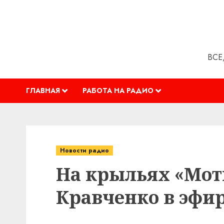
Перейти
к
содержимому
ВСЕ
ГЛАВНАЯ
РАБОТА НА РАДИО
Новости радио
На крыльях «Мот
Кравченко в эфир