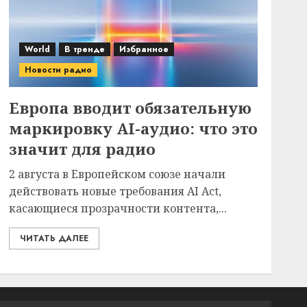
World
В тренде
Избранное
Новости радио
Европа вводит обязательную
маркировку AI-аудио: что это
значит для радио
2 августа в Европейском союзе начали
действовать новые требования AI Act,
касающиеся прозрачности контента,...
ЧИТАТЬ ДАЛЕЕ