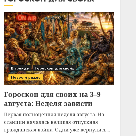
В тренде
Гороскоп для своих
Новости радио
Гороскоп для своих на 3–9
августа: Неделя зависти
Первая полноценная неделя августа. На
станции началась великая отпускная
гражданская война. Одни уже вернулись...