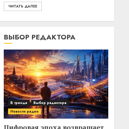
ЧИТАТЬ ДАЛЕЕ
ВЫБОР РЕДАКТОРА
В тренде
Выбор редактора
Новости радио
Цифровая эпоха возвращает