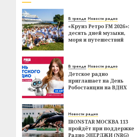
В тренде
Новости радио
«Круиз Ретро FM 2026»:
десять дней музыки,
моря и путешествий
В тренде
Новости радио
Детское радио
приглашает на День
Робостанции на ВДНХ
Новости радио
IRONSTAR МОСКВА 113
пройдёт при поддержке
Радио ЭНЕРДЖИ (NRG)