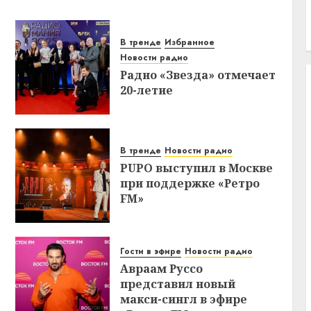
В тренде
Избранное
Новости радио
Радио «Звезда» отмечает
20-летие
В тренде
Новости радио
PUPO выступил в Москве
при поддержке «Ретро
FM»
Гости в эфире
Новости радио
Авраам Руссо
представил новый
макси-сингл в эфире