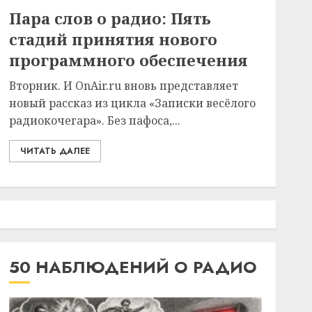
Пара слов о радио: Пять
стадий принятия нового
программного обеспечения
Вторник. И OnAir.ru вновь представляет
новый рассказ из цикла «Записки весёлого
радиокочегара». Без пафоса,...
ЧИТАТЬ ДАЛЕЕ
50 НАБЛЮДЕНИЙ О РАДИО