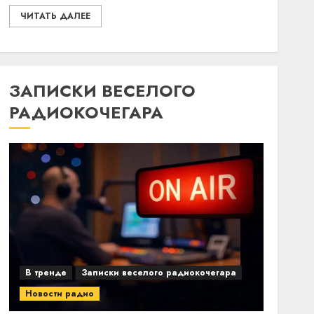
ЧИТАТЬ ДАЛЕЕ
ЗАПИСКИ ВЕСЕЛОГО
РАДИОКОЧЕГАРА
В тренде
Записки веселого радиокочегара
Новости радио