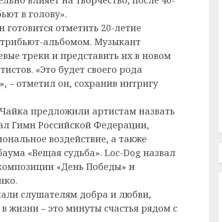
ют в голову».
н готовится отметить 20-летие
 трибьют-альбомом. Музыкант
вые треки и представить их в новом
тистов. «Это будет своего рода
, – отметил он, сохранив интригу
 Чайка предложили артистам назвать
рал Гимн Российской Федерации,
иональное воздействие, а также
аума «Вещая судьба». Loc-Dog назвал
композиции «День Победы» и
нко.
лали слушателям добра и любви,
в жизни – это минуты счастья рядом с