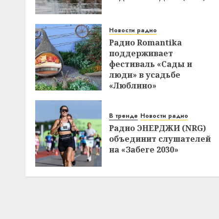
Новости радио
Радио Romantika
поддерживает
фестиваль «Сады и
люди» в усадьбе
«Люблино»
В тренде
Новости радио
Радио ЭНЕРДЖИ (NRG)
объединит слушателей
на «Забеге 2030»