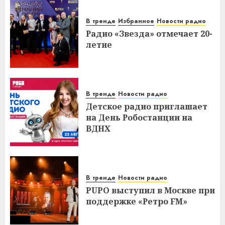
В тренде
Избранное
Новости радио
Радио «Звезда» отмечает 20-
летие
В тренде
Новости радио
Детское радио приглашает
на День Робостанции на
ВДНХ
В тренде
Новости радио
PUPO выступил в Москве при
поддержке «Ретро FM»