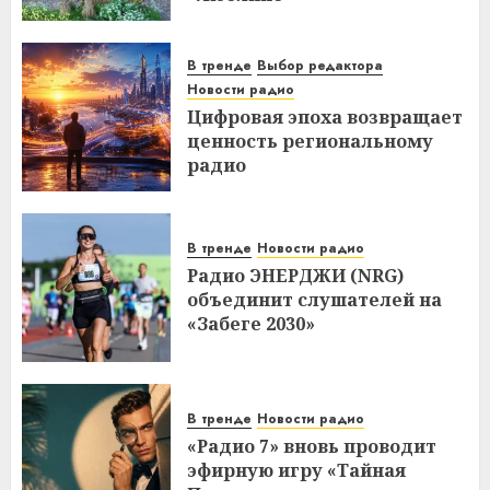
В тренде
Выбор редактора
Новости радио
Цифровая эпоха возвращает
ценность региональному
радио
В тренде
Новости радио
Радио ЭНЕРДЖИ (NRG)
объединит слушателей на
«Забеге 2030»
В тренде
Новости радио
«Радио 7» вновь проводит
эфирную игру «Тайная