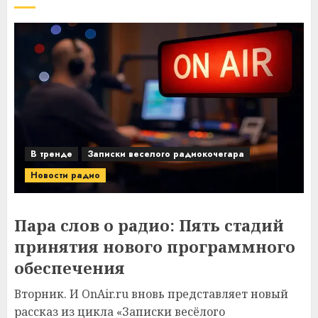
В тренде
Записки веселого радиокочегара
Новости радио
Пара слов о радио: Пять стадий
принятия нового программного
обеспечения
Вторник. И OnAir.ru вновь представляет новый
рассказ из цикла «Записки весёлого