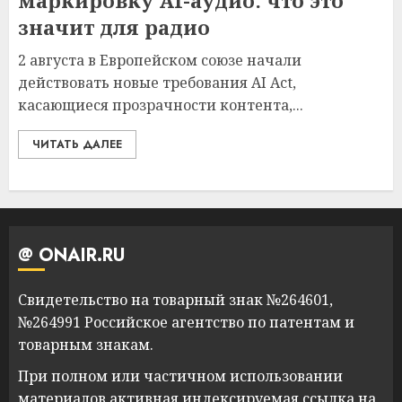
маркировку AI-аудио: что это
значит для радио
2 августа в Европейском союзе начали
действовать новые требования AI Act,
касающиеся прозрачности контента,...
ЧИТАТЬ ДАЛЕЕ
@ ONAIR.RU
Свидетельство на товарный знак №264601,
№264991 Российское агентство по патентам и
товарным знакам.
При полном или частичном использовании
материалов активная индексируемая ссылка на