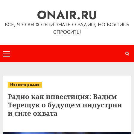
Перейти
ONAIR.RU
к
содержимому
ВСЕ, ЧТО ВЫ ХОТЕЛИ ЗНАТЬ О РАДИО, НО БОЯЛИСЬ
СПРОСИТЬ!
Основное
меню
Новости радио
Радио как инвестиция: Вадим
Терещук о будущем индустрии
и силе охвата