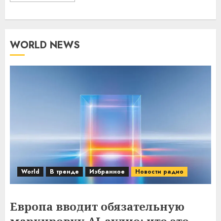
WORLD NEWS
World
В тренде
Избранное
Новости радио
Европа вводит обязательную