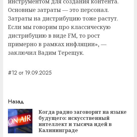
инструментом для создания контента.
Основные затраты — это персонал.
Затраты на дистрибуцию тоже растут.
Если мы говорим про классическую
дистрибуцию в виде FM, то рост
примерно в рамках инфляции», —
заключил Вадим Терещук.
#12 от 19.09.2025
Навигация
Назад
записи
Когда радио заговорит на языке
будущего: искусственный
Пр
интеллект и тысяча идей в
за
Калининграде