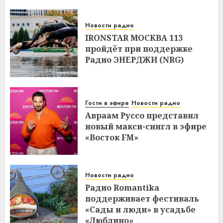
Новости радио
IRONSTAR МОСКВА 113
пройдёт при поддержке
Радио ЭНЕРДЖИ (NRG)
Гости в эфире
Новости радио
Авраам Руссо представил
новый макси-сингл в эфире
«Восток FM»
Новости радио
Радио Romantika
поддерживает фестиваль
«Сады и люди» в усадьбе
«Люблино»