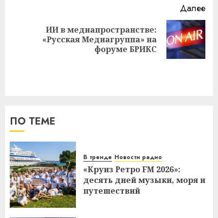
Далее
ИИ в медиапространстве:
Следующая
«Русская Медиагруппа» на
запись:
форуме БРИКС
ПО ТЕМЕ
В тренде
Новости радио
«Круиз Ретро FM 2026»:
десять дней музыки, моря и
путешествий