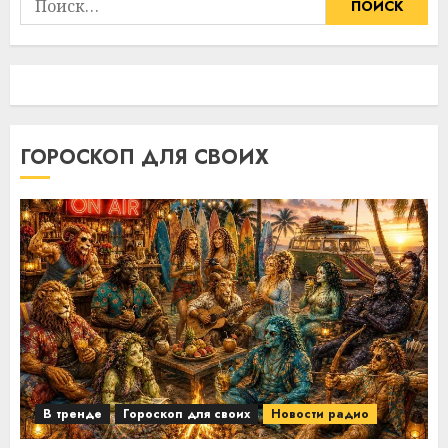
ГОРОСКОП ДЛЯ СВОИХ
В тренде
Гороскоп для своих
Новости радио