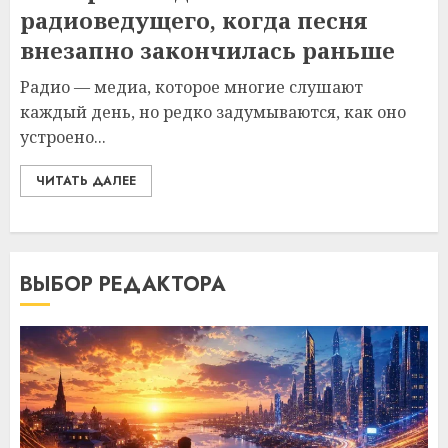
радиоведущего, когда песня
внезапно закончилась раньше
Радио — медиа, которое многие слушают
каждый день, но редко задумываются, как оно
устроено...
ЧИТАТЬ ДАЛЕЕ
ВЫБОР РЕДАКТОРА