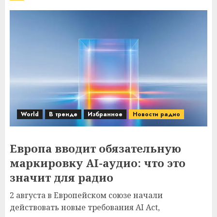
World
В тренде
Избранное
Новости радио
Европа вводит обязательную
маркировку AI-аудио: что это
значит для радио
2 августа в Европейском союзе начали
действовать новые требования AI Act,