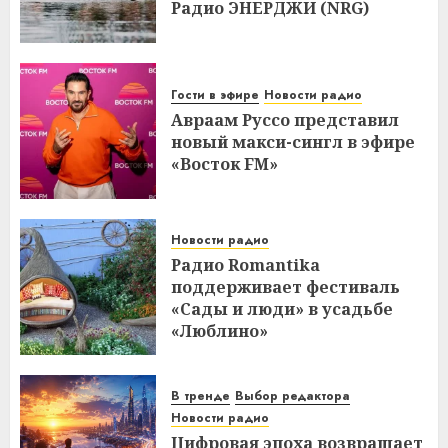
Радио ЭНЕРДЖИ (NRG)
Гости в эфире
Новости радио
Авраам Руссо представил
новый макси-сингл в эфире
«Восток FM»
Новости радио
Радио Romantika
поддерживает фестиваль
«Сады и люди» в усадьбе
«Люблино»
В тренде
Выбор редактора
Новости радио
Цифровая эпоха возвращает