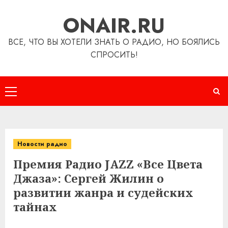
Перейти
ONAIR.RU
к
содержимому
ВСЕ, ЧТО ВЫ ХОТЕЛИ ЗНАТЬ О РАДИО, НО БОЯЛИСЬ
СПРОСИТЬ!
Основное
меню
Новости радио
Премия Радио JAZZ «Все Цвета
Джаза»: Сергей Жилин о
развитии жанра и судейских
тайнах