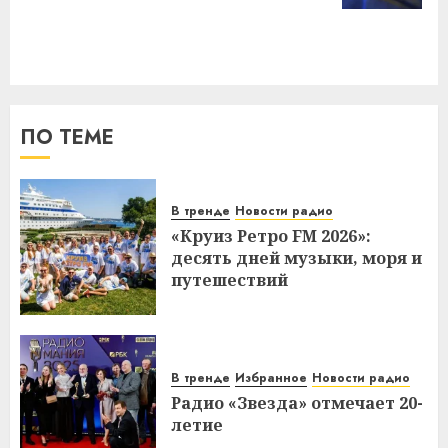
ПО ТЕМЕ
В тренде
Новости радио
«Круиз Ретро FM 2026»:
десять дней музыки, моря и
путешествий
В тренде
Избранное
Новости радио
Радио «Звезда» отмечает 20-
летие