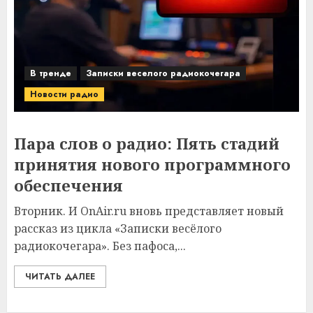
В тренде
Записки веселого радиокочегара
Новости радио
Пара слов о радио: Пять стадий
принятия нового программного
обеспечения
Вторник. И OnAir.ru вновь представляет новый
рассказ из цикла «Записки весёлого
радиокочегара». Без пафоса,...
ЧИТАТЬ ДАЛЕЕ