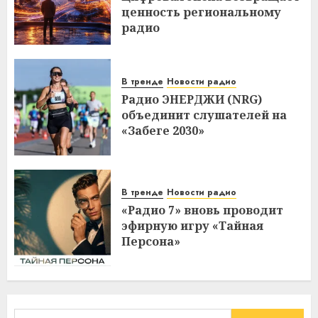
ценность региональному
радио
В тренде
Новости радио
Радио ЭНЕРДЖИ (NRG)
объединит слушателей на
«Забеге 2030»
В тренде
Новости радио
«Радио 7» вновь проводит
эфирную игру «Тайная
Персона»
Найти: