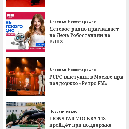
В тренде
Новости радио
Детское радио приглашает
на День Робостанции на
ВДНХ
В тренде
Новости радио
PUPO выступил в Москве при
поддержке «Ретро FM»
Новости радио
IRONSTAR МОСКВА 113
пройдёт при поддержке