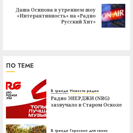
Даша Осипова в утреннем шоу
Следующая
«Интерактивность» на «Радио
запись:
Русский Хит»
ПО ТЕМЕ
В тренде
Новости радио
Радио ЭНЕРДЖИ (NRG)
зазвучало в Старом Осколе
В тренде
Гороскоп для своих