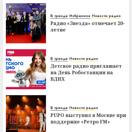
В тренде
Избранное
Новости радио
Радио «Звезда» отмечает 20-
летие
В тренде
Новости радио
Детское радио приглашает
на День Робостанции на
ВДНХ
В тренде
Новости радио
PUPO выступил в Москве при
поддержке «Ретро FM»