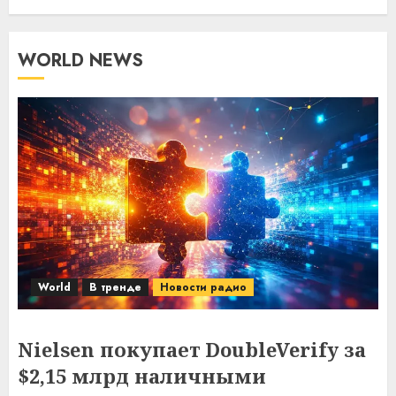
WORLD NEWS
World
В тренде
Новости радио
Nielsen покупает DoubleVerify за
$2,15 млрд наличными