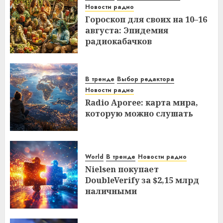
Новости радио
Гороскоп для своих на 10–16
августа: Эпидемия
радиокабачков
В тренде
Выбор редактора
Новости радио
Radio Aporee: карта мира,
которую можно слушать
World
В тренде
Новости радио
Nielsen покупает
DoubleVerify за $2,15 млрд
наличными