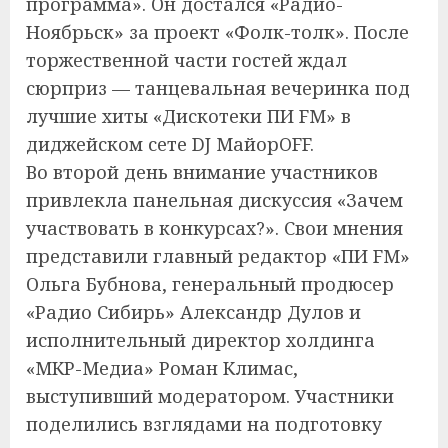
программа». Он достался «Радио-
Ноябрьск» за проект «Фолк-толк». После
торжественной части гостей ждал
сюрприз — танцевальная вечеринка под
лучшие хиты «Дискотеки ПИ FM» в
диджейском сете DJ МайорOFF.
Во второй день внимание участников
привлекла панельная дискуссия «Зачем
участвовать в конкурсах?». Свои мнения
представили главный редактор «ПИ FM»
Ольга Бубнова, генеральный продюсер
«Радио Сибирь» Александр Дулов и
исполнительный директор холдинга
«МКР-Медиа» Роман Климас,
выступивший модератором. Участники
поделились взглядами на подготовку