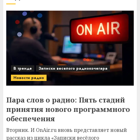
В тренде
Записки веселого радиокочегара
Новости радио
Пара слов о радио: Пять стадий
принятия нового программного
обеспечения
Вторник. И OnAir.ru вновь представляет новый
рассказ из цикла «Записки весёлого