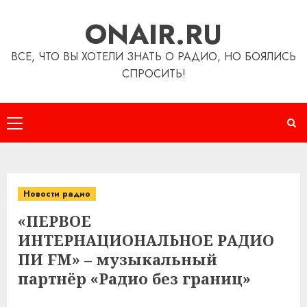
Перейти
ONAIR.RU
к
содержимому
ВСЕ, ЧТО ВЫ ХОТЕЛИ ЗНАТЬ О РАДИО, НО БОЯЛИСЬ
СПРОСИТЬ!
Основное
меню
Новости радио
«ПЕРВОЕ
ИНТЕРНАЦИОНАЛЬНОЕ РАДИО
ПИ FM» – музыкальный
партнёр «Радио без границ»