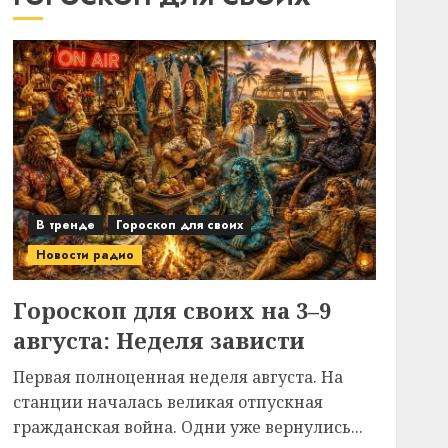
В тренде
Гороскоп для своих
Новости радио
Гороскоп для своих на 3–9
августа: Неделя зависти
Первая полноценная неделя августа. На
станции началась великая отпускная
гражданская война. Одни уже вернулись...