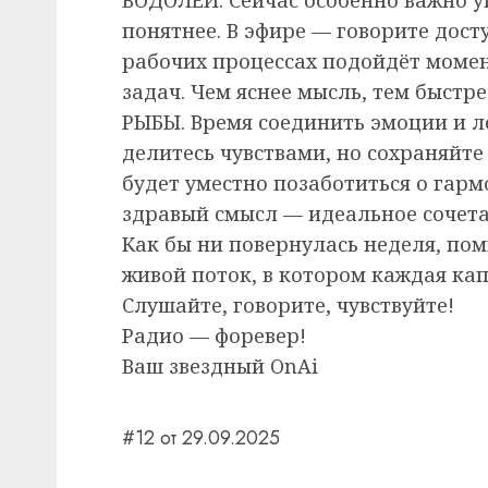
понятнее. В эфире — говорите дост
рабочих процессах подойдёт момен
задач. Чем яснее мысль, тем быстре
РЫБЫ. Время соединить эмоции и ло
делитесь чувствами, но сохраняйте
будет уместно позаботиться о гар
здравый смысл — идеальное сочета
Как бы ни повернулась неделя, помн
живой поток, в котором каждая кап
Слушайте, говорите, чувствуйте!
Радио — форевер!
Ваш звездный OnAi
#12 от 29.09.2025