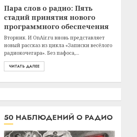
Пара слов о радио: Пять
стадий принятия нового
программного обеспечения
Вторник. И OnAir.ru вновь представляет
новый рассказ из цикла «Записки весёлого
радиокочегара». Без пафоса,...
ЧИТАТЬ ДАЛЕЕ
50 НАБЛЮДЕНИЙ О РАДИО