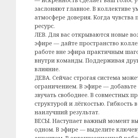
заслоняют главное. В коллективе у
атмосфере доверия. Когда чувства
ресурс.
ЛЕВ. Для вас открываются новые во
эфире — дайте пространство колле
работе вне эфира практичным шаг
внутри команды. Поддерживая друг
влияние.
ДЕВА. Сейчас строгая система може
ограничением. В эфире — добавьте
звучать свободнее. В совместных п
структурой и лёгкостью. Гибкость 
наилучший результат.
ВЕСЫ. Наступает важный момент вы
одном. В эфире — выделите ключев
акцентом. В организационной рабо