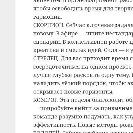
чтобы освободить время для творче
гармонии.
СКОРПИОН. Сейчас ключевая задача
новому. В эфире — ищите нестанда
сценарий. В коллективной работе 
креатива и смелых идей. Сила — в 
СТРЕЛЕЦ. Для вас приходит время 
сосредоточиться на одном проекте.
лучше глубже раскрыть одну тему. 
наладить чёткий порядок, чтобы э
открывает новые горизонты.
КОЗЕРОГ. Эта неделя благоволит о
— попробуйте выйти за привычные 
команде разумно подумать, как ул
эффективность. Новые методы рож
ВОДОЛЕЙ. Сейчас особенно важно уп