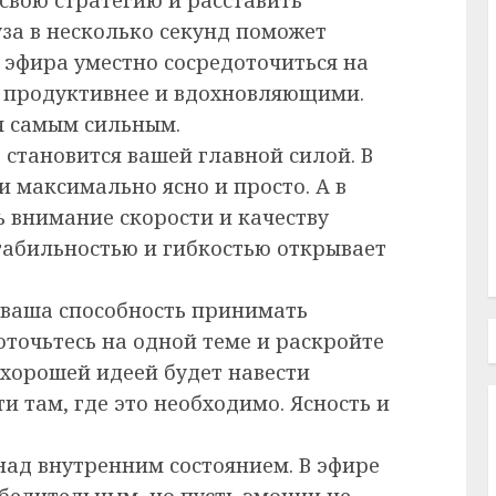
уза в несколько секунд поможет
 эфира уместно сосредоточиться на
ы продуктивнее и вдохновляющими.
я самым сильным.
 становится вашей главной силой. В
 максимально ясно и просто. А в
 внимание скорости и качеству
табильностью и гибкостью открывает
 ваша способность принимать
оточьтесь на одной теме и раскройте
 хорошей идеей будет навести
и там, где это необходимо. Ясность и
над внутренним состоянием. В эфире
убедительным, но пусть эмоции не