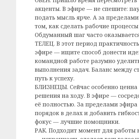
акценты. В эфире — не спешите: па
подать мысль ярче. А за пределами
том, как сделать рабочие процесс
Обдуманный шаг часто оказываетс
ТЕЛЕЦ. В этот период практичность
эфире — ищите способ донести идеи
командной работе разумно уделить
выполнения задач. Баланс между с
путь к успеху.
БЛИЗНЕЦЫ. Сейчас особенно ценна
решения на ходу. В эфире — сосред
её полностью. За пределами эфира
порядок в делах и добавить гибкост
фокус — лучшие помощники.
РАК. Подходит момент для работы 
— искренность сделает ваш голос 