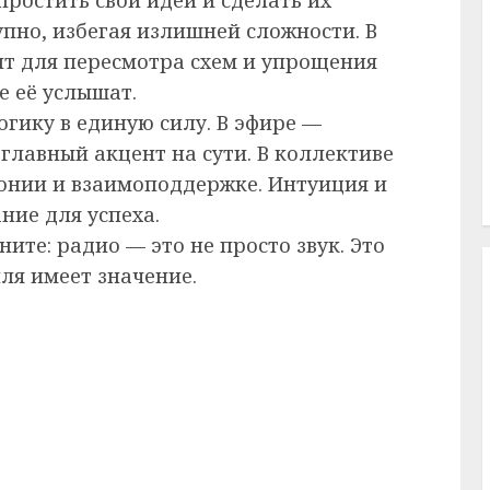
упно, избегая излишней сложности. В
т для пересмотра схем и упрощения
е её услышат.
гику в единую силу. В эфире —
 главный акцент на сути. В коллективе
монии и взаимоподдержке. Интуиция и
ние для успеха.
ите: радио — это не просто звук. Это
ля имеет значение.