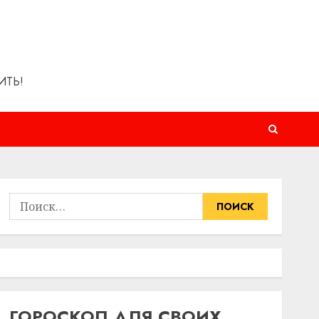
ИТЬ!
Найти:
ГОРОСКОП ДЛЯ СВОИХ