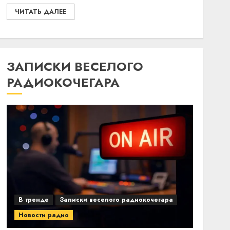
ЧИТАТЬ ДАЛЕЕ
ЗАПИСКИ ВЕСЕЛОГО
РАДИОКОЧЕГАРА
В тренде
Записки веселого радиокочегара
Новости радио