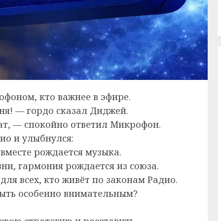
фоном, кто важнее в эфире.
сня! — гордо сказал Диджей.
шат, — спокойно ответил Микрофон.
ио и улыбнулся:
 вместе рождается музыка.
зни, гармония рождается из союза.
для всех, кто живёт по законам Радио.
 быть особенно внимательным?
свою стратегию и расставить