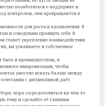
местно позаботиться о поддержке и
 под контролем, они превращаются в
зможности для роста и вдохновения. В
гам и соведущим проявить себя. В
ом станет укрепление взаимодействия
их, вы усиливаете и собственное
т быть и преимуществом, и
 немного импровизации, чтобы
роектах уместно искать баланс между
в сочетании с дисциплиной даёт
бора: пора сосредоточиться на чём-то
ую тему и сделайте её главным
те не помешает упростить процессы,