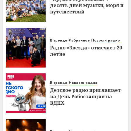
десять дней музыки, моря и
путешествий
В тренде
Избранное
Новости радио
Радио «Звезда» отмечает 20-
летие
В тренде
Новости радио
Детское радио приглашает
на День Робостанции на
ВДНХ