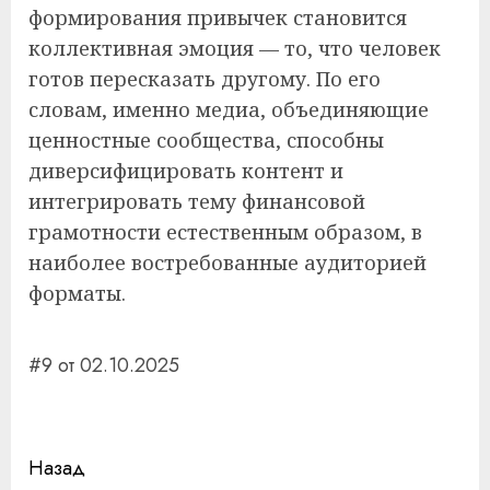
формирования привычек становится
коллективная эмоция — то, что человек
готов пересказать другому. По его
словам, именно медиа, объединяющие
ценностные сообщества, способны
диверсифицировать контент и
интегрировать тему финансовой
грамотности естественным образом, в
наиболее востребованные аудиторией
форматы.
#9 от 02.10.2025
Навигация
Назад