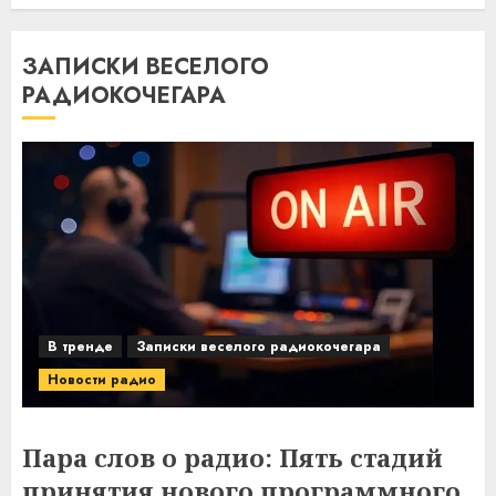
ЗАПИСКИ ВЕСЕЛОГО
РАДИОКОЧЕГАРА
В тренде
Записки веселого радиокочегара
Новости радио
Пара слов о радио: Пять стадий
принятия нового программного