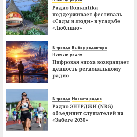
Новости радио
Радио Romantika
поддерживает фестиваль
«Сады и люди» в усадьбе
«Люблино»
В тренде
Выбор редактора
Новости радио
Цифровая эпоха возвращает
ценность региональному
радио
В тренде
Новости радио
Радио ЭНЕРДЖИ (NRG)
объединит слушателей на
«Забеге 2030»