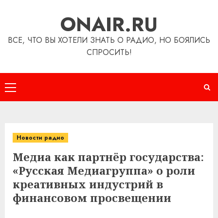
Перейти
ONAIR.RU
к
содержимому
ВСЕ, ЧТО ВЫ ХОТЕЛИ ЗНАТЬ О РАДИО, НО БОЯЛИСЬ
СПРОСИТЬ!
Основное
меню
Новости радио
Медиа как партнёр государства:
«Русская Медиагруппа» о роли
креативных индустрий в
финансовом просвещении