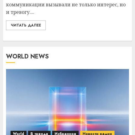
коммуникации вызывали не только интерес, но
и тревогу....
ЧИТАТЬ ДАЛЕЕ
WORLD NEWS
World
В тренде
Избранное
Новости радио