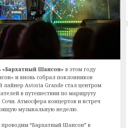
ь «Бархатный Шансон»
в этом году
сон» и вновь собрал поклонников
й лайнер Astoria Grande стал центром
шателей в путешествии по маршруту
– Сочи. Атмосфера концертов и встреч
тоящую музыкальную неделю.
аз проводим “Бархатный Шансон” в