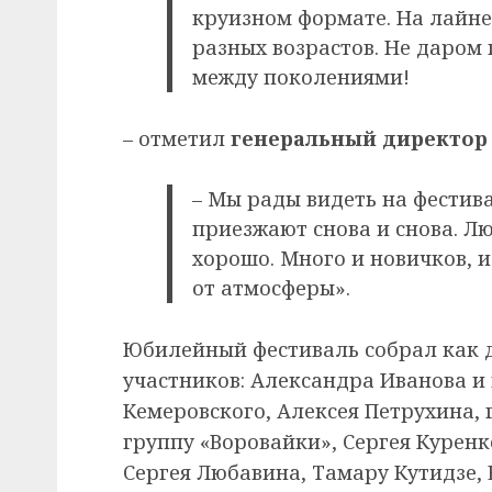
круизном формате. На лайнер
разных возрастов. Не даром 
между поколениями!
– отметил
генеральный директор 
– Мы рады видеть на фестив
приезжают снова и снова. Л
хорошо. Много и новичков, 
от атмосферы».
Юбилейный фестиваль собрал как д
участников: Александра Иванова и 
Кемеровского, Алексея Петрухина, 
группу «Воровайки», Сергея Куренк
Сергея Любавина, Тамару Кутидзе,