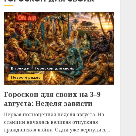
В тренде
Гороскоп для своих
Новости радио
Гороскоп для своих на 3–9
августа: Неделя зависти
Первая полноценная неделя августа. На
станции началась великая отпускная
гражданская война. Одни уже вернулись...