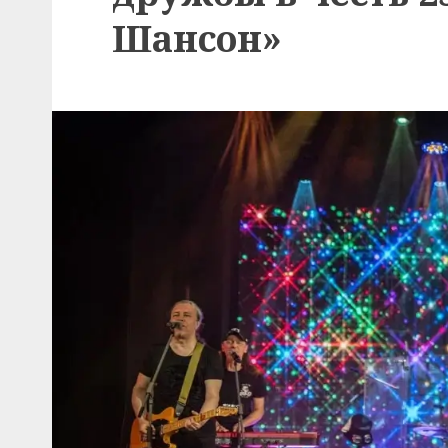
Шансон»