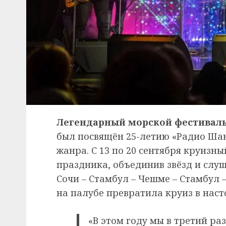
Легендарный морской фестивал
был посвящён 25-летию «Радио Шан
жанра. С 13 по 20 сентября круизны
праздника, объединив звёзд и слу
Сочи – Стамбул – Чешме – Стамбул 
на палубе превратила круиз в нас
«В этом году мы в третий р