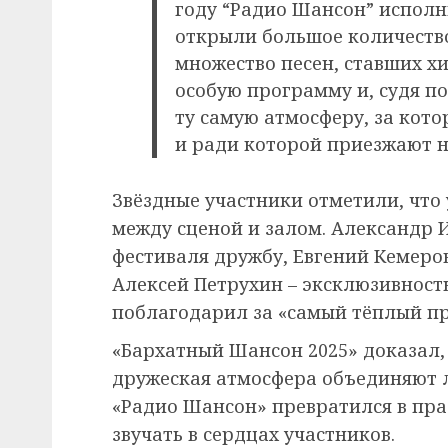
году “Радио Шансон” исполни
открыли большое количество
множество песен, ставших х
особую программу и, судя по
ту самую атмосферу, за кот
и ради которой приезжают н
Звёздные участники отметили, что
между сценой и залом. Александр 
фестиваля дружбу, Евгений Кемеро
Алексей Петрухин – эксклюзивност
поблагодарил за «самый тёплый пр
«Бархатный Шансон 2025» доказал,
дружеская атмосфера объединяют 
«Радио Шансон» превратился в пра
звучать в сердцах участников.