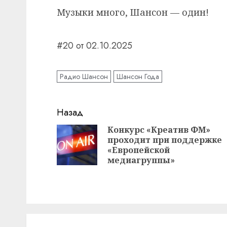
Музыки много, Шансон — один!
#20 от 02.10.2025
Радио Шансон
Шансон Года
Навигация
Назад
записи
Конкурс «Креатив ФМ»
проходит при поддержке
«Европейской
медиагруппы»