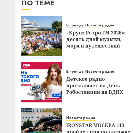
ПО ТЕМЕ
В тренде
Новости радио
«Круиз Ретро FM 2026»:
десять дней музыки,
моря и путешествий
В тренде
Новости радио
Детское радио
приглашает на День
Робостанции на ВДНХ
Новости радио
IRONSTAR МОСКВА 113
пройдёт при поддержке