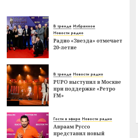
В тренде
Избранное
Новости радио
Радио «Звезда» отмечает
20-летие
В тренде
Новости радио
PUPO выступил в Москве
при поддержке «Ретро
FM»
Гости в эфире
Новости радио
Авраам Руссо
представил новый