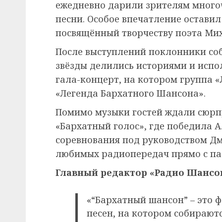
ежедневно дарили зрителям много
песни. Особое впечатление оставил
посвящённый творчеству поэта Мих
После выступлений поклонники соб
звёзды делились историями и испо
гала-концерт, на котором группа 
«Легенда Бархатного Шансона».
Помимо музыки гостей ждали сюрпр
«Бархатный голос», где победила А
соревнования под руководством Д
любимых радиопередач прямо с па
Главный редактор «Радио Шансо
«“Бархатный шансон” – это 
песен, на котором собираютс