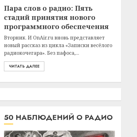
Пара слов о радио: Пять
стадий принятия нового
программного обеспечения
Вторник. И OnAir.ru вновь представляет
новый рассказ из цикла «Записки весёлого
радиокочегара». Без пафоса,...
ЧИТАТЬ ДАЛЕЕ
50 НАБЛЮДЕНИЙ О РАДИО