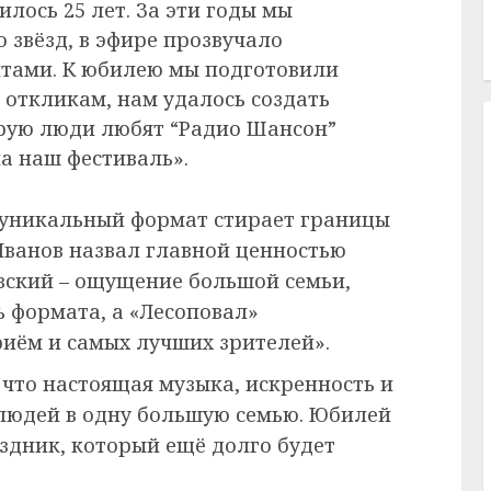
лось 25 лет. За эти годы мы
 звёзд, в эфире прозвучало
итами. К юбилею мы подготовили
 откликам, нам удалось создать
орую люди любят “Радио Шансон”
а наш фестиваль».
 уникальный формат стирает границы
Иванов назвал главной ценностью
вский – ощущение большой семьи,
ь формата, а «Лесоповал»
иём и самых лучших зрителей».
 что настоящая музыка, искренность и
людей в одну большую семью. Юбилей
здник, который ещё долго будет