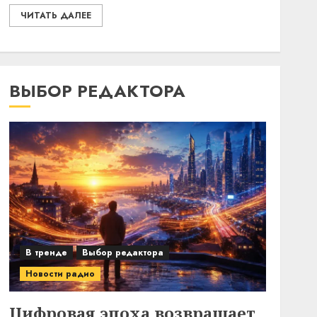
ЧИТАТЬ ДАЛЕЕ
ВЫБОР РЕДАКТОРА
В тренде
Выбор редактора
Новости радио
Цифровая эпоха возвращает