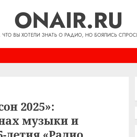
ONAIR.RU
, ЧТО ВЫ ХОТЕЛИ ЗНАТЬ О РАДИО, НО БОЯЛИСЬ СПРОС
он 2025»:
лнах музыки и
5-летия «Радио