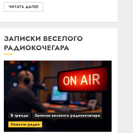
ЧИТАТЬ ДАЛЕЕ
ЗАПИСКИ ВЕСЕЛОГО
РАДИОКОЧЕГАРА
В тренде
Записки веселого радиокочегара
Новости радио