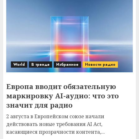
World
В тренде
Избранное
Новости радио
Европа вводит обязательную
маркировку AI-аудио: что это
значит для радио
2 августа в Европейском союзе начали
действовать новые требования AI Act,
касающиеся прозрачности контента,...