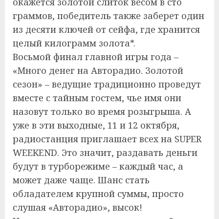
окажется золотой слиток весом в сто
граммов, победитель также заберет один
из десяти ключей от сейфа, где хранится
целый килограмм золота*.
Восьмой финал главной игры года –
«Много денег на Авторадио. Золотой
сезон» – ведущие традиционно проведут
вместе с тайным гостем, чье имя они
назовут только во время розыгрыша. А
уже в эти выходные, 11 и 12 октября,
радиостанция приглашает всех на SUPER
WEEKEND. Это значит, раздавать деньги
будут в турборежиме – каждый час, а
может даже чаще. Шанс стать
обладателем крупной суммы, просто
слушая «Авторадио», высок!