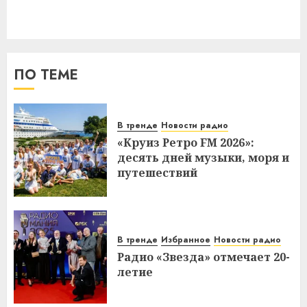
ПО ТЕМЕ
В тренде
Новости радио
«Круиз Ретро FM 2026»:
десять дней музыки, моря и
путешествий
В тренде
Избранное
Новости радио
Радио «Звезда» отмечает 20-
летие