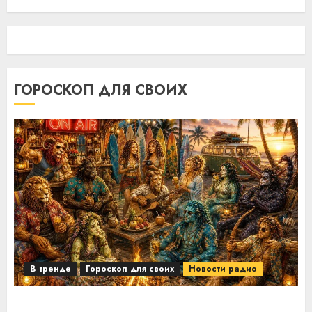
ГОРОСКОП ДЛЯ СВОИХ
В тренде
Гороскоп для своих
Новости радио