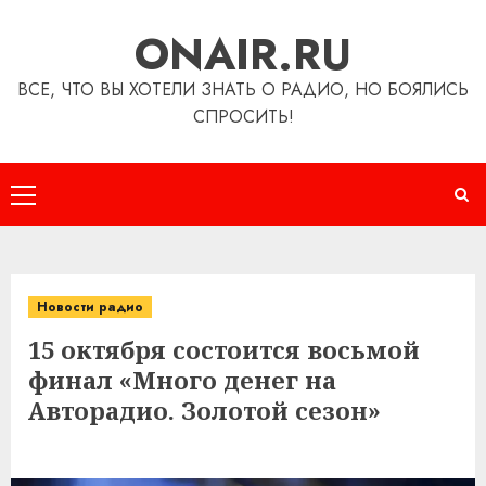
Перейти
ONAIR.RU
к
содержимому
ВСЕ, ЧТО ВЫ ХОТЕЛИ ЗНАТЬ О РАДИО, НО БОЯЛИСЬ
СПРОСИТЬ!
Основное
меню
Новости радио
15 октября состоится восьмой
финал «Много денег на
Авторадио. Золотой сезон»