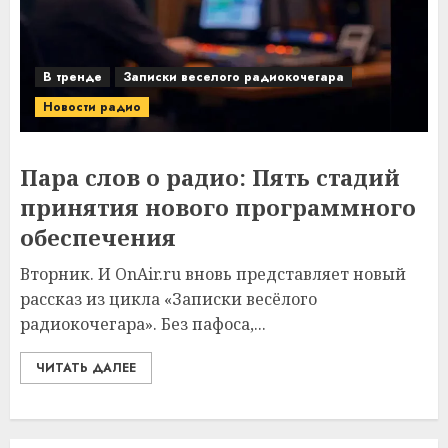
В тренде
Записки веселого радиокочегара
Новости радио
Пара слов о радио: Пять стадий
принятия нового программного
обеспечения
Вторник. И OnAir.ru вновь представляет новый
рассказ из цикла «Записки весёлого
радиокочегара». Без пафоса,...
ЧИТАТЬ ДАЛЕЕ