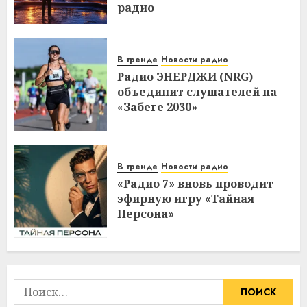
радио
В тренде
Новости радио
Радио ЭНЕРДЖИ (NRG)
объединит слушателей на
«Забеге 2030»
В тренде
Новости радио
«Радио 7» вновь проводит
эфирную игру «Тайная
Персона»
Найти: