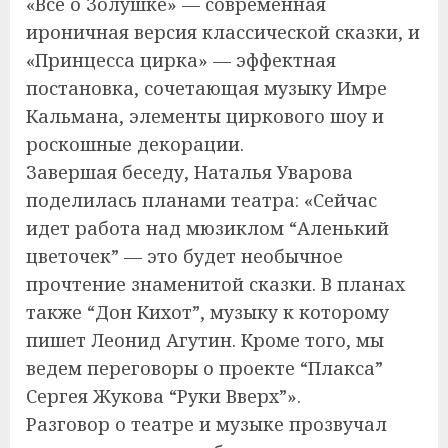
«Всё о Золушке» — современная
ироничная версия классической сказки, и
«Принцесса цирка» — эффектная
постановка, сочетающая музыку Имре
Кальмана, элементы циркового шоу и
роскошные декорации.
Завершая беседу, Наталья Уварова
поделилась планами театра: «Сейчас
идет работа над мюзиклом “Аленький
цветочек” — это будет необычное
прочтение знаменитой сказки. В планах
также “Дон Кихот”, музыку к которому
пишет Леонид Агутин. Кроме того, мы
ведем переговоры о проекте “Плакса”
Сергея Жукова “Руки Вверх”».
Разговор о театре и музыке прозвучал