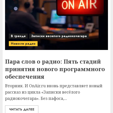
В тренде
Записки веселого радиокочегара
Новости радио
Пара слов о радио: Пять стадий
принятия нового программного
обеспечения
Вторник. И OnAir.ru вновь представляет новый
рассказ из цикла «Записки весёлого
радиокочегара». Без пафоса,...
ЧИТАТЬ ДАЛЕЕ