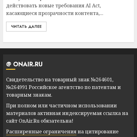
действовать новые требования AI Act,
касающиеся прозрачности контента,...
ЧИТАТЬ ДАЛЕЕ
@ ONAIR.RU
Свидетельство на товарный знак №264601,
№264991 Российское агентство по патентам и
товарным знакам.
При полном или частичном использовании
материалов активная индексируемая ссылка на
сайт OnAir.Ru обязательна!
Расширенные ограничения
на цитирование