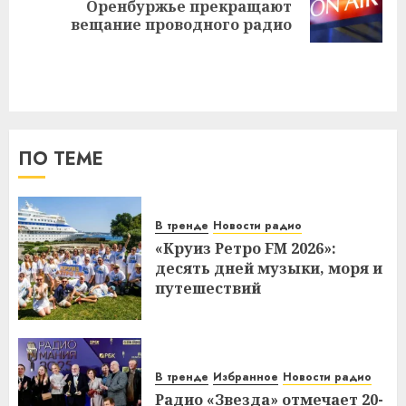
Следующая
Оренбуржье прекращают
запись:
вещание проводного радио
ПО ТЕМЕ
В тренде
Новости радио
«Круиз Ретро FM 2026»:
десять дней музыки, моря и
путешествий
В тренде
Избранное
Новости радио
Радио «Звезда» отмечает 20-