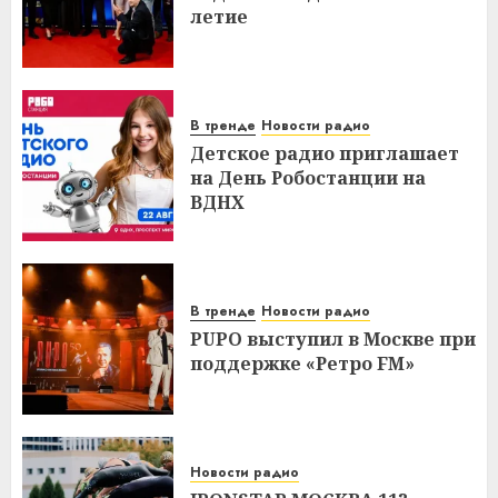
летие
В тренде
Новости радио
Детское радио приглашает
на День Робостанции на
ВДНХ
В тренде
Новости радио
PUPO выступил в Москве при
поддержке «Ретро FM»
Новости радио