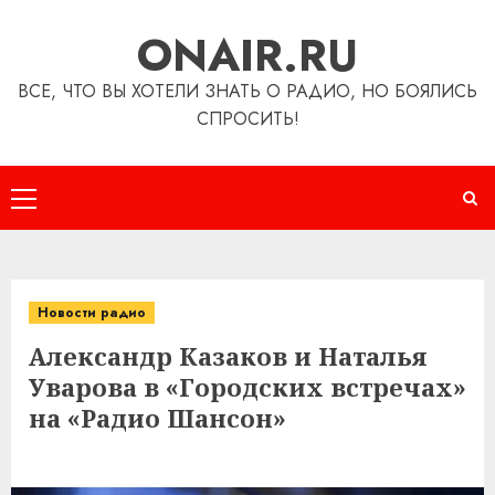
Перейти
ONAIR.RU
к
содержимому
ВСЕ, ЧТО ВЫ ХОТЕЛИ ЗНАТЬ О РАДИО, НО БОЯЛИСЬ
СПРОСИТЬ!
Основное
меню
Новости радио
Александр Казаков и Наталья
Уварова в «Городских встречах»
на «Радио Шансон»