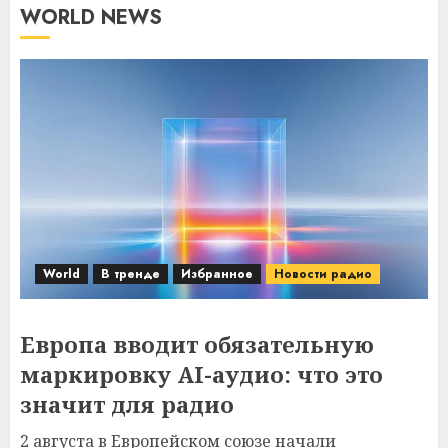
WORLD NEWS
World
В тренде
Избранное
Новости радио
Европа вводит обязательную
маркировку AI-аудио: что это
значит для радио
2 августа в Европейском союзе начали