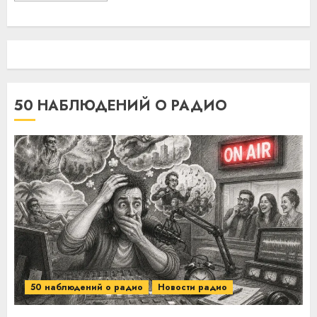
50 НАБЛЮДЕНИЙ О РАДИО
50 наблюдений о радио
Новости радио