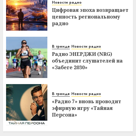
Новости радио
Цифровая эпоха возвращает
ценность региональному
радио
В тренде
Новости радио
Радио ЭНЕРДЖИ (NRG)
объединит слушателей на
«Забеге 2030»
В тренде
Новости радио
«Радио 7» вновь проводит
эфирную игру «Тайная
Персона»