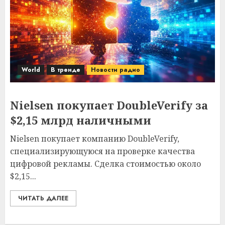
World
В тренде
Новости радио
Nielsen покупает DoubleVerify за
$2,15 млрд наличными
Nielsen покупает компанию DoubleVerify,
специализирующуюся на проверке качества
цифровой рекламы. Сделка стоимостью около
$2,15...
ЧИТАТЬ ДАЛЕЕ