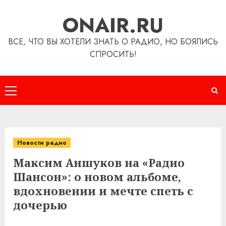
Перейти
ONAIR.RU
к
содержимому
ВСЕ, ЧТО ВЫ ХОТЕЛИ ЗНАТЬ О РАДИО, НО БОЯЛИСЬ
СПРОСИТЬ!
Основное
меню
Новости радио
Максим Аншуков на «Радио
Шансон»: о новом альбоме,
вдохновении и мечте спеть с
дочерью