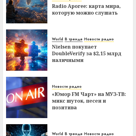
Radio Aporee: карта мира,
которую можно слушать
World
В тренде
Новости радио
Nielsen покупает
DoubleVerify за $2,15 млрд
наличными
Новости радио
«Юмор FM Чарт» на МУЗ‑ТВ:
микс шуток, песен и
позитива
World
В тренде
Новости радио