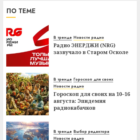
ПО ТЕМЕ
В тренде
Новости радио
Радио ЭНЕРДЖИ (NRG)
зазвучало в Старом Осколе
В тренде
Гороскоп для своих
Новости радио
Гороскоп для своих на 10–16
августа: Эпидемия
радиокабачков
В тренде
Выбор редактора
Новости радио