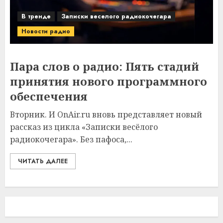
В тренде
Записки веселого радиокочегара
Новости радио
Пара слов о радио: Пять стадий
принятия нового программного
обеспечения
Вторник. И OnAir.ru вновь представляет новый
рассказ из цикла «Записки весёлого
радиокочегара». Без пафоса,...
ЧИТАТЬ ДАЛЕЕ