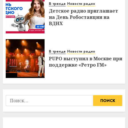
В тренде
Новости радио
Детское радио приглашает
на День Робостанции на
ВДНХ
В тренде
Новости радио
PUPO выступил в Москве при
поддержке «Ретро FM»
Найти: