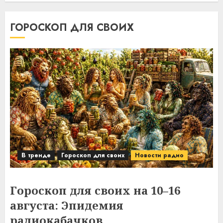
ГОРОСКОП ДЛЯ СВОИХ
В тренде
Гороскоп для своих
Новости радио
Гороскоп для своих на 10–16
августа: Эпидемия
радиокабачков