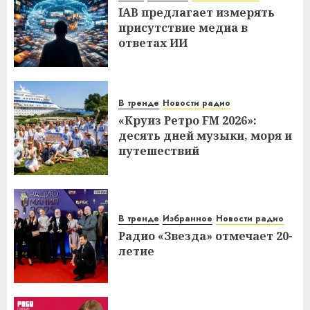
IAB предлагает измерять
присутствие медиа в
ответах ИИ
В тренде
Новости радио
«Круиз Ретро FM 2026»:
десять дней музыки, моря и
путешествий
В тренде
Избранное
Новости радио
Радио «Звезда» отмечает 20-
летие