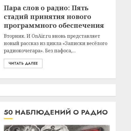
Пара слов о радио: Пять
стадий принятия нового
программного обеспечения
Вторник. И OnAir.ru вновь представляет
новый рассказ из цикла «Записки весёлого
радиокочегара». Без пафоса,...
ЧИТАТЬ ДАЛЕЕ
50 НАБЛЮДЕНИЙ О РАДИО