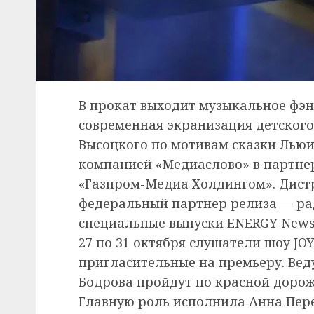
В прокат выходит музыкальное фэн
современная экранизация детского
Высоцкого по мотивам сказки Льюи
компанией «Медиаслово» в партнер
«Газпром-Медиа Холдингом». Дист
федеральный партнер релиза — рад
специальные выпуски ENERGY News 
27 по 31 октября слушатели шоу J
пригласительные на премьеру. Ве
Бодрова пройдут по красной дорож
Главную роль исполнила Анна Пере