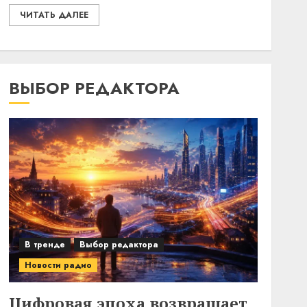
ЧИТАТЬ ДАЛЕЕ
ВЫБОР РЕДАКТОРА
В тренде
Выбор редактора
Новости радио
Цифровая эпоха возвращает