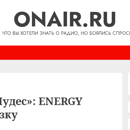
ONAIR.RU
, ЧТО ВЫ ХОТЕЛИ ЗНАТЬ О РАДИО, НО БОЯЛИСЬ СПРОС
Чудес»: ENERGY
зку