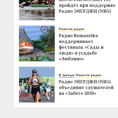
пройдёт при поддержке
Радио ЭНЕРДЖИ (NRG)
Новости радио
Радио Romantika
поддерживает
фестиваль «Сады и
люди» в усадьбе
«Люблино»
В тренде
Новости радио
Радио ЭНЕРДЖИ (NRG)
объединит слушателей
на «Забеге 2030»