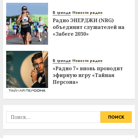
В тренде
Новости радио
Радио ЭНЕРДЖИ (NRG)
объединит слушателей на
«Забеге 2030»
В тренде
Новости радио
«Радио 7» вновь проводит
эфирную игру «Тайная
Персона»
Найти: