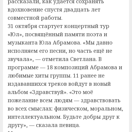
рассказали, как удаётся сохранять
вдохновение спустя двадцать лет
совместной работы.
31 октября стартует концертный тур
«Юл», посвящённый памяти поэта и
музыканта Юла Абрамова. «Мы давно
исполняем его песни, но часть ещё не
звучала», — отметила Светлана. В
программе — 18 композиций Абрамова и
любимые хиты группы. 11 ранее не
издававшихся треков войдут в новый
альбом «Здравствуй». «Это моё
пожелание всем людям — здравствовать
во всех смыслах: физическом, моральном,
интеллектуальном. Будьте добры друг к
другу», — сказала певица.