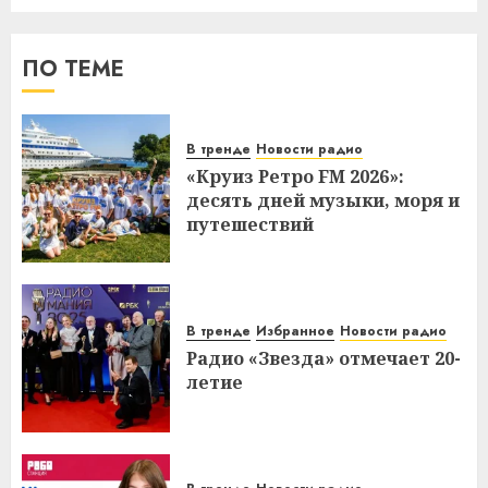
ПО ТЕМЕ
В тренде
Новости радио
«Круиз Ретро FM 2026»:
десять дней музыки, моря и
путешествий
В тренде
Избранное
Новости радио
Радио «Звезда» отмечает 20-
летие