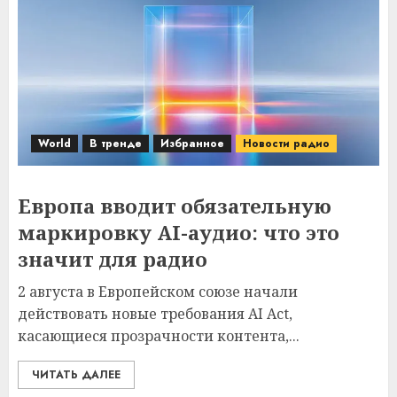
World
В тренде
Избранное
Новости радио
Европа вводит обязательную
маркировку AI-аудио: что это
значит для радио
2 августа в Европейском союзе начали
действовать новые требования AI Act,
касающиеся прозрачности контента,...
ЧИТАТЬ ДАЛЕЕ