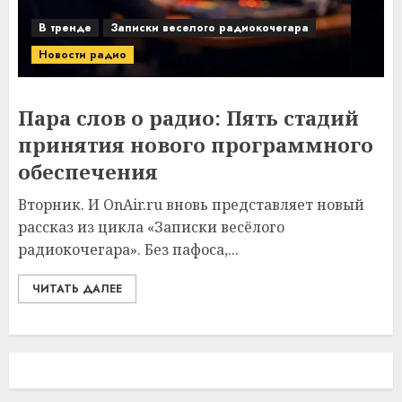
В тренде
Записки веселого радиокочегара
Новости радио
Пара слов о радио: Пять стадий
принятия нового программного
обеспечения
Вторник. И OnAir.ru вновь представляет новый
рассказ из цикла «Записки весёлого
радиокочегара». Без пафоса,...
ЧИТАТЬ ДАЛЕЕ