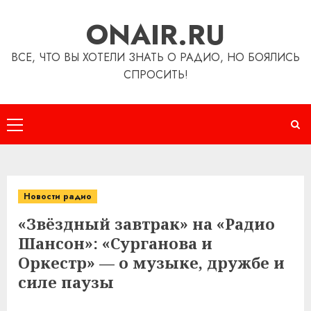
Перейти
ONAIR.RU
к
содержимому
ВСЕ, ЧТО ВЫ ХОТЕЛИ ЗНАТЬ О РАДИО, НО БОЯЛИСЬ
СПРОСИТЬ!
Основное
меню
Новости радио
«Звёздный завтрак» на «Радио
Шансон»: «Сурганова и
Оркестр» — о музыке, дружбе и
силе паузы