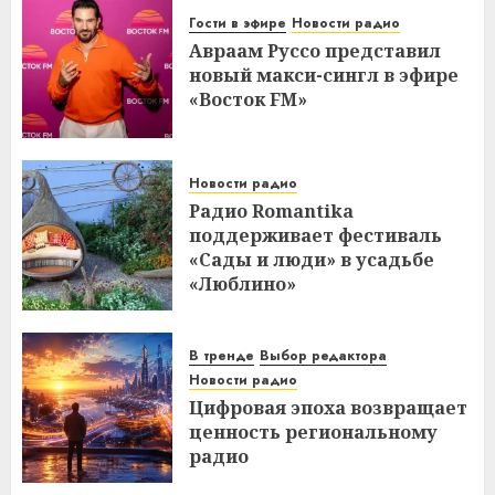
Гости в эфире
Новости радио
Авраам Руссо представил
новый макси-сингл в эфире
«Восток FM»
Новости радио
Радио Romantika
поддерживает фестиваль
«Сады и люди» в усадьбе
«Люблино»
В тренде
Выбор редактора
Новости радио
Цифровая эпоха возвращает
ценность региональному
радио