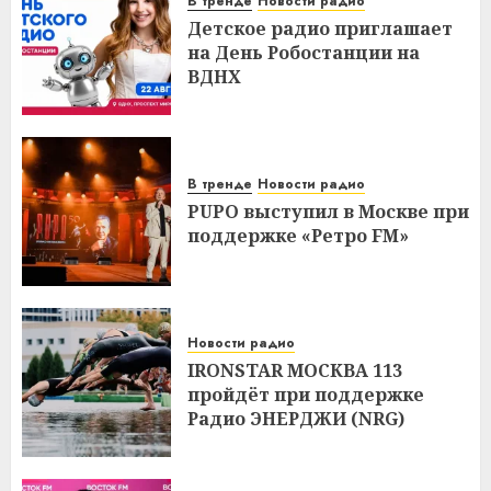
В тренде
Новости радио
Детское радио приглашает
на День Робостанции на
ВДНХ
В тренде
Новости радио
PUPO выступил в Москве при
поддержке «Ретро FM»
Новости радио
IRONSTAR МОСКВА 113
пройдёт при поддержке
Радио ЭНЕРДЖИ (NRG)