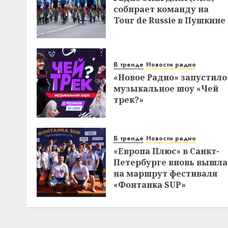
собирает команду на
Tour de Russie в Пушкине
В тренде
Новости радио
«Новое Радио» запустило
музыкальное шоу «Чей
трек?»
В тренде
Новости радио
«Европа Плюс» в Санкт-
Петербурге вновь вышла
на маршрут фестиваля
«Фонтанка SUP»