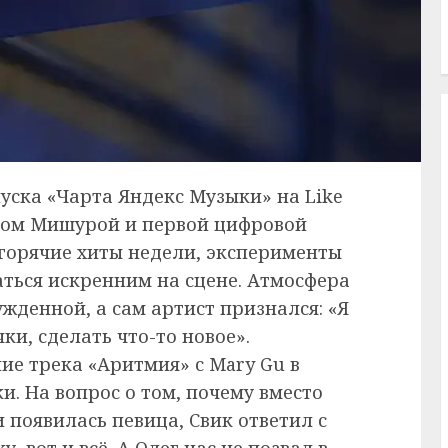
уска «Чарта Яндекс Музыки» на Like
иком Мишурой и первой цифровой
горячие хиты недели, эксперименты
ваться искренним на сцене. Атмосфера
жденной, а сам артист признался: «Я
ки, сделать что-то новое».
ие трека «Аритмия» с Mary Gu в
. На вопрос о том, почему вместо
 появилась певица, Свик ответил с
 вот и всё. А Олег нас не позвал в