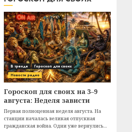
В тренде
Гороскоп для своих
Новости радио
Гороскоп для своих на 3–9
августа: Неделя зависти
Первая полноценная неделя августа. На
станции началась великая отпускная
гражданская война. Одни уже вернулись...