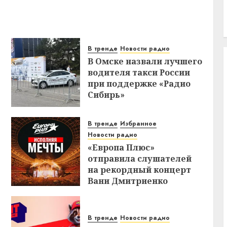
В тренде
Новости радио
В Омске назвали лучшего
водителя такси России
при поддержке «Радио
Сибирь»
В тренде
Избранное
Новости радио
«Европа Плюс»
отправила слушателей
на рекордный концерт
Вани Дмитриенко
В тренде
Новости радио