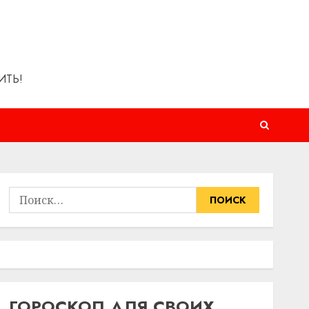
ИТЬ!
Найти:
ГОРОСКОП ДЛЯ СВОИХ