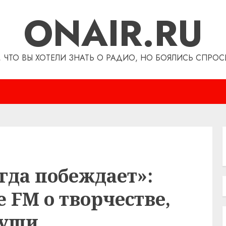
ONAIR.RU
, ЧТО ВЫ ХОТЕЛИ ЗНАТЬ О РАДИО, НО БОЯЛИСЬ СПРОС
гда побеждает»:
e FM о творчестве,
души