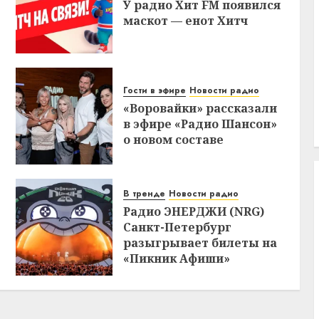
У радио Хит FM появился
маскот — енот Хитч
Гости в эфире
Новости радио
«Воровайки» рассказали
в эфире «Радио Шансон»
о новом составе
В тренде
Новости радио
Радио ЭНЕРДЖИ (NRG)
Санкт-Петербург
разыгрывает билеты на
«Пикник Афиши»