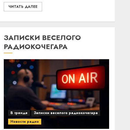
ЧИТАТЬ ДАЛЕЕ
ЗАПИСКИ ВЕСЕЛОГО
РАДИОКОЧЕГАРА
В тренде
Записки веселого радиокочегара
Новости радио