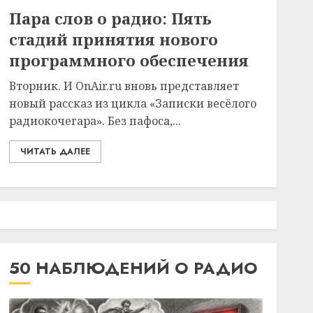
Пара слов о радио: Пять
стадий принятия нового
программного обеспечения
Вторник. И OnAir.ru вновь представляет
новый рассказ из цикла «Записки весёлого
радиокочегара». Без пафоса,...
ЧИТАТЬ ДАЛЕЕ
50 НАБЛЮДЕНИЙ О РАДИО