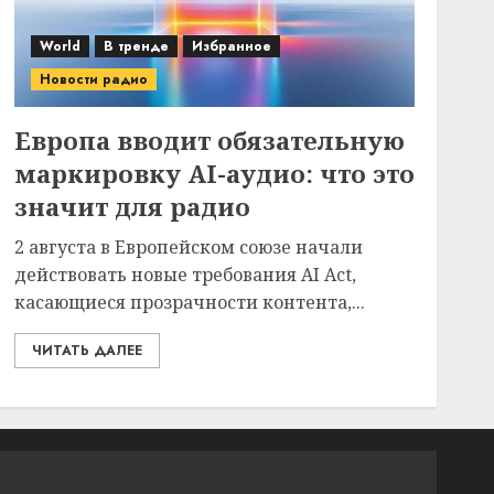
World
В тренде
Избранное
Новости радио
Европа вводит обязательную
маркировку AI-аудио: что это
значит для радио
2 августа в Европейском союзе начали
действовать новые требования AI Act,
касающиеся прозрачности контента,...
ЧИТАТЬ ДАЛЕЕ