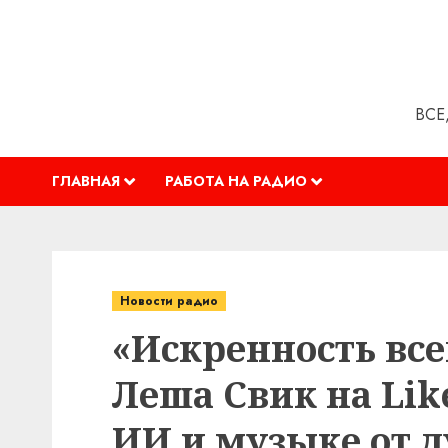
Перейти
к
содержимому
ВСЕ
ГЛАВНАЯ
РАБОТА НА РАДИО
Новости радио
«Искренность все
Леша Свик на Lik
ИИ и музыке от 