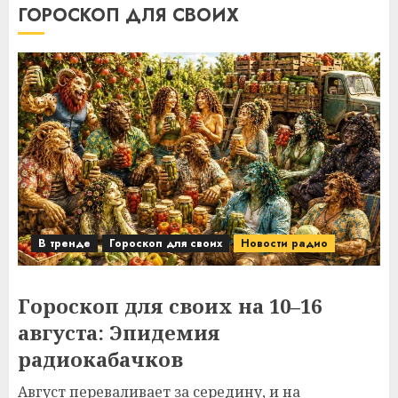
ГОРОСКОП ДЛЯ СВОИХ
В тренде
Гороскоп для своих
Новости радио
Гороскоп для своих на 10–16
августа: Эпидемия
радиокабачков
Август переваливает за середину, и на