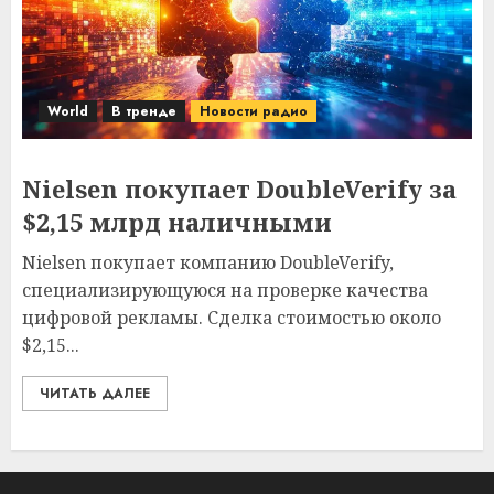
World
В тренде
Новости радио
Nielsen покупает DoubleVerify за
$2,15 млрд наличными
Nielsen покупает компанию DoubleVerify,
специализирующуюся на проверке качества
цифровой рекламы. Сделка стоимостью около
$2,15...
ЧИТАТЬ ДАЛЕЕ