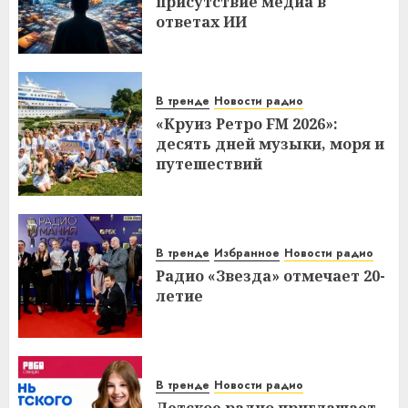
присутствие медиа в
ответах ИИ
В тренде
Новости радио
«Круиз Ретро FM 2026»:
десять дней музыки, моря и
путешествий
В тренде
Избранное
Новости радио
Радио «Звезда» отмечает 20-
летие
В тренде
Новости радио