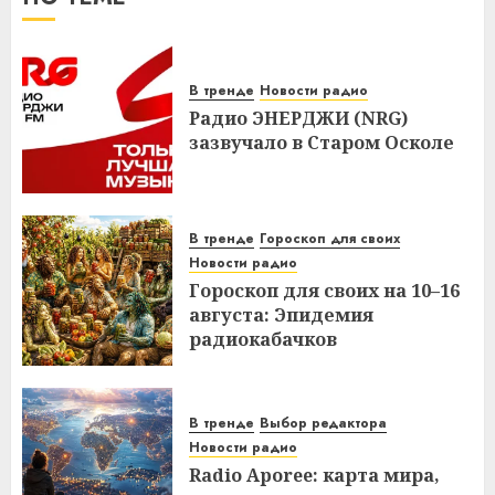
В тренде
Новости радио
Радио ЭНЕРДЖИ (NRG)
зазвучало в Старом Осколе
В тренде
Гороскоп для своих
Новости радио
Гороскоп для своих на 10–16
августа: Эпидемия
радиокабачков
В тренде
Выбор редактора
Новости радио
Radio Aporee: карта мира,