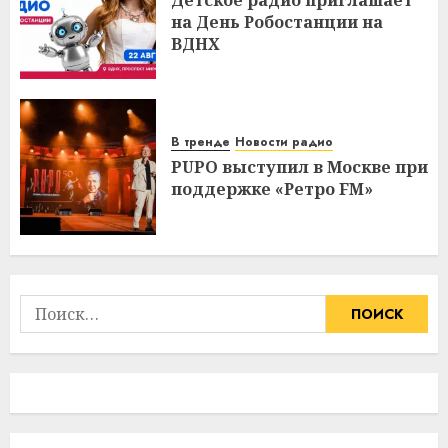
Детское радио приглашает
на День Робостанции на
ВДНХ
В тренде
Новости радио
PUPO выступил в Москве при
поддержке «Ретро FM»
Найти: