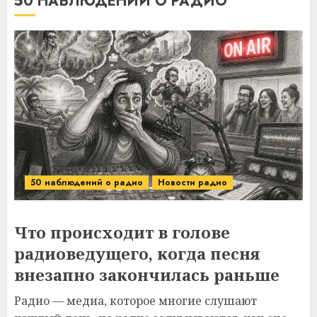
50 НАБЛЮДЕНИЙ О РАДИО
50 наблюдений о радио
Новости радио
Что происходит в голове
радиоведущего, когда песня
внезапно закончилась раньше
Радио — медиа, которое многие слушают