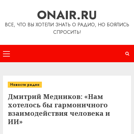
Перейти
ONAIR.RU
к
содержимому
ВСЕ, ЧТО ВЫ ХОТЕЛИ ЗНАТЬ О РАДИО, НО БОЯЛИСЬ
СПРОСИТЬ!
Основное
меню
Новости радио
Дмитрий Медников: «Нам
хотелось бы гармоничного
взаимодействия человека и
ИИ»