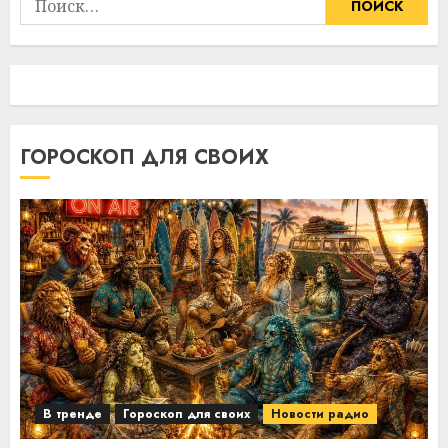
ГОРОСКОП ДЛЯ СВОИХ
В тренде
Гороскоп для своих
Новости радио