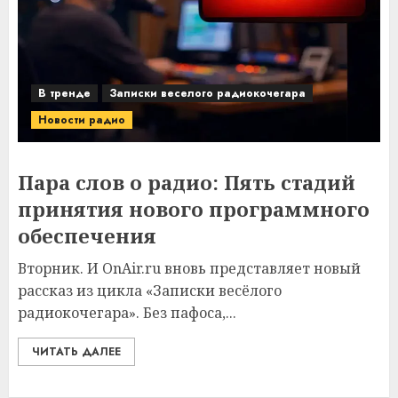
В тренде
Записки веселого радиокочегара
Новости радио
Пара слов о радио: Пять стадий
принятия нового программного
обеспечения
Вторник. И OnAir.ru вновь представляет новый
рассказ из цикла «Записки весёлого
радиокочегара». Без пафоса,...
ЧИТАТЬ ДАЛЕЕ