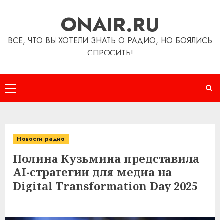
Перейти
ONAIR.RU
к
содержимому
ВСЕ, ЧТО ВЫ ХОТЕЛИ ЗНАТЬ О РАДИО, НО БОЯЛИСЬ
СПРОСИТЬ!
Основное
меню
Новости радио
Полина Кузьмина представила
AI-стратегии для медиа на
Digital Transformation Day 2025