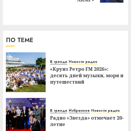
ПО ТЕМЕ
В тренде
Новости радио
«Круиз Ретро FM 2026»:
десять дней музыки, моря и
путешествий
В тренде
Избранное
Новости радио
Радио «Звезда» отмечает 20-
летие