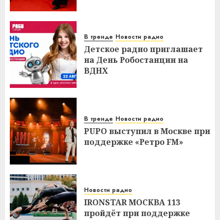
В тренде
Новости радио
Детское радио приглашает
на День Робостанции на
ВДНХ
В тренде
Новости радио
PUPO выступил в Москве при
поддержке «Ретро FM»
Новости радио
IRONSTAR МОСКВА 113
пройдёт при поддержке