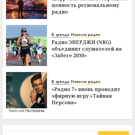
ценность региональному
радио
В тренде
Новости радио
Радио ЭНЕРДЖИ (NRG)
объединит слушателей на
«Забеге 2030»
В тренде
Новости радио
«Радио 7» вновь проводит
эфирную игру «Тайная
Персона»
Найти: