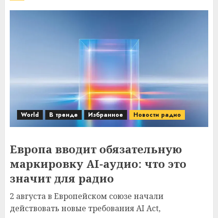
World
В тренде
Избранное
Новости радио
Европа вводит обязательную
маркировку AI-аудио: что это
значит для радио
2 августа в Европейском союзе начали
действовать новые требования AI Act,