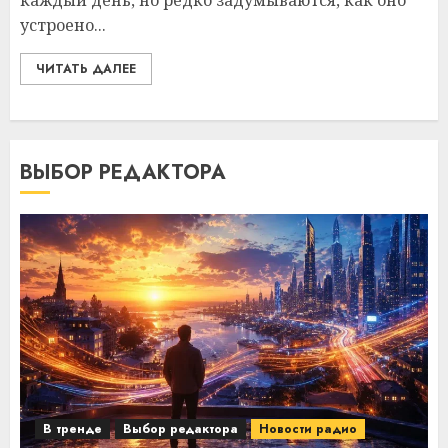
каждый день, но редко задумываются, как оно
устроено...
ЧИТАТЬ ДАЛЕЕ
ВЫБОР РЕДАКТОРА
В тренде
Выбор редактора
Новости радио