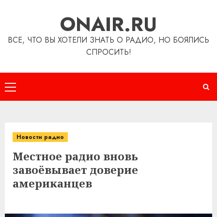
Перейти
ONAIR.RU
к
содержимому
ВСЕ, ЧТО ВЫ ХОТЕЛИ ЗНАТЬ О РАДИО, НО БОЯЛИСЬ
СПРОСИТЬ!
Основное
меню
Новости радио
Местное радио вновь
завоёвывает доверие
американцев