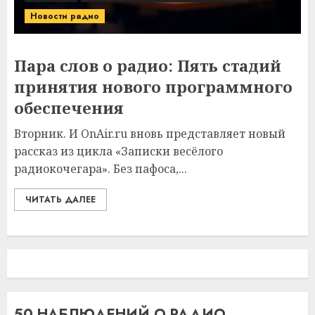
Новости радио
Пара слов о радио: Пять стадий
принятия нового программного
обеспечения
Вторник. И OnAir.ru вновь представляет новый
рассказ из цикла «Записки весёлого
радиокочегара». Без пафоса,...
ЧИТАТЬ ДАЛЕЕ
50 НАБЛЮДЕНИЙ О РАДИО