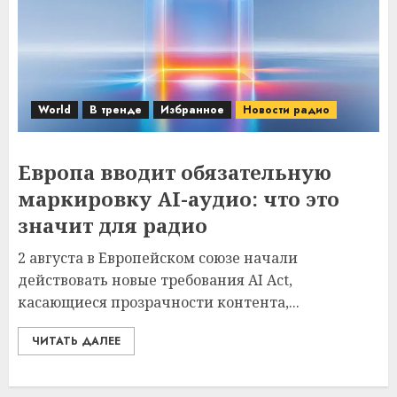
World
В тренде
Избранное
Новости радио
Европа вводит обязательную
маркировку AI-аудио: что это
значит для радио
2 августа в Европейском союзе начали
действовать новые требования AI Act,
касающиеся прозрачности контента,...
ЧИТАТЬ ДАЛЕЕ