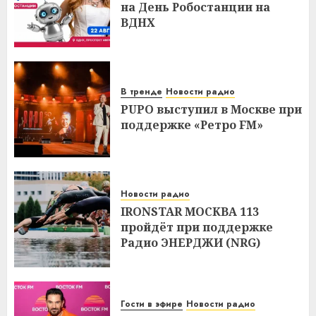
на День Робостанции на
ВДНХ
В тренде
Новости радио
PUPO выступил в Москве при
поддержке «Ретро FM»
Новости радио
IRONSTAR МОСКВА 113
пройдёт при поддержке
Радио ЭНЕРДЖИ (NRG)
Гости в эфире
Новости радио