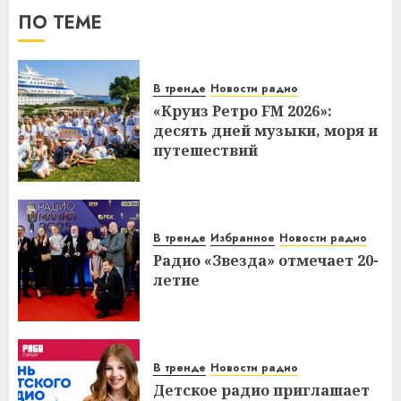
ПО ТЕМЕ
В тренде
Новости радио
«Круиз Ретро FM 2026»:
десять дней музыки, моря и
путешествий
В тренде
Избранное
Новости радио
Радио «Звезда» отмечает 20-
летие
В тренде
Новости радио
Детское радио приглашает