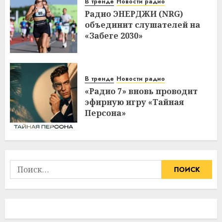
В тренде
Новости радио
Радио ЭНЕРДЖИ (NRG)
объединит слушателей на
«Забеге 2030»
В тренде
Новости радио
«Радио 7» вновь проводит
эфирную игру «Тайная
Персона»
Найти: