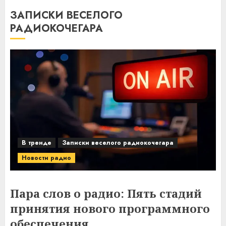
ЗАПИСКИ ВЕСЕЛОГО
РАДИОКОЧЕГАРА
В тренде
Записки веселого радиокочегара
Новости радио
Пара слов о радио: Пять стадий
принятия нового программного
обеспечения