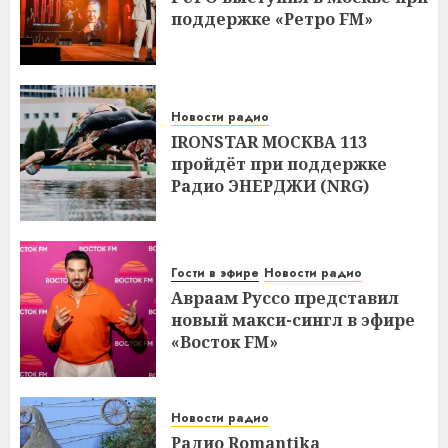
поддержке «Ретро FM»
Новости радио
IRONSTAR МОСКВА 113
пройдёт при поддержке
Радио ЭНЕРДЖИ (NRG)
Гости в эфире
Новости радио
Авраам Руссо представил
новый макси-сингл в эфире
«Восток FM»
Новости радио
Радио Romantika