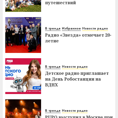
путешествий
В тренде
Избранное
Новости радио
Радио «Звезда» отмечает 20-
летие
В тренде
Новости радио
Детское радио приглашает
на День Робостанции на
ВДНХ
В тренде
Новости радио
PUPO выступил в Москве при