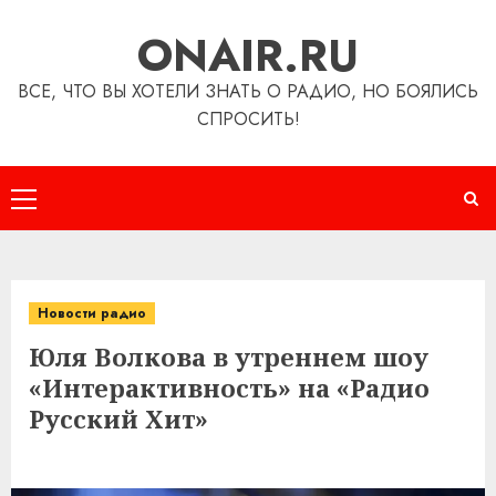
Перейти
ONAIR.RU
к
содержимому
ВСЕ, ЧТО ВЫ ХОТЕЛИ ЗНАТЬ О РАДИО, НО БОЯЛИСЬ
СПРОСИТЬ!
Основное
меню
Новости радио
Юля Волкова в утреннем шоу
«Интерактивность» на «Радио
Русский Хит»