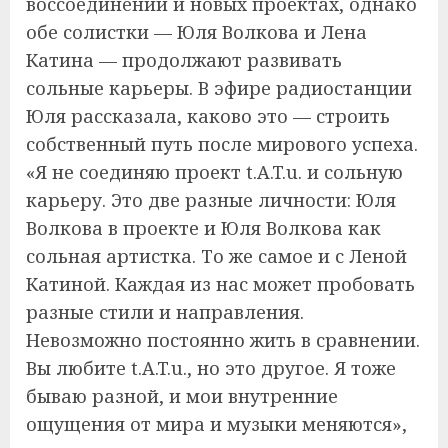
воссоединении и новых проектах, однако
обе солистки — Юля Волкова и Лена
Катина — продолжают развивать
сольные карьеры. В эфире радиостанции
Юля рассказала, каково это — строить
собственный путь после мирового успеха.
«Я не соединяю проект t.A.T.u. и сольную
карьеру. Это две разные личности: Юля
Волкова в проекте и Юля Волкова как
сольная артистка. То же самое и с Леной
Катиной. Каждая из нас может пробовать
разные стили и направления.
Невозможно постоянно жить в сравнении.
Вы любите t.A.T.u., но это другое. Я тоже
бываю разной, и мои внутренние
ощущения от мира и музыки меняются»,