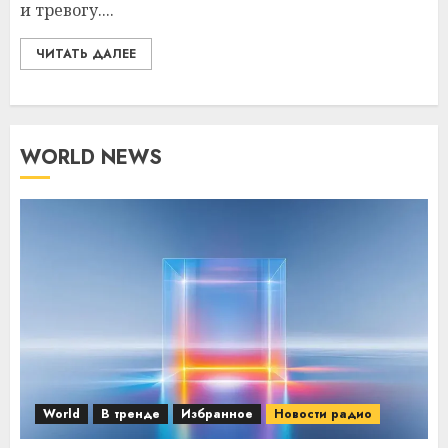
и тревогу....
ЧИТАТЬ ДАЛЕЕ
WORLD NEWS
World
В тренде
Избранное
Новости радио