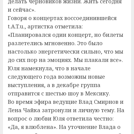
делать черновиков жизни. Жить сегодня
и сейчас».
Говоря о концертах воссоединившейся
t.A.T.u., артистка отметила:
«Планировался один концерт, но билеты
разлетелись мгновенно. Это было
настолько энергетически сильно, что мы
до сих пор на эмоциях. Мы плакали все».
Юля намекнула, что в начале
следующего года возможны новые
выступления, а в декабре группа
отправится с шестью шоу в Мексику.
Во время эфира ведущие Влад Смирнов и
Лена Чайка затронули и личную тему. На
вопрос о любви Юля ответила честно:
«Да, я влюблена». На уточнение Влада о