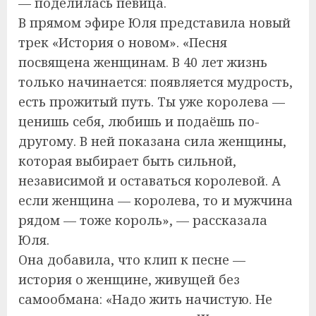
— поделилась певица.
В прямом эфире Юля представила новый
трек «История о новом». «Песня
посвящена женщинам. В 40 лет жизнь
только начинается: появляется мудрость,
есть прожитый путь. Ты уже королева —
ценишь себя, любишь и подаёшь по-
другому. В ней показана сила женщины,
которая выбирает быть сильной,
независимой и оставаться королевой. А
если женщина — королева, то и мужчина
рядом — тоже король», — рассказала
Юля.
Она добавила, что клип к песне —
история о женщине, живущей без
самообмана: «Надо жить начистую. Не