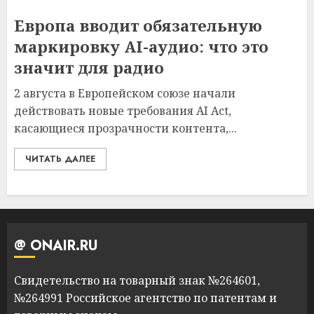
Европа вводит обязательную
маркировку AI-аудио: что это
значит для радио
2 августа в Европейском союзе начали
действовать новые требования AI Act,
касающиеся прозрачности контента,...
ЧИТАТЬ ДАЛЕЕ
@ ONAIR.RU
Свидетельство на товарный знак №264601,
№264991 Российское агентство по патентам и