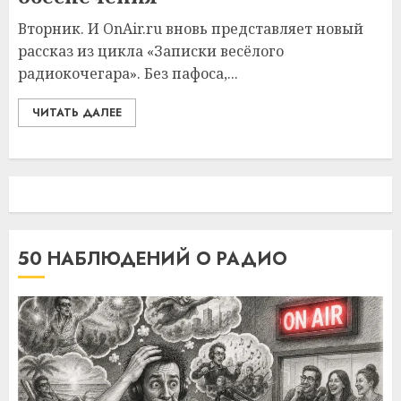
Вторник. И OnAir.ru вновь представляет новый
рассказ из цикла «Записки весёлого
радиокочегара». Без пафоса,...
ЧИТАТЬ ДАЛЕЕ
50 НАБЛЮДЕНИЙ О РАДИО