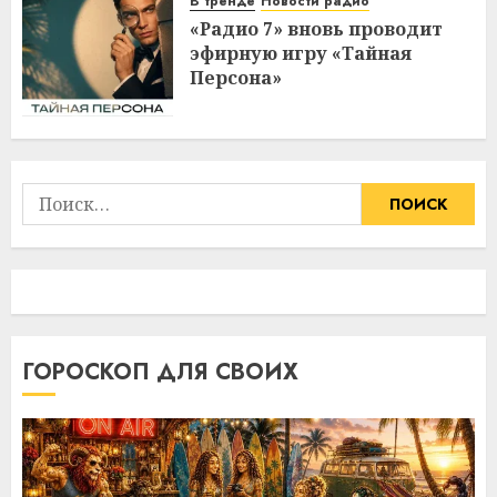
В тренде
Новости радио
«Радио 7» вновь проводит
эфирную игру «Тайная
Персона»
Найти:
ГОРОСКОП ДЛЯ СВОИХ