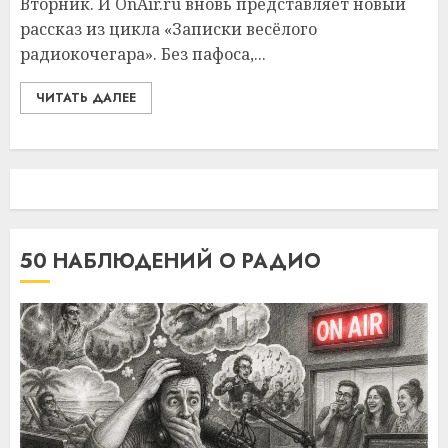
Вторник. И OnAir.ru вновь представляет новый
рассказ из цикла «Записки весёлого
радиокочегара». Без пафоса,...
ЧИТАТЬ ДАЛЕЕ
50 НАБЛЮДЕНИЙ О РАДИО