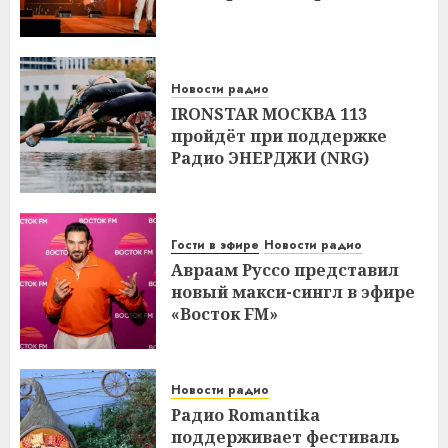
Новости радио
IRONSTAR МОСКВА 113
пройдёт при поддержке
Радио ЭНЕРДЖИ (NRG)
Гости в эфире
Новости радио
Авраам Руссо представил
новый макси-сингл в эфире
«Восток FM»
Новости радио
Радио Romantika
поддерживает фестиваль