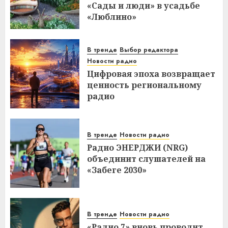
«Сады и люди» в усадьбе
«Люблино»
В тренде
Выбор редактора
Новости радио
Цифровая эпоха возвращает
ценность региональному
радио
В тренде
Новости радио
Радио ЭНЕРДЖИ (NRG)
объединит слушателей на
«Забеге 2030»
В тренде
Новости радио
«Радио 7» вновь проводит