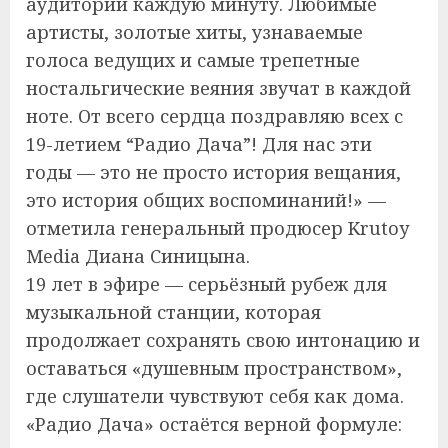
аудитории каждую минуту. Любимые
артисты, золотые хиты, узнаваемые
голоса ведущих и самые трепетные
ностальгические веяния звучат в каждой
ноте. От всего сердца поздравляю всех с
19-летием “Радио Дача”! Для нас эти
годы — это не просто история вещания,
это история общих воспоминаний!» —
отметила генеральный продюсер Krutoy
Media Диана Синицына.
19 лет в эфире — серьёзный рубеж для
музыкальной станции, которая
продолжает сохранять свою интонацию и
оставаться «душевным пространством»,
где слушатели чувствуют себя как дома.
«Радио Дача» остаётся верной формуле: