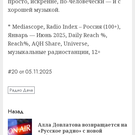
просто, искренне, по-человечески — и с
хорошей музыкой.
* Mediascope, Radio Index – Россия (100+),
Январь — Июнь 2025, Daily Reach %,
Reach%, AQH Share, Universe,
музыкальные радиостанции, 12+
#20 от 05.11.2025
Радио Дача
Навигация
Назад
записи
Алла Довлатова возвращается на
Пр
«Русское радио» с новой