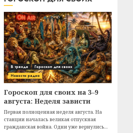
В тренде
Гороскоп для своих
Новости радио
Гороскоп для своих на 3–9
августа: Неделя зависти
Первая полноценная неделя августа. На
станции началась великая отпускная
гражданская война. Одни уже вернулись...