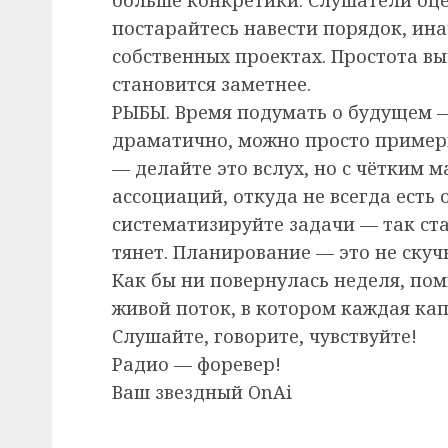
постарайтесь навести порядок, ина
собственных проектах. Простота в
становится заметнее.
РЫБЫ. Время подумать о будущем —
драматично, можно просто примери
— делайте это вслух, но с чётким 
ассоциаций, откуда не всегда есть 
систематизируйте задачи — так ста
тянет. Планирование — это не скуч
Как бы ни повернулась неделя, помн
живой поток, в котором каждая кап
Слушайте, говорите, чувствуйте!
Радио — форевер!
Ваш звездный OnAi