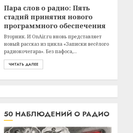
Пара слов о радио: Пять
стадий принятия нового
программного обеспечения
Вторник. И OnAir.ru вновь представляет
новый рассказ из цикла «Записки весёлого
радиокочегара». Без пафоса,...
ЧИТАТЬ ДАЛЕЕ
50 НАБЛЮДЕНИЙ О РАДИО