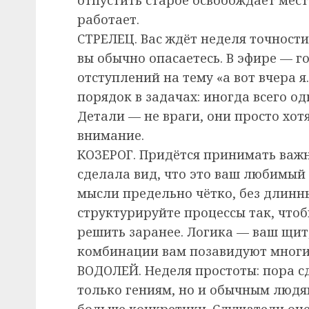
работает.
СТРЕЛЕЦ. Вас ждёт неделя точности 
вы обычно опасаетесь. В эфире — го
отступлений на тему «а вот вчера я
порядок в задачах: иногда всего о
Детали — не враги, они просто хот
внимание.
КОЗЕРОГ. Придётся принимать важн
сделала вид, что это ваш любимый
мысли предельно чётко, без длинны
структурируйте процессы так, чтоб
решить заранее. Логика — ваш щит
комбинации вам позавидуют многи
ВОДОЛЕЙ. Неделя простоты: пора с
только гениям, но и обычным людя
больше конкретики. Слушатели оце