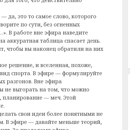
— да, это то самое слово, которого
ворите по сути, без огненных
…». В работе вне эфира наведите
дна аккуратная таблица спасает день.
ят, чтобы вы наконец обратили на них
ое решение, и вселенная, похоже,
 вид спорта. В эфире — формулируйте
х разгонов. Вне эфира
ы не выгорать на том, что можно
, планирование — меч. Этой
е.
делать свои идеи более понятными не
м. В эфире — давайте меньше теорий,
нят. За пределами эфира