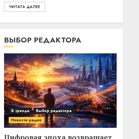
ЧИТАТЬ ДАЛЕЕ
ВЫБОР РЕДАКТОРА
В тренде
Выбор редактора
Новости радио
Цифровая эпоха возвращает