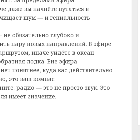
че даже вы начнёте путаться в
ычищает шум — и гениальность
 не обязательно глубоко и
ть пару новых направлений. В эфире
маршрутом, иначе уйдёте в океан
обратная лодка. Вне эфира
нет понятнее, куда вас действительно
но, это ваш компас.
ите: радио — это не просто звук. Это
ля имеет значение.