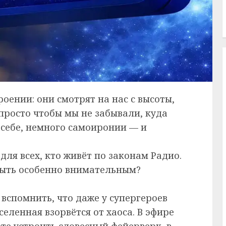
роении: они смотрят на нас с высоты,
просто чтобы мы не забывали, куда
 себе, немного самоиронии — и
для всех, кто живёт по законам Радио.
 быть особенно внимательным?
 вспомнить, что даже у супергероев
еленная взорвётся от хаоса. В эфире
те устроить словесный фейерверк, в