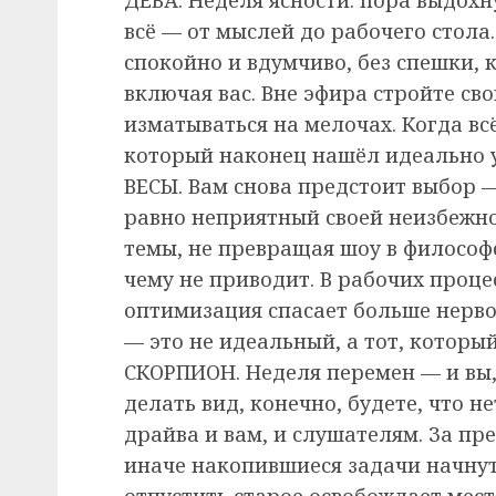
всё — от мыслей до рабочего стола
спокойно и вдумчиво, без спешки, 
включая вас. Вне эфира стройте сво
изматываться на мелочах. Когда вс
который наконец нашёл идеально 
ВЕСЫ. Вам снова предстоит выбор 
равно неприятный своей неизбежно
темы, не превращая шоу в философс
чему не приводит. В рабочих проц
оптимизация спасает больше нерво
— это не идеальный, а тот, которы
СКОРПИОН. Неделя перемен — и вы, 
делать вид, конечно, будете, что н
драйва и вам, и слушателям. За п
иначе накопившиеся задачи начнут 
отпустить старое освобождает мест