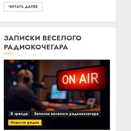
ЧИТАТЬ ДАЛЕЕ
ЗАПИСКИ ВЕСЕЛОГО
РАДИОКОЧЕГАРА
В тренде
Записки веселого радиокочегара
Новости радио