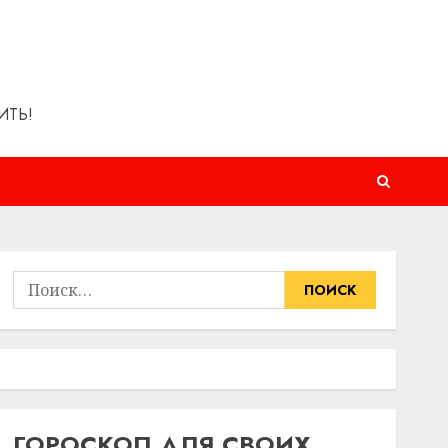
ИТЬ!
Найти:
ГОРОСКОП ДЛЯ СВОИХ