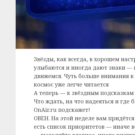
Звёзды, как всегда, в хорошем наст
улыбаются и иногда дают знаки — 
движемся. Чуть больше внимания к
космос уже легче читается
А теперь — к звёздным подсказкам 
Что ждать, на что надеяться и где
OnAir.ru подскажет!
ОВЕН. На этой неделе вам придётся
есть список приоритетов — иначе вс
— выделяйте главное, иначе рискуе