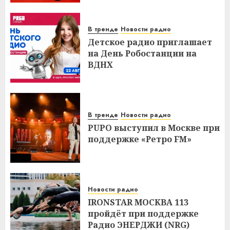
В тренде
Новости радио
Детское радио приглашает
на День Робостанции на
ВДНХ
В тренде
Новости радио
PUPO выступил в Москве при
поддержке «Ретро FM»
Новости радио
IRONSTAR МОСКВА 113
пройдёт при поддержке
Радио ЭНЕРДЖИ (NRG)