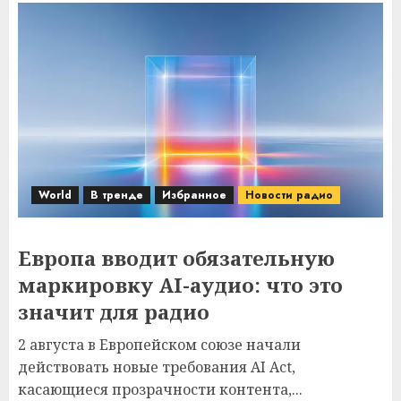
World
В тренде
Избранное
Новости радио
Европа вводит обязательную
маркировку AI-аудио: что это
значит для радио
2 августа в Европейском союзе начали
действовать новые требования AI Act,
касающиеся прозрачности контента,...