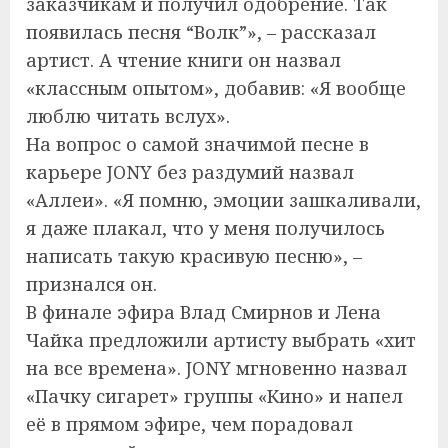
заказчикам и получил одобрение. Так
появилась песня “Волк”», – рассказал
артист. А чтение книги он назвал
«классным опытом», добавив: «Я вообще
люблю читать вслух».
На вопрос о самой значимой песне в
карьере JONY без раздумий назвал
«Аллеи». «Я помню, эмоции зашкаливали,
я даже плакал, что у меня получилось
написать такую красивую песню», –
признался он.
В финале эфира Влад Смирнов и Лена
Чайка предложили артисту выбрать «хит
на все времена». JONY мгновенно назвал
«Пачку сигарет» группы «Кино» и напел
её в прямом эфире, чем порадовал