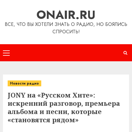
Перейти
ONAIR.RU
к
содержимому
ВСЕ, ЧТО ВЫ ХОТЕЛИ ЗНАТЬ О РАДИО, НО БОЯЛИСЬ
СПРОСИТЬ!
Основное
меню
Новости радио
JONY на «Русском Хите»:
искренний разговор, премьера
альбома и песни, которые
«становятся рядом»