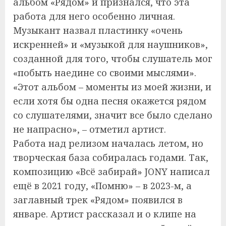
альбом «Рядом» и признался, что эта
работа для него особенно личная.
Музыкант назвал пластинку «очень
искренней» и «музыкой для наушников»,
созданной для того, чтобы слушатель мог
«побыть наедине со своими мыслями».
«Этот альбом – моменты из моей жизни, и
если хотя бы одна песня окажется рядом
со слушателями, значит все было сделано
не напрасно», – отметил артист.
Работа над релизом началась летом, но
творческая база собиралась годами. Так,
композицию «Всё забирай» JONY написал
ещё в 2021 году, «Помню» – в 2023-м, а
заглавный трек «Рядом» появился в
январе. Артист рассказал и о клипе на