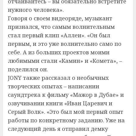
отчаивайтесь – вы обязательно встретите
нужного человека».
Говоря о своем видеоряде, музыкант
признался, что самым волнительным
стал первый клип «Аллеи». «Он был
первым, и это уже волнительно само по
себе. А из больших проектов моими
любимыми стали «Камин» и «Комета», –
поделился он.
JONY также рассказал о необычных
творческих опытах – написании
саундтрека к фильму «Мажор в Дубае» и
озвучивании книги «Иван Царевич и
Серый Волк». «Это был мой первый опыт
работы по конкретному заданию. Уже на
следующий день я отправил демку