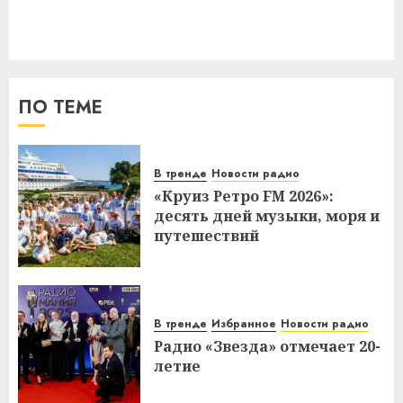
ПО ТЕМЕ
В тренде
Новости радио
«Круиз Ретро FM 2026»:
десять дней музыки, моря и
путешествий
В тренде
Избранное
Новости радио
Радио «Звезда» отмечает 20-
летие