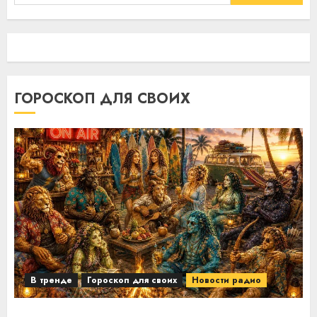
ГОРОСКОП ДЛЯ СВОИХ
В тренде
Гороскоп для своих
Новости радио