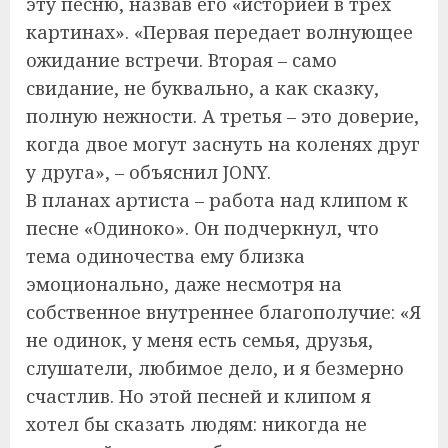
эту песню, назвав его «историей в трёх
картинах». «Первая передает волнующее
ожидание встречи. Вторая – само
свидание, не буквально, а как сказку,
полную нежности. А третья – это доверие,
когда двое могут заснуть на коленях друг
у друга», – объяснил JONY.
В планах артиста – работа над клипом к
песне «Одиноко». Он подчеркнул, что
тема одиночества ему близка
эмоционально, даже несмотря на
собственное внутреннее благополучие: «Я
не одинок, у меня есть семья, друзья,
слушатели, любимое дело, и я безмерно
счастлив. Но этой песней и клипом я
хотел бы сказать людям: никогда не