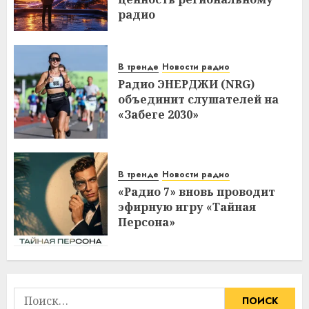
радио
В тренде
Новости радио
Радио ЭНЕРДЖИ (NRG)
объединит слушателей на
«Забеге 2030»
В тренде
Новости радио
«Радио 7» вновь проводит
эфирную игру «Тайная
Персона»
Найти: