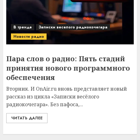
В тренде
Записки веселого радиокочегара
Новости радио
Пара слов о радио: Пять стадий
принятия нового программного
обеспечения
Вторник. И OnAir.ru вновь представляет новый
рассказ из цикла «Записки весёлого
радиокочегара». Без пафоса,...
ЧИТАТЬ ДАЛЕЕ